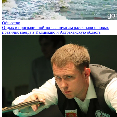
Общество
Отдых в приграничной зоне: липчанам рассказали о новых
правилах въезда в Калмыкию и Астраханскую область