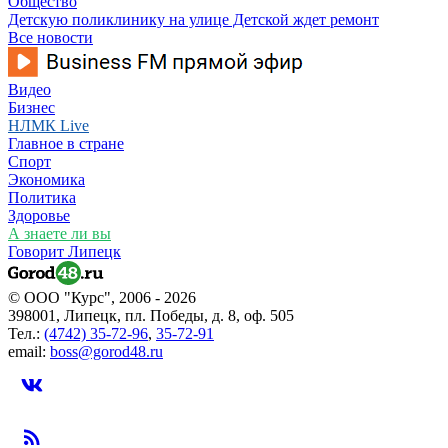
Общество
Детскую поликлинику на улице Детской ждет ремонт
Все новости
Видео
Бизнес
НЛМК Live
Главное в стране
Спорт
Экономика
Политика
Здоровье
А знаете ли вы
Говорит Липецк
© ООО "Курс", 2006 - 2026
398001, Липецк, пл. Победы, д. 8, оф. 505
Тел.:
(4742) 35-72-96
,
35-72-91
email:
boss@gorod48.ru