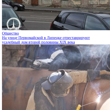
Общество
На улице Первомайской в Липецке отреставрируют
усадебный дом второй половины XIX века