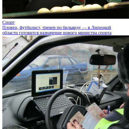
Спорт
Пловец, футболист, тренер по бильярду — в Липецкой
области готовится назначение нового министра спорта