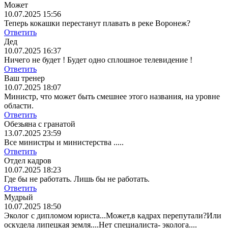
Может
10.07.2025 15:56
Теперь кокашки перестанут плавать в реке Воронеж?
Ответить
Дед
10.07.2025 16:37
Ничего не будет ! Будет одно сплошное телевидение !
Ответить
Ваш тренер
10.07.2025 18:07
Министр, что может быть смешнее этого названия, на уровне
области.
Ответить
Обезьяна с гранатой
13.07.2025 23:59
Все министры и министерства .....
Ответить
Отдел кадров
10.07.2025 18:23
Где бы не работать. Лишь бы не работать.
Ответить
Мудрый
10.07.2025 18:50
Эколог с дипломом юриста...Может,в кадрах перепутали?Или
оскудела липецкая земля....Нет специалиста- эколога....