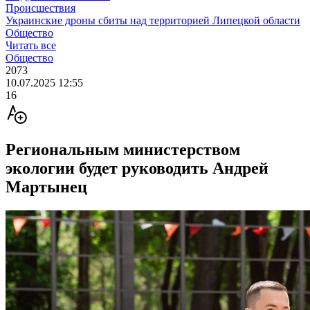
Происшествия
Украинские дроны сбиты над территорией Липецкой области
Общество
Читать все
Общество
2073
10.07.2025 12:55
16
Региональным министерством
экологии будет руководить Андрей
Мартынец