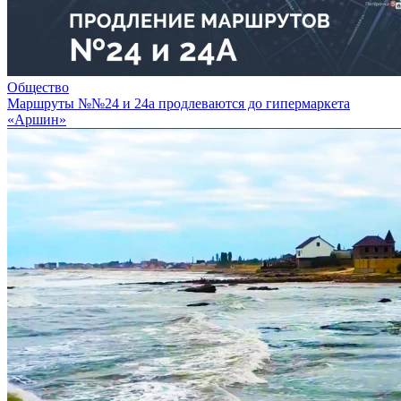
Общество
Маршруты №№24 и 24а продлеваются до гипермаркета
«Аршин»