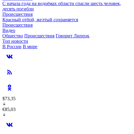
С начала года на водоёмах области спасли шесть человек,
десять погибли
Происшествия
Красный отбой, желтый сохраняется
Происшествия
Видео
Общество
Происшествия
Говорит Липецк
Топ новости
В России
В мире
$73,35
€85,03