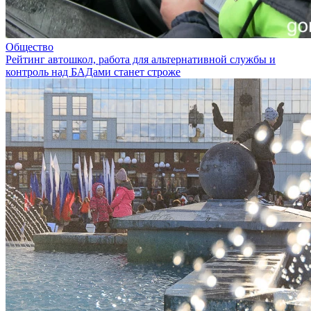
Общество
Рейтинг автошкол, работа для альтернативной службы и
контроль над БАДами станет строже