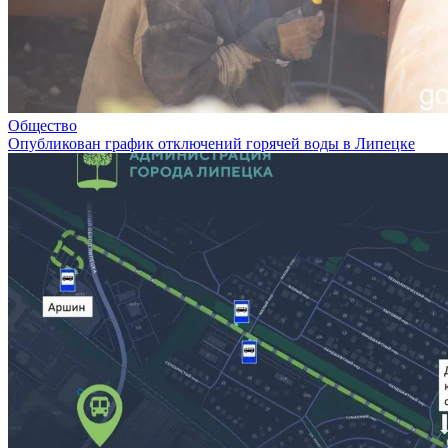
Общество
Опубликован график отключений горячей воды в Липецке