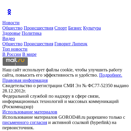
Новости
Общество
Происшествия
Спорт
Бизнес
Культура
Здоровье
Политика
Видео
Общество
Происшествия
Говорит Липецк
Топ новости
В России
В мире
Наш сайт использует файлы cookie, чтобы улучшить работу
сайта, повысить его эффективность и удобство.
Подробнее.
Правовая информация
Свидетельство о регистрации СМИ Эл № ФС77-52350 выдано
28.12.2012г.
Федеральной службой по надзору в сфере связи,
информационных технологий и массовых коммуникаций
(Роскомнадзор)
Использование материалов
Использование материалов GOROD48.ru разрешено только с
письменного согласия
и активной ссылкой (hyperlink) на
первоисточник.