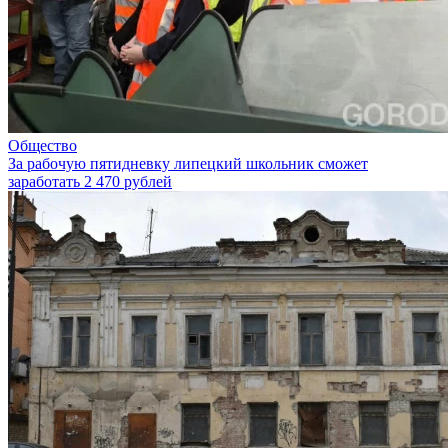
Общество
За рабочую пятидневку липецкий школьник сможет
заработать 2 470 рублей