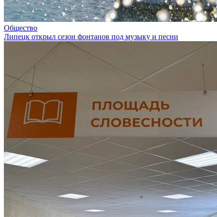
Общество
Липецк открыл сезон фонтанов под музыку и песни