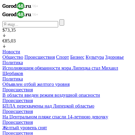
$73,35
€85,03
Новости
Общество
Происшествия
Спорт
Бизнес
Культура
Здоровье
Политика
Исполняющим обязанности мэра Липецка стал Михаил
Щербаков
Политика
Объявлен отбой желтого уровня
Происшествия
В области введен режим воздушной опасности
Происшествия
БПЛА перехвачены над Липецкой областью
Происшествия
На Центральном пляже спасли 14-летнюю девочку
Происшествия
Желтый уровень снят
Происшествия