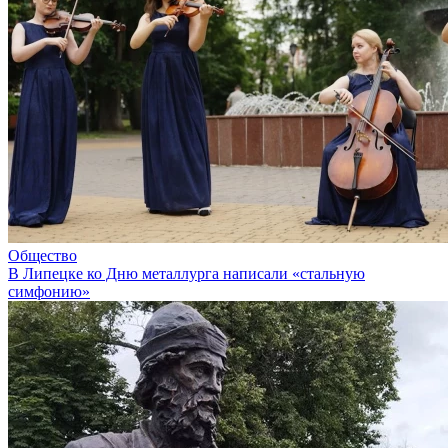
Общество
В Липецке ко Дню металлурга написали «стальную
симфонию»