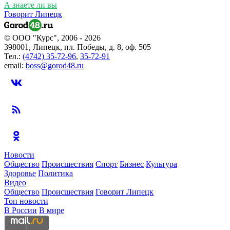
А знаете ли вы
Говорит Липецк
© ООО "Курс", 2006 - 2026
398001, Липецк, пл. Победы, д. 8, оф. 505
Тел.:
(4742) 35-72-96
,
35-72-91
email:
boss@gorod48.ru
Новости
Общество
Происшествия
Спорт
Бизнес
Культура
Здоровье
Политика
Видео
Общество
Происшествия
Говорит Липецк
Топ новости
В России
В мире