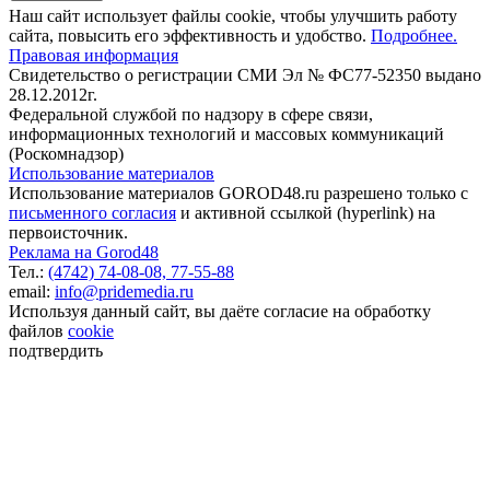
Наш сайт использует файлы cookie, чтобы улучшить работу
сайта, повысить его эффективность и удобство.
Подробнее.
Правовая информация
Свидетельство о регистрации СМИ Эл № ФС77-52350 выдано
28.12.2012г.
Федеральной службой по надзору в сфере связи,
информационных технологий и массовых коммуникаций
(Роскомнадзор)
Использование материалов
Использование материалов GOROD48.ru разрешено только с
письменного согласия
и активной ссылкой (hyperlink) на
первоисточник.
Реклама на Gorod48
Тел.:
(4742) 74-08-08,
77-55-88
email:
info@pridemedia.ru
Используя данный сайт, вы даёте согласие на обработку
файлов
cookie
подтвердить