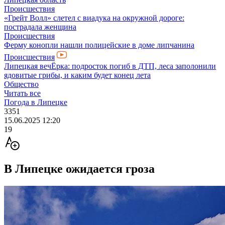
Происшествия
«Грейт Волл» слетел с виадука на окружной дороге:
пострадала женщина
Происшествия
Ферму конопли нашли полицейские в доме липчанина
Происшествия
Липецкая вечЁрка: подросток погиб в ДТП, леса заполонили
ядовитые грибы, и каким будет конец лета
Общество
Читать все
Погода в Липецке
3351
15.06.2025 12:20
19
В Липецке ожидается гроза