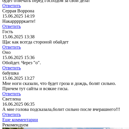
будет отвечать перед Господом за свои дела!
Ответить
Серрая Воррона
15.06.2025 14:19
Накаррррркаете!
Ответить
Гость
15.06.2025 13:38
Щас как всегда стороной обайдет
Ответить
Оно
15.06.2025 15:36
Обойдет. Через "о".
Ответить
бабушка
15.06.2025 13:27
Мне ноги сказали, что будет гроза и дождь, болят сильно.
Причем тут сайты и всякие гисы.
Ответить
Светлена
16.06.2025 06:35
А мне голова подсказала,болит сильно после вчерашнего!!!
Ответить
Еще комментарии
Рекомендуем