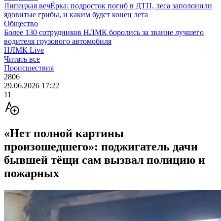
Липецкая вечЁрка: подросток погиб в ДТП, леса заполонили
ядовитые грибы, и каким будет конец лета
Общество
Более 130 сотрудников НЛМК боролись за звание лучшего
водителя грузового автомобиля
НЛМК Live
Читать все
Происшествия
2806
29.06.2026 17:22
11
«Нет полной картины
произошедшего»: поджигатель дачи
бывшей тёщи сам вызвал полицию и
пожарных