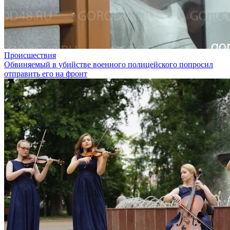
Происшествия
Обвиняемый в убийстве военного полицейского попросил
отправить его на фронт