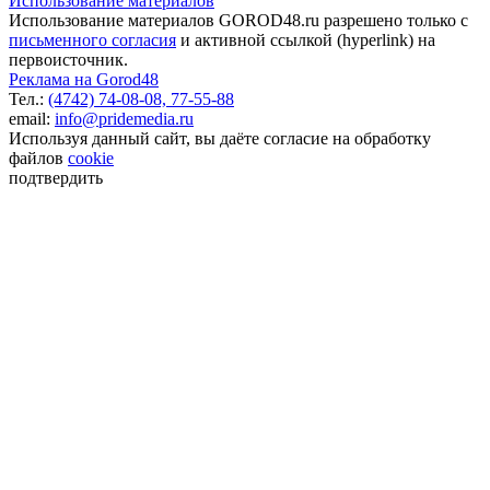
Использование материалов
Использование материалов GOROD48.ru разрешено только с
письменного согласия
и активной ссылкой (hyperlink) на
первоисточник.
Реклама на Gorod48
Тел.:
(4742) 74-08-08,
77-55-88
email:
info@pridemedia.ru
Используя данный сайт, вы даёте согласие на обработку
файлов
cookie
подтвердить