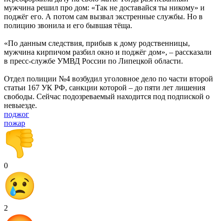
мужчина решил про дом: «Так не доставайся ты никому» и
поджёг его. А потом сам вызвал экстренные службы. Но в
полицию звонила и его бывшая тёща.
«По данным следствия, прибыв к дому родственницы,
мужчина кирпичом разбил окно и поджёг дом», – рассказали
в пресс-службе УМВД России по Липецкой области.
Отдел полиции №4 возбудил уголовное дело по части второй
статьи 167 УК РФ, санкции которой – до пяти лет лишения
свободы. Сейчас подозреваемый находится под подпиской о
невыезде.
поджог
пожар
0
2