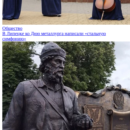
Общество
В Липецке ко Дню металлурга написали «стальную
симфонию»