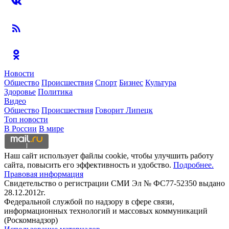
Новости
Общество
Происшествия
Спорт
Бизнес
Культура
Здоровье
Политика
Видео
Общество
Происшествия
Говорит Липецк
Топ новости
В России
В мире
Наш сайт использует файлы cookie, чтобы улучшить работу
сайта, повысить его эффективность и удобство.
Подробнее.
Правовая информация
Свидетельство о регистрации СМИ Эл № ФС77-52350 выдано
28.12.2012г.
Федеральной службой по надзору в сфере связи,
информационных технологий и массовых коммуникаций
(Роскомнадзор)