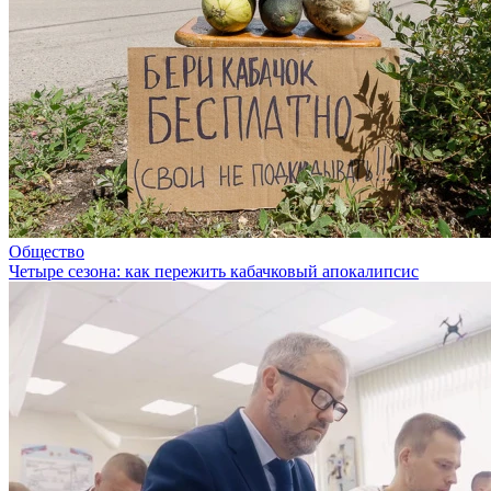
Общество
Четыре сезона: как пережить кабачковый апокалипсис