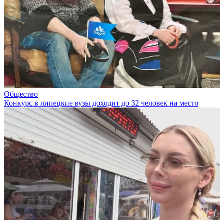
Общество
Конкурс в липецкие вузы доходит до 32 человек на место