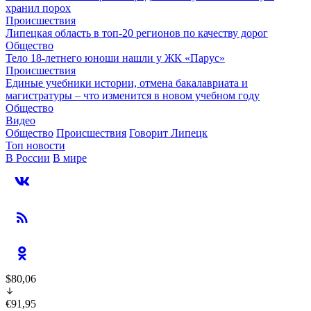
хранил порох
Происшествия
Липецкая область в топ-20 регионов по качеству дорог
Общество
Тело 18-летнего юноши нашли у ЖК «Парус»
Происшествия
Единые учебники истории, отмена бакалавриата и
магистратуры – что изменится в новом учебном году
Общество
Видео
Общество
Происшествия
Говорит Липецк
Топ новости
В России
В мире
$80,06
€91,95