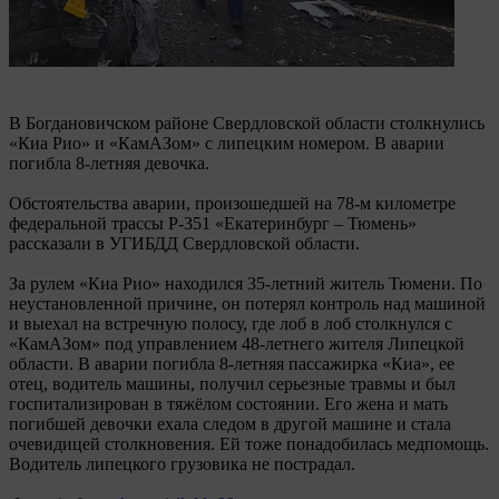
В Богдановичском районе Свердловской области столкнулись
«Киа Рио» и «КамАЗом» с липецким номером. В аварии
погибла 8-летняя девочка.
Обстоятельства аварии, произошедшей на 78-м километре
федеральной трассы Р-351 «Екатеринбург – Тюмень»
рассказали в УГИБДД Свердловской области.
За рулем «Киа Рио» находился 35-летний житель Тюмени. По
неустановленной причине, он потерял контроль над машиной
и выехал на встречную полосу, где лоб в лоб столкнулся с
«КамАЗом» под управлением 48-летнего жителя Липецкой
области. В аварии погибла 8-летняя пассажирка «Киа», ее
отец, водитель машины, получил серьезные травмы и был
госпитализирован в тяжёлом состоянии. Его жена и мать
погибшей девочки ехала следом в другой машине и стала
очевидицей столкновения. Ей тоже понадобилась медпомощь.
Водитель липецкого грузовика не пострадал.