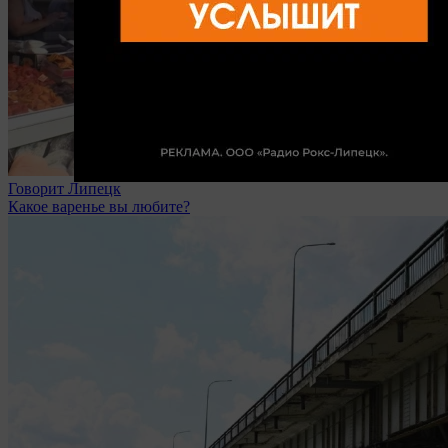
Говорит Липецк
Какое варенье вы любите?