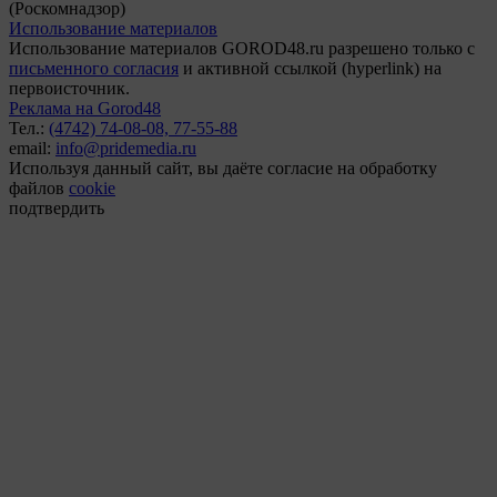
(Роскомнадзор)
Использование материалов
Использование материалов GOROD48.ru разрешено только с
письменного согласия
и активной ссылкой (hyperlink) на
первоисточник.
Реклама на Gorod48
Тел.:
(4742) 74-08-08,
77-55-88
email:
info@pridemedia.ru
Используя данный сайт, вы даёте согласие на обработку
файлов
cookie
подтвердить