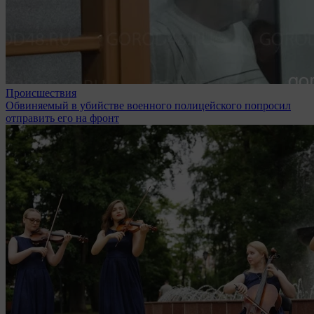
Происшествия
Обвиняемый в убийстве военного полицейского попросил
отправить его на фронт