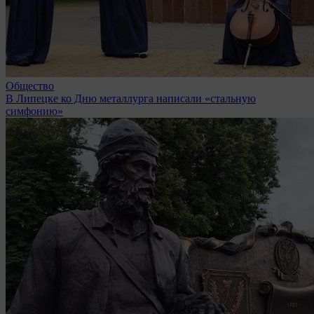
Общество
В Липецке ко Дню металлурга написали «стальную
симфонию»