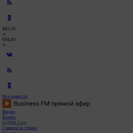
$82,16
€94,83
Все новости
Видео
Бизнес
НЛМК Live
Главное в стране