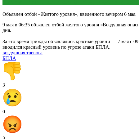
Объявлен отбой «Желтого уровня», введенного вечером 6 мая.
9 мая в 06:35 объявлен отбой желтого уровня «Воздушная опас
дня.
За это время трижды объявлялись красные уровни — 7 мая с 09:5
вводился красный уровень по угрозе атаки БПЛА.
воздушная тревога
БПЛА
3
0
3