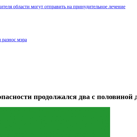
жителя области могут отправить на принудительное лечение
 разнос мэра
пасности продолжался два с половиной 