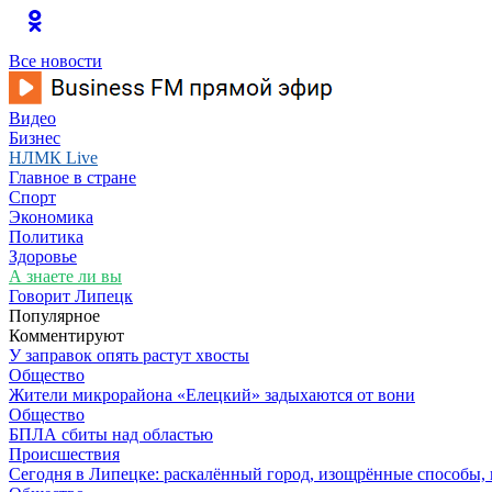
Все новости
Видео
Бизнес
НЛМК Live
Главное в стране
Спорт
Экономика
Политика
Здоровье
А знаете ли вы
Говорит Липецк
Популярное
Комментируют
У заправок опять растут хвосты
Общество
Жители микрорайона «Елецкий» задыхаются от вони
Общество
БПЛА сбиты над областью
Происшествия
Сегодня в Липецке: раскалённый город, изощрённые способы, 