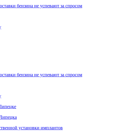
ставки бензина не успевают за спросом
у
ставки бензина не успевают за спросом
у
 Липецке
 Липецка
ественной установки имплантов