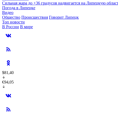
Сильная жара до +36 градусов надвигается на Липецкую облас
Погода в Липецке
Видео
Общество
Происшествия
Говорит Липецк
Топ новости
В России
В мире
$81,40
€94,05