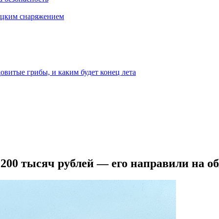
бацким снаряжением
овитые грибы, и каким будет конец лета
200 тысяч рублей — его направили на о