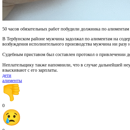
50 часов обязательных работ побудили должника по алиментам 
В Тербунском районе мужчина задолжал по алиментам на содер
возбуждения исполнительного производства мужчина ни разу не
Судебным приставом был составлен протокол о привлечении до
Неплательщику также напомнили, что в случае дальнейшей неу
взыскивают с его зарплаты.
дети
алименты
0