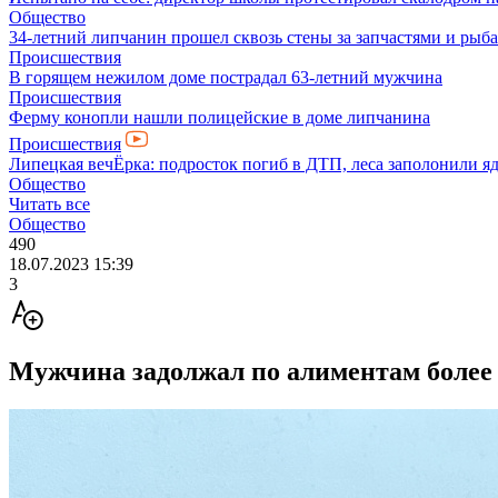
Общество
34-летний липчанин прошел сквозь стены за запчастями и ры
Происшествия
В горящем нежилом доме пострадал 63-летний мужчина
Происшествия
Ферму конопли нашли полицейские в доме липчанина
Происшествия
Липецкая вечЁрка: подросток погиб в ДТП, леса заполонили яд
Общество
Читать все
Общество
490
18.07.2023 15:39
3
Мужчина задолжал по алиментам более 