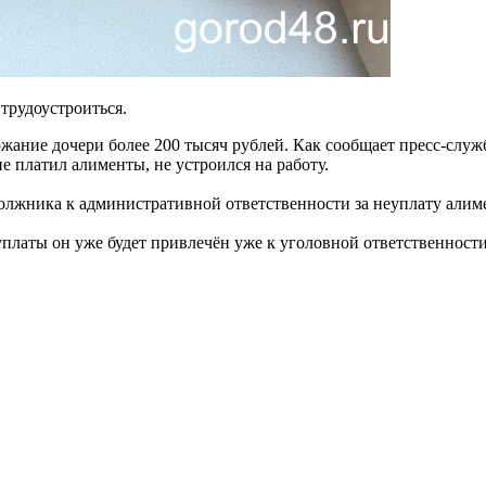
трудоустроиться.
жание дочери более 200 тысяч рублей. Как сообщает пресс-слу
 платил алименты, не устроился на работу.
лжника к административной ответственности за неуплату алимен
платы он уже будет привлечён уже к уголовной ответственности