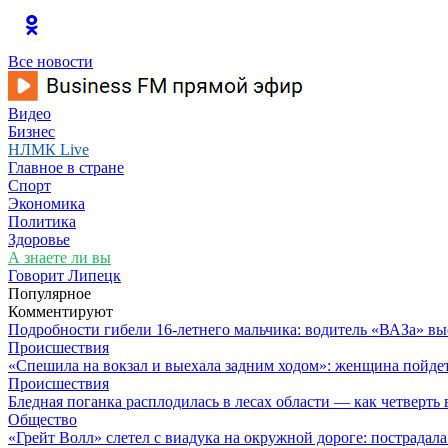
Все новости
Видео
Бизнес
НЛМК Live
Главное в стране
Спорт
Экономика
Политика
Здоровье
А знаете ли вы
Говорит Липецк
Популярное
Комментируют
Подробности гибели 16-летнего мальчика: водитель «ВАЗа» вы
Происшествия
«Спешила на вокзал и выехала задним ходом»: женщина пойдет 
Происшествия
Бледная поганка расплодилась в лесах области — как четверть 
Общество
«Грейт Волл» слетел с виадука на окружной дороге: пострадал