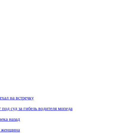
ехал на встречку
под суд за гибель водителя мопеда
века назад
а женщина