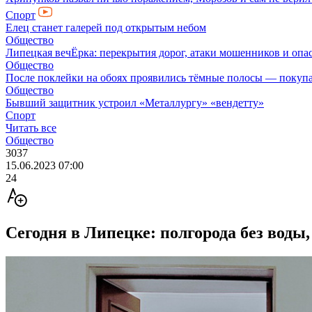
Спорт
Елец станет галерей под открытым небом
Общество
Липецкая вечЁрка: перекрытия дорог, атаки мошенников и оп
Общество
После поклейки на обоях проявились тёмные полосы — покупа
Общество
Бывший защитник устроил «Металлургу» «вендетту»
Спорт
Читать все
Общество
3037
15.06.2023 07:00
24
Сегодня в Липецке: полгорода без воды