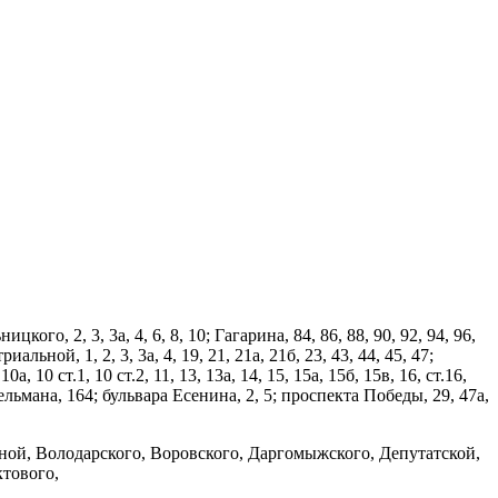
о, 2, 3, 3а, 4, 6, 8, 10; Гагарина, 84, 86, 88, 90, 92, 94, 96,
иальной, 1, 2, 3, 3а, 4, 19, 21, 21а, 21б, 23, 43, 44, 45, 47;
а, 10 ст.1, 10 ст.2, 11, 13, 13а, 14, 15, 15а, 15б, 15в, 16, ст.16,
15; Тельмана, 164; бульвара Есенина, 2, 5; проспекта Победы, 29, 47а,
ной, Володарского, Воровского, Даргомыжского, Депутатской,
тового,