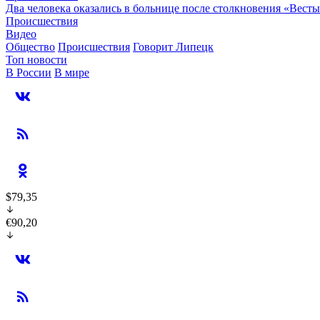
Два человека оказались в больнице после столкновения «Вест
Происшествия
Видео
Общество
Происшествия
Говорит Липецк
Топ новости
В России
В мире
$79,35
€90,20