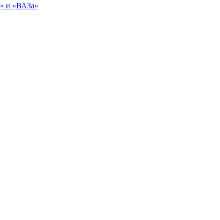
ы» и «ВАЗа»