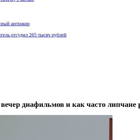
асный антижир
тель отсудил 265 тысяч рублей
, вечер диафильмов и как часто липчане 