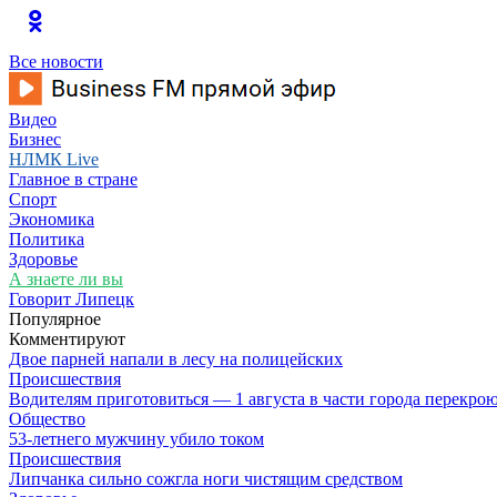
Все новости
Видео
Бизнес
НЛМК Live
Главное в стране
Спорт
Экономика
Политика
Здоровье
А знаете ли вы
Говорит Липецк
Популярное
Комментируют
Двое парней напали в лесу на полицейских
Происшествия
Водителям приготовиться — 1 августа в части города перекро
Общество
53-летнего мужчину убило током
Происшествия
Липчанка сильно сожгла ноги чистящим средством