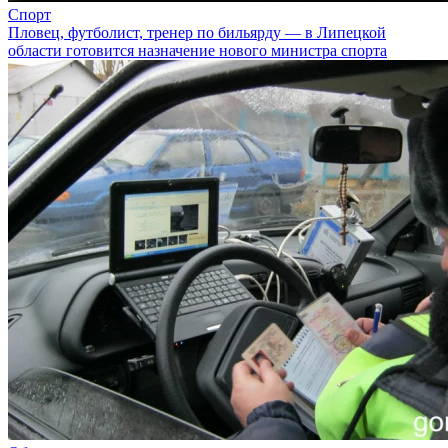
Спорт
Пловец, футболист, тренер по бильярду — в Липецкой
области готовится назначение нового министра спорта