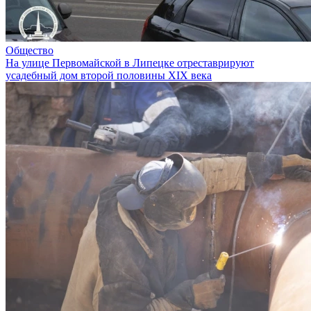
Общество
На улице Первомайской в Липецке отреставрируют
усадебный дом второй половины XIX века