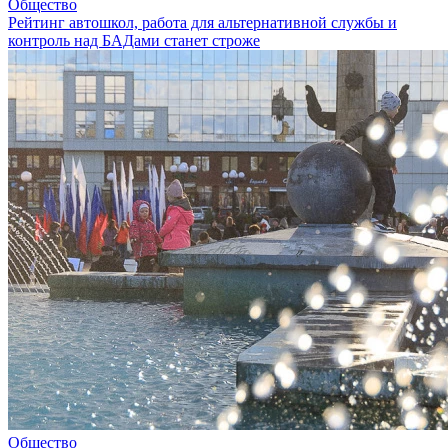
Общество
Рейтинг автошкол, работа для альтернативной службы и
контроль над БАДами станет строже
Общество