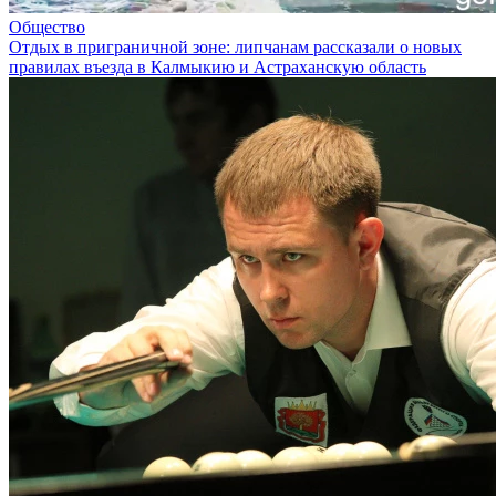
Общество
Отдых в приграничной зоне: липчанам рассказали о новых
правилах въезда в Калмыкию и Астраханскую область