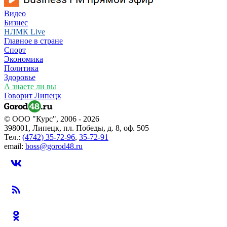
Видео
Бизнес
НЛМК Live
Главное в стране
Спорт
Экономика
Политика
Здоровье
А знаете ли вы
Говорит Липецк
© ООО "Курс", 2006 - 2026
398001, Липецк, пл. Победы, д. 8, оф. 505
Тел.:
(4742) 35-72-96
,
35-72-91
email:
boss@gorod48.ru