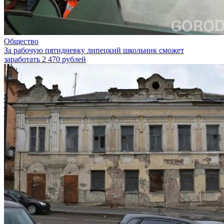
Общество
За рабочую пятидневку липецкий школьник сможет
заработать 2 470 рублей