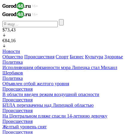
$73,43
€84,16
Новости
Общество
Происшествия
Спорт
Бизнес
Культура
Здоровье
Политика
Исполняющим обязанности мэра Липецка стал Михаил
Щербаков
Политика
Объявлен отбой желтого уровня
Происшествия
В области введен режим воздушной опасности
Происшествия
БПЛА перехвачены над Липецкой областью
Происшествия
На Центральном пляже спасли 14-летнюю девочку
Происшествия
Желтый уровень снят
Происшествия