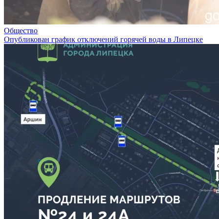
Общество
Опубликован график отключений горячей воды в Липецке