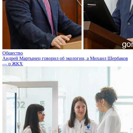
Общество
Андрей Мартынец говорил об экологии, а Михаил Щербаков
— о ЖКХ