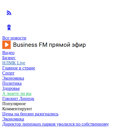
Все новости
Видео
Бизнес
НЛМК Live
Главное в стране
Спорт
Экономика
Политика
Здоровье
А знаете ли вы
Говорит Липецк
Популярное
Комментируют
Цены на бензин разогнались
Экономика
Директор липецких парков уволился по собственному