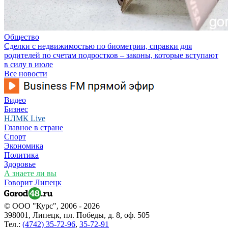
Общество
Сделки с недвижимостью по биометрии, справки для
родителей по счетам подростков – законы, которые вступают
в силу в июле
Все новости
Видео
Бизнес
НЛМК Live
Главное в стране
Спорт
Экономика
Политика
Здоровье
А знаете ли вы
Говорит Липецк
© ООО "Курс", 2006 - 2026
398001, Липецк, пл. Победы, д. 8, оф. 505
Тел.:
(4742) 35-72-96
,
35-72-91