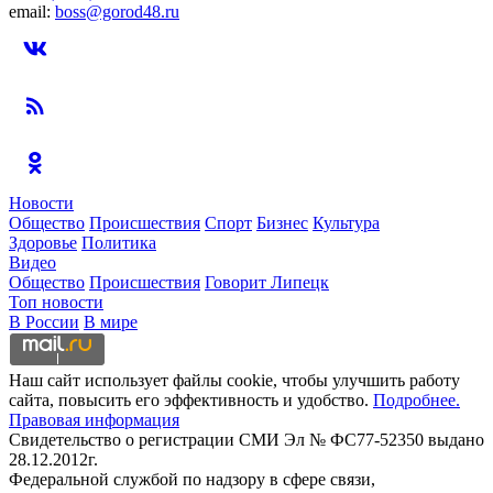
email:
boss@gorod48.ru
Новости
Общество
Происшествия
Спорт
Бизнес
Культура
Здоровье
Политика
Видео
Общество
Происшествия
Говорит Липецк
Топ новости
В России
В мире
Наш сайт использует файлы cookie, чтобы улучшить работу
сайта, повысить его эффективность и удобство.
Подробнее.
Правовая информация
Свидетельство о регистрации СМИ Эл № ФС77-52350 выдано
28.12.2012г.
Федеральной службой по надзору в сфере связи,