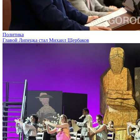
Политика
Главой Липецка стал Михаил Щербаков