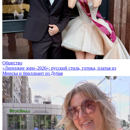
Общество
«Липецкие зори–2026»: русский стиль, готика, платья из
Минска и бриллиант из Дубая