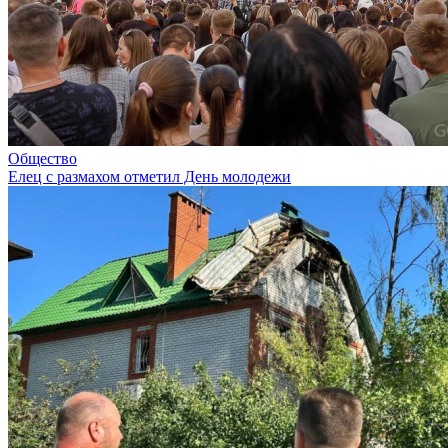
Общество
Елец с размахом отметил День молодежи