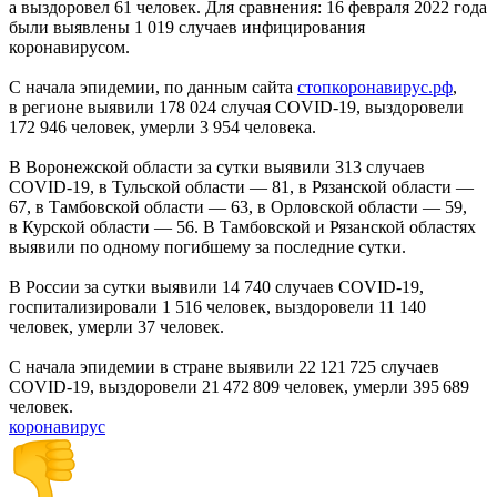
а выздоровел 61 человек. Для сравнения: 16 февраля 2022 года
были выявлены 1 019 случаев инфицирования
коронавирусом.
С начала эпидемии, по данным сайта
стопкоронавирус.рф
,
в регионе выявили 178 024 случая COVID-19, выздоровели
172 946 человек, умерли 3 954 человека.
В Воронежской области за сутки выявили 313 случаев
COVID-19, в Тульской области — 81, в Рязанской области —
67, в Тамбовской области — 63, в Орловской области — 59,
в Курской области — 56. В Тамбовской и Рязанской областях
выявили по одному погибшему за последние сутки.
В России за сутки выявили 14 740 случаев COVID-19,
госпитализировали 1 516 человек, выздоровели 11 140
человек, умерли 37 человек.
С начала эпидемии в стране выявили 22 121 725 случаев
COVID-19, выздоровели 21 472 809 человек, умерли 395 689
человек.
коронавирус