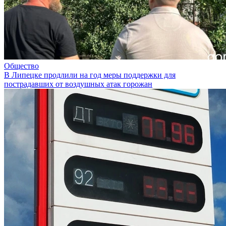
Общество
В Липецке продлили на год меры поддержки для
пострадавших от воздушных атак горожан