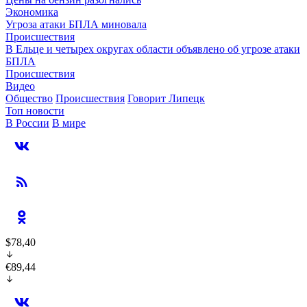
Экономика
Угроза атаки БПЛА миновала
Происшествия
В Ельце и четырех округах области объявлено об угрозе атаки
БПЛА
Происшествия
Видео
Общество
Происшествия
Говорит Липецк
Топ новости
В России
В мире
$78,40
€89,44