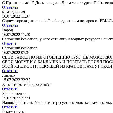
С Праздниками! С Днем города и Днем металлурга! Пейте водку,
Ответить
мама дорогая
16.07.2022 11:37
С днем города , липчане ! Особо одаренным подарок от РВК-Л
Ответить
Народ
16.07.2022 11:20
Сапожник без сапог., у кого есть акции водных ресурсов наше
Ответить
Сапожник без сапог.
16.07.2022 07:36
СВОЙ ЗАВОД ПО ИЗГОТОВЛЕНИЮ ТРУБ. НЕ МОЖЕТ ДО
СВОИ МОГУТ И С БАКЛАШКА И ПОБЕГАТЬ ПОИДЯ ПОСЛ
ЭТОЙ ЖИДКОСТИ ТЕКУЩЕЙ ИЗ КРАНОВ НАЧНУТ ТРАВИТСЯ ? Да и
Ответить
Липецк
15.07.2022 22:37
А ты что хотел то сказать???
Ответить
Я знаю точно.
15.07.2022 21:21
Нашим равителям больше интересует чем моються там чем мы.
Ответить
Рекомендуем