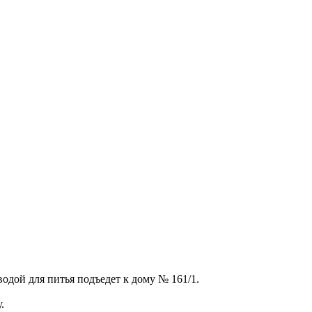
 водой для питья подъедет к дому № 161/1.
у.