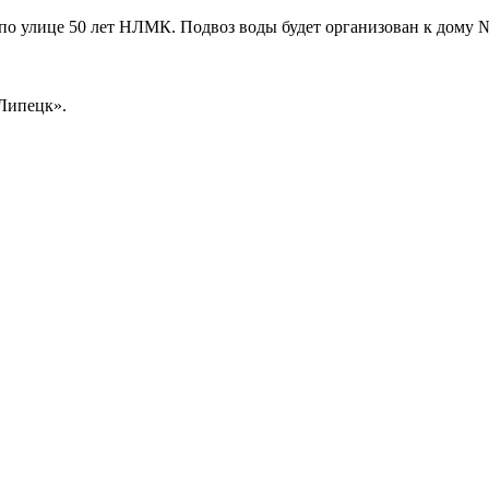
7 по улице 50 лет НЛМК. Подвоз воды будет организован к дому 
Липецк».