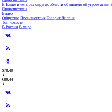
В Ельце и четырех округах области объявлено об угрозе атак
Происшествия
Видео
Общество
Происшествия
Говорит Липецк
Топ новости
В России
В мире
$78,40
€89,44