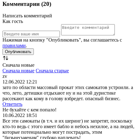
Комментарии (20)
Написать комментарий
Как гость
Нажимая на кнопку "Опубликовать", вы соглашаетесь с
правилами
.
Сначала новые
Сначала новые
Сначала старые
zv
12.06.2022 12:21
зато по области массовый прокат этих самокатов устроили. а
что, лето, детишки отдыхают ну и на этой дуристике
рассекают как кому в голову взбредет. опасный бизнес.
Ответить
Не бухайте с кем попало!
10.06.2022 18:51
Все эти самокаты (в т.ч. и их шеринг) не запретят, поскольку
кто-то ведь с этого имеет бабло и небось нехилое, а на людей,
которые потенциально могут пострадать, этим
"бизьнесьменам" глубоко наплевать!