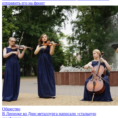
отправить его на фронт
Общество
В Липецке ко Дню металлурга написали «стальную