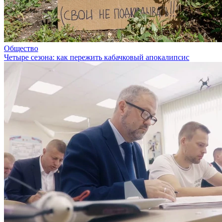
Общество
Четыре сезона: как пережить кабачковый апокалипсис