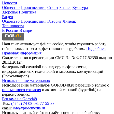
Новости
Общество
Происшествия
Спорт
Бизнес
Культура
Здоровье
Политика
Видео
Общество
Происшествия
Говорит Липецк
Топ новости
В России
В мире
Наш сайт использует файлы cookie, чтобы улучшить работу
сайта, повысить его эффективность и удобство.
Подробнее.
Правовая информация
Свидетельство о регистрации СМИ Эл № ФС77-52350 выдано
28.12.2012г.
Федеральной службой по надзору в сфере связи,
информационных технологий и массовых коммуникаций
(Роскомнадзор)
Использование материалов
Использование материалов GOROD48.ru разрешено только с
письменного согласия
и активной ссылкой (hyperlink) на
первоисточник.
Реклама на Gorod48
Тел.:
(4742) 74-08-08,
77-55-88
email:
info@pridemedia.ru
Используя данный сайт, вы даёте согласие на обработку