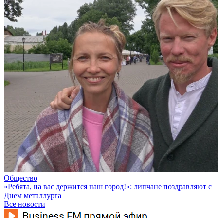
Общество
«Ребята, на вас держится наш город!»: липчане поздравляют с
Днем металлурга
Все новости