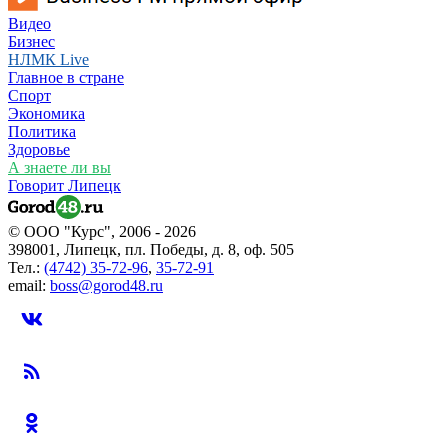
Видео
Бизнес
НЛМК Live
Главное в стране
Спорт
Экономика
Политика
Здоровье
А знаете ли вы
Говорит Липецк
© ООО "Курс", 2006 - 2026
398001, Липецк, пл. Победы, д. 8, оф. 505
Тел.:
(4742) 35-72-96
,
35-72-91
email:
boss@gorod48.ru