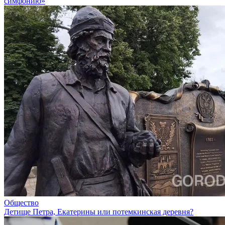
симфонию»
Общество
Детище Петра, Екатерины или потемкинская деревня?