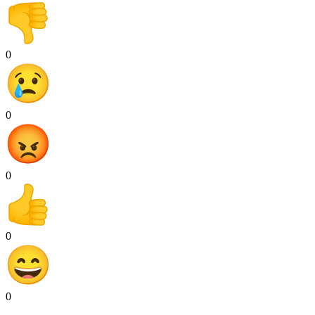
0
0
0
0
0