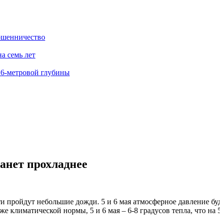
ошенничество
а семь лет
 6-метровой глубины
анет прохладнее
 пройдут небольшие дожди. 5 и 6 мая атмосферное давление буд
ниже климатической нормы, 5 и 6 мая – 6-8 градусов тепла, что на