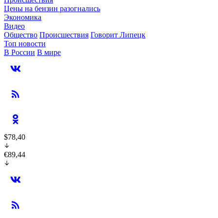
Цены на бензин разогнались
Экономика
Видео
Общество
Происшествия
Говорит Липецк
Топ новости
В России
В мире
$78,40
€89,44