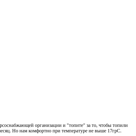
сурсоснабжающей организации и "топите" за то, чтобы топили
 месяц. Но нам комфортно при температуре не выше 17грС.