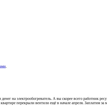
ами
.
ни денег на электрообогреватель. А вы скорее всего работник ре
в квартире перекрыли вентили ещё в начале апреля. Заплатим за