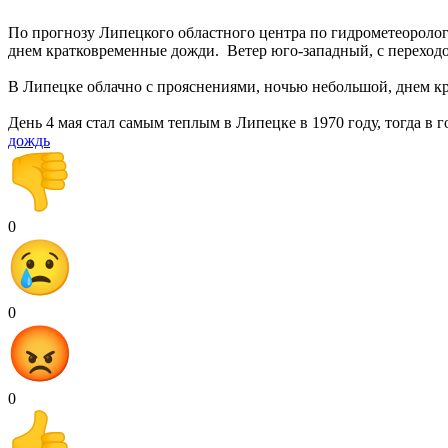
По прогнозу Липецкого областного центра по гидрометеороло
днем кратковременные дожди. Ветер юго-западный, с переходом 
В Липецке облачно с прояснениями, ночью небольшой, днем кра
День 4 мая стал самым теплым в Липецке в 1970 году, тогда в 
дождь
0
0
0