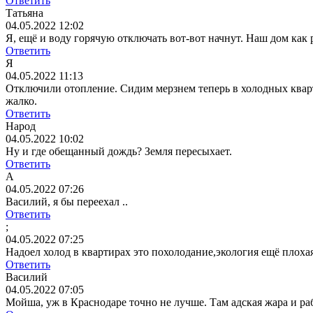
Ответить
Татьяна
04.05.2022 12:02
Я, ещё и воду горячую отключать вот-вот начнут. Наш дом как р
Ответить
Я
04.05.2022 11:13
Отключили отопление. Сидим мерзнем теперь в холодных кварти
жалко.
Ответить
Народ
04.05.2022 10:02
Ну и где обещанный дождь? Земля пересыхает.
Ответить
А
04.05.2022 07:26
Василий, я бы переехал ..
Ответить
;
04.05.2022 07:25
Надоел холод в квартирах это похолодание,экология ещё плохая
Ответить
Василий
04.05.2022 07:05
Мойша, уж в Краснодаре точно не лучше. Там адская жара и ра