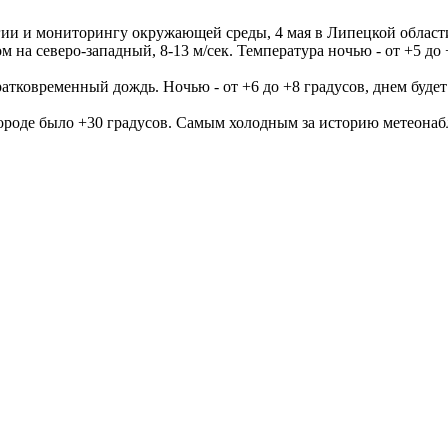
гии и мониторингу окружающей среды, 4 мая в Липецкой област
на северо-западный, 8-13 м/сек. Температура ночью - от +5 до +1
тковременный дождь. Ночью - от +6 до +8 градусов, днем будет 
городе было +30 градусов. Самым холодным за историю метеонабл