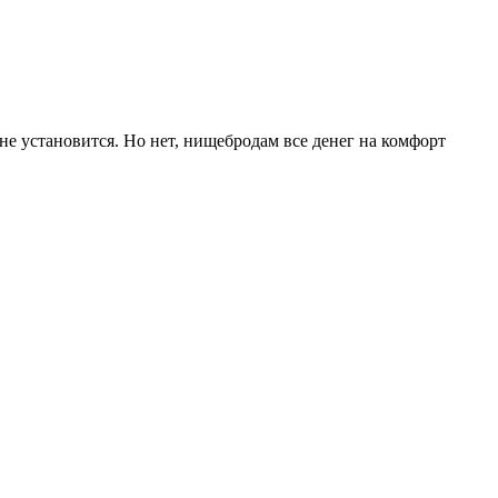
не установится. Но нет, нищебродам все денег на комфорт