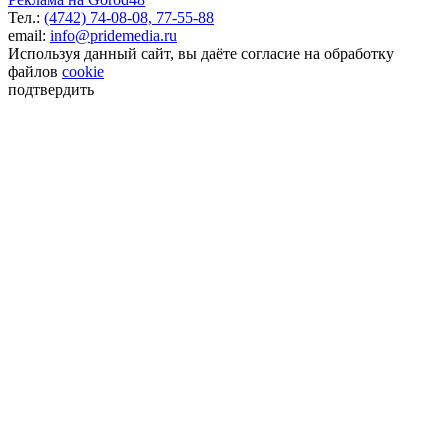
Тел.:
(4742) 74-08-08,
77-55-88
email:
info@pridemedia.ru
Используя данный сайт, вы даёте согласие на обработку
файлов
cookie
подтвердить