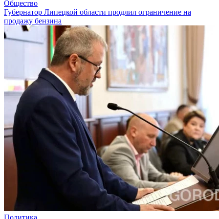
Общество
Губернатор Липецкой области продлил ограничение на
продажу бензина
Политика