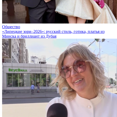
Общество
«Липецкие зори–2026»: русский стиль, готика, платья из
Минска и бриллиант из Дубая