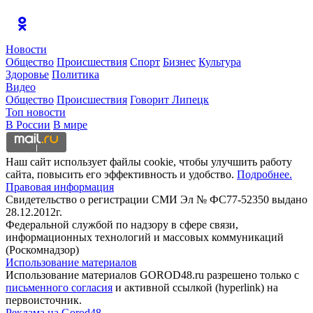
Новости
Общество
Происшествия
Спорт
Бизнес
Культура
Здоровье
Политика
Видео
Общество
Происшествия
Говорит Липецк
Топ новости
В России
В мире
Наш сайт использует файлы cookie, чтобы улучшить работу
сайта, повысить его эффективность и удобство.
Подробнее.
Правовая информация
Свидетельство о регистрации СМИ Эл № ФС77-52350 выдано
28.12.2012г.
Федеральной службой по надзору в сфере связи,
информационных технологий и массовых коммуникаций
(Роскомнадзор)
Использование материалов
Использование материалов GOROD48.ru разрешено только с
письменного согласия
и активной ссылкой (hyperlink) на
первоисточник.
Реклама на Gorod48