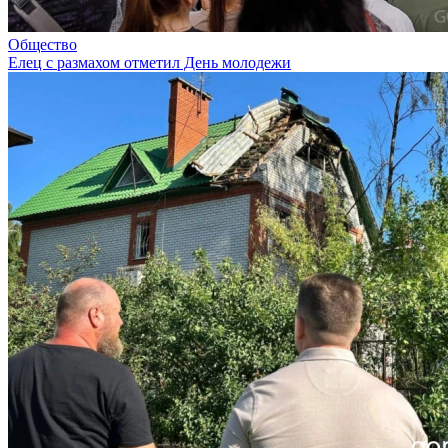
Общество
Елец с размахом отметил День молодежи