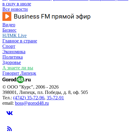
в силу в июле
Все новости
Видео
Бизнес
НЛМК Live
Главное в стране
Спорт
Экономика
Политика
Здоровье
А знаете ли вы
Говорит Липецк
© ООО "Курс", 2006 - 2026
398001, Липецк, пл. Победы, д. 8, оф. 505
Тел.:
(4742) 35-72-96
,
35-72-91
email:
boss@gorod48.ru