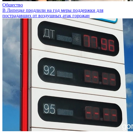
Общество
В Липецке продлили на год меры поддержки для
пострадавших от воздушных атак горожан