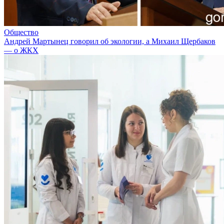
Общество
Андрей Мартынец говорил об экологии, а Михаил Щербаков
— о ЖКХ