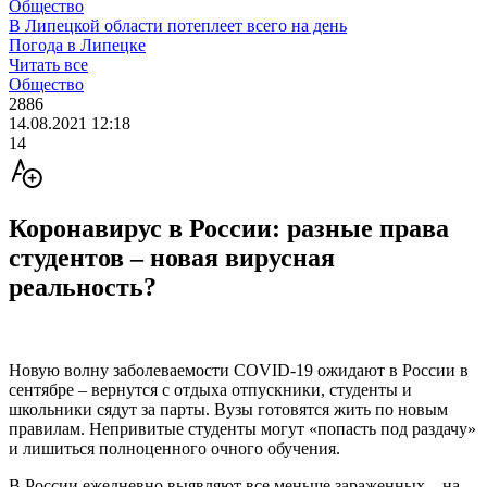
Общество
В Липецкой области потеплеет всего на день
Погода в Липецке
Читать все
Общество
2886
14.08.2021 12:18
14
Коронавирус в России: разные права
студентов – новая вирусная
реальность?
Новую волну заболеваемости COVID-19 ожидают в России в
сентябре – вернутся с отдыха отпускники, студенты и
школьники сядут за парты. Вузы готовятся жить по новым
правилам. Непривитые студенты могут «попасть под раздачу»
и лишиться полноценного очного обучения.
В России ежедневно выявляют все меньше зараженных – на