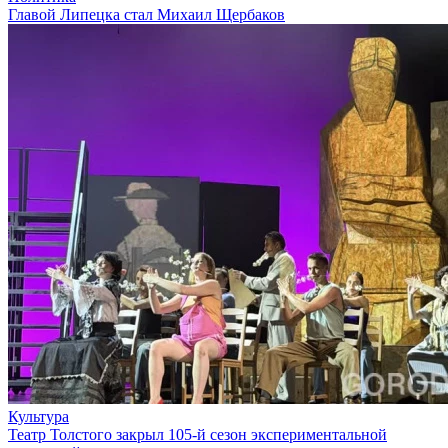
Главой Липецка стал Михаил Щербаков
Культура
Театр Толстого закрыл 105-й сезон экспериментальной