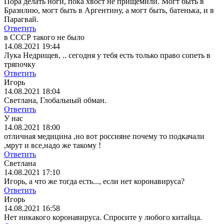
Пора делать ноги, пока хвост не прищемили. Могт быть в
Бразилию, могт быть в Аргентину, а могт быть, батенька, и в
Парагвай.
Ответить
в СССР такого не было
14.08.2021 19:44
Лука Недрищев, .. сегодня у тебя есть только право сопеть в
тряпочку
Ответить
Игорь
14.08.2021 18:04
Светлана, Глобальный обман.
Ответить
У нас
14.08.2021 18:00
отличная медицина ,но вот россияне почему то подкачали
,мрут и все,надо же такому !
Ответить
Светлана
14.08.2021 17:10
Игорь, а что же тогда есть..., если нет коронавируса?
Ответить
Игорь
14.08.2021 16:58
Нет никакого коронавируса. Спросите у любого китайца.