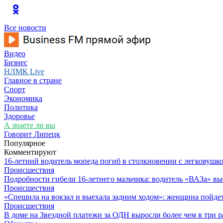
Все новости
Видео
Бизнес
НЛМК Live
Главное в стране
Спорт
Экономика
Политика
Здоровье
А знаете ли вы
Говорит Липецк
Популярное
Комментируют
16-летний водитель мопеда погиб в столкновении с легковушк
Происшествия
Подробности гибели 16-летнего мальчика: водитель «ВАЗа» вы
Происшествия
«Спешила на вокзал и выехала задним ходом»: женщина пойдет 
Происшествия
В доме на Звездной платежи за ОДН выросли более чем в три р