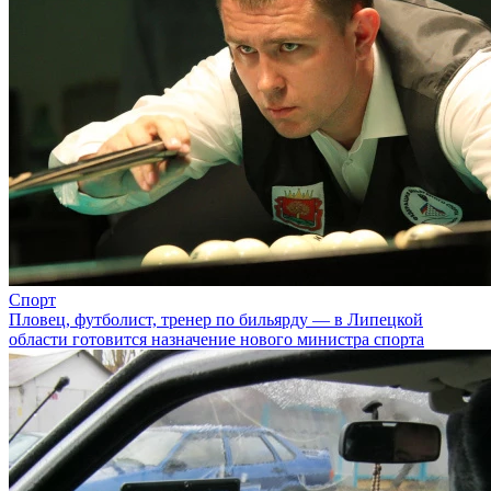
Спорт
Пловец, футболист, тренер по бильярду — в Липецкой
области готовится назначение нового министра спорта