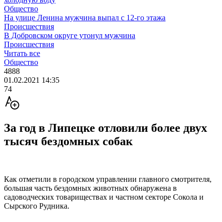
Общество
На улице Ленина мужчина выпал с 12-го этажа
Происшествия
В Добровском округе утонул мужчина
Происшествия
Читать все
Общество
4888
01.02.2021 14:35
74
За год в Липецке отловили более двух
тысяч бездомных собак
Как отметили в городском управлении главного смотрителя,
большая часть бездомных животных обнаружена в
садоводческих товариществах и частном секторе Сокола и
Сырского Рудника.