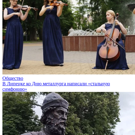
Общество
В Липецке ко Дню металлурга написали «стальную
симфонию»