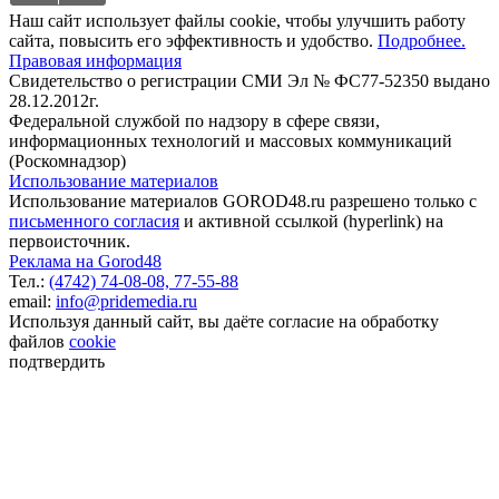
Наш сайт использует файлы cookie, чтобы улучшить работу
сайта, повысить его эффективность и удобство.
Подробнее.
Правовая информация
Свидетельство о регистрации СМИ Эл № ФС77-52350 выдано
28.12.2012г.
Федеральной службой по надзору в сфере связи,
информационных технологий и массовых коммуникаций
(Роскомнадзор)
Использование материалов
Использование материалов GOROD48.ru разрешено только с
письменного согласия
и активной ссылкой (hyperlink) на
первоисточник.
Реклама на Gorod48
Тел.:
(4742) 74-08-08,
77-55-88
email:
info@pridemedia.ru
Используя данный сайт, вы даёте согласие на обработку
файлов
cookie
подтвердить