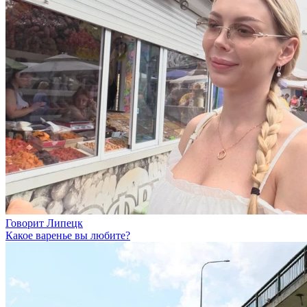
Говорит Липецк
Какое варенье вы любите?