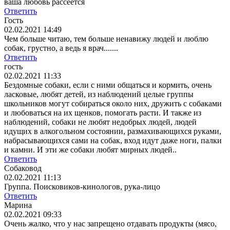
ваша любовь рассеется
Ответить
Гость
02.02.2021 14:49
Чем больше читаю, тем больше ненавижу людей и люблю
собак, грустно, а ведь я врач.......
Ответить
гость
02.02.2021 11:33
Бездомные собаки, если с ними общаться и кормить, очень
ласковые, любят детей, из наблюдений целые группы
школьников могут собираться около них, дружить с собаками
и любоваться на их щенков, помогать расти. И также из
наблюдений, собаки не любят недобрых людей, людей
идущих в алкогольном состоянии, размахивающихся руками,
набрасывающихся сами на собак, вход идут даже ноги, палки
и камни. И эти же собаки любят мирных людей..
Ответить
Собаковод
02.02.2021 11:13
Группа. Поисковиков-кинологов, рука-лицо
Ответить
Марина
02.02.2021 09:33
Очень жалко, что у нас запрещено отдавать продукты (мясо,