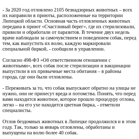
- За 2020 год отловлено 2105 безнадзорных животных – всех
их направили в приюты, расположенные на территории
Липецкой области. Основная часть отловленных животных
передана в приют «Счастливый берег», где их стерилизовали,
привили и обработали от паразитов. В течение двух недель
врачи наблюдали за самочувствием и поведением собак, перед
тем, как выпустить их волю, каждую маркировали
специальной биркой, - сообщили в управлении.
Согласно 498-ФЗ «Об ответственном отношении с
животными», всех собак после стерилизации и вакцинации
выпустили в их привычные места обитания – в районы
города, где они были отловлены.
- Переживать за то, что собак выпускают обратно на улицы не
нужно, они не принесут вреда и потомства. Понять, что перед
вами находится животное, которое прошло процедуру отлова,
легко – на его ухе находится цветная бирка, - отметили
специалисты.
Отлов бездомных животных в Липецке продолжился и в этом
году. Так, только за январь отловлены, обработаны и
выпущены на волю более 40 собак.