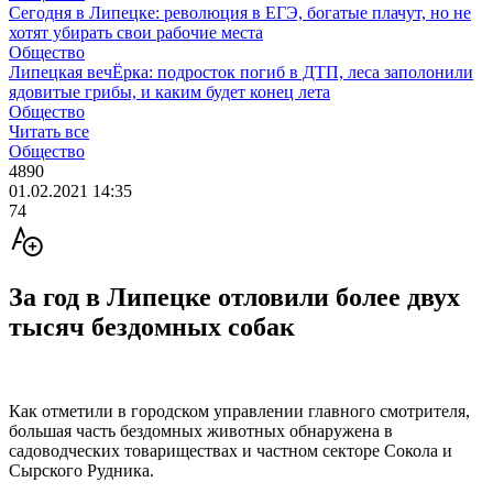
Сегодня в Липецке: революция в ЕГЭ, богатые плачут, но не
хотят убирать свои рабочие места
Общество
Липецкая вечЁрка: подросток погиб в ДТП, леса заполонили
ядовитые грибы, и каким будет конец лета
Общество
Читать все
Общество
4890
01.02.2021 14:35
74
За год в Липецке отловили более двух
тысяч бездомных собак
Как отметили в городском управлении главного смотрителя,
большая часть бездомных животных обнаружена в
садоводческих товариществах и частном секторе Сокола и
Сырского Рудника.