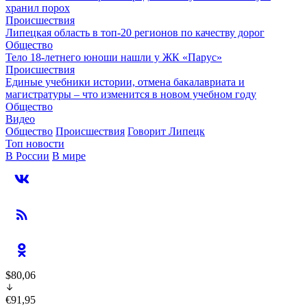
хранил порох
Происшествия
Липецкая область в топ-20 регионов по качеству дорог
Общество
Тело 18-летнего юноши нашли у ЖК «Парус»
Происшествия
Единые учебники истории, отмена бакалавриата и
магистратуры – что изменится в новом учебном году
Общество
Видео
Общество
Происшествия
Говорит Липецк
Топ новости
В России
В мире
$80,06
€91,95