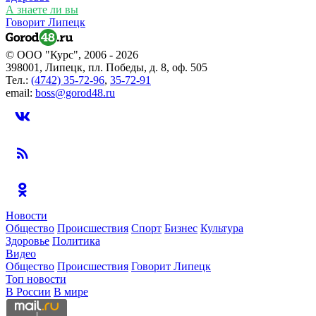
А знаете ли вы
Говорит Липецк
© ООО "Курс", 2006 - 2026
398001, Липецк, пл. Победы, д. 8, оф. 505
Тел.:
(4742) 35-72-96
,
35-72-91
email:
boss@gorod48.ru
Новости
Общество
Происшествия
Спорт
Бизнес
Культура
Здоровье
Политика
Видео
Общество
Происшествия
Говорит Липецк
Топ новости
В России
В мире