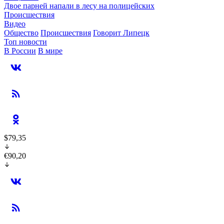
Двое парней напали в лесу на полицейских
Происшествия
Видео
Общество
Происшествия
Говорит Липецк
Топ новости
В России
В мире
$79,35
€90,20