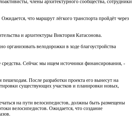
велоактивисты, члены архитектурного сообщества, сотрудники
 Ожидается, что маршрут лёгкого транспорта пройдёт через
оительства и архитектуры Виктория Катасонова.
но организовать велодорожки в ходе благоустройства
е средства. Сейчас мы ищем источники финансирования, -
м пешеходам. После разработки проекта его вынесут на
ктировки существующих участков и планировки новых,
речаться на пути велосипедистов, должны быть размещены
токи велосипедистов. Ожидается, что создание
азов.