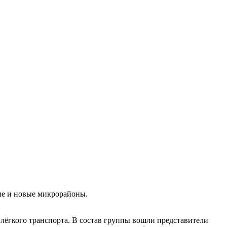
ые и новые микрорайоны.
 лёгкого транспорта. В состав группы вошли представители