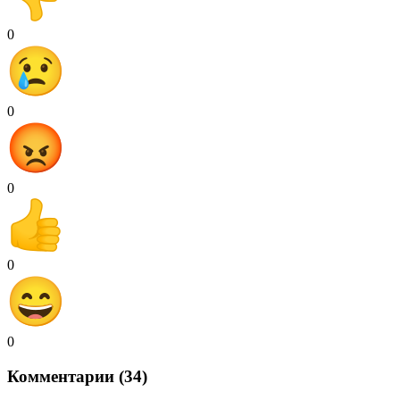
0
0
0
0
0
Комментарии (34)