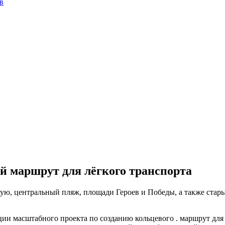
в
й маршрут для лёгкого транспорта
ую, центральный пляж, площади Героев и Победы, а также стар
ции масштабного проекта по созданию кольцевого . маршрут для