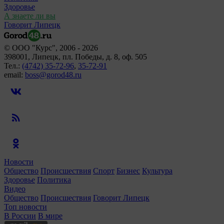
Здоровье
А знаете ли вы
Говорит Липецк
© ООО "Курс", 2006 - 2026
398001, Липецк, пл. Победы, д. 8, оф. 505
Тел.:
(4742) 35-72-96
,
35-72-91
email:
boss@gorod48.ru
Новости
Общество
Происшествия
Спорт
Бизнес
Культура
Здоровье
Политика
Видео
Общество
Происшествия
Говорит Липецк
Топ новости
В России
В мире