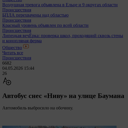
Воздушная тревога объявлена в Ельце и 9 округах области
Происшествия
БПЛА перехвачены над областью
Происшествия
Красный уровень объявлен по всей области
Происшествия
Липецкая вечЁрка: проверка школ, проходящий сквозь стены
и конопляная ферма
Общество
Читать все
Происшествия
6682
04.05.2026 15:44
26
Автобус снес «Ниву» на улице Баумана
Автомобиль выбросило на обочину.