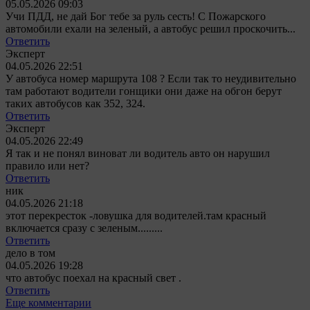
05.05.2026 09:03
Учи ПДД, не дай Бог тебе за руль сесть! С Пожарского
автомобили ехали на зеленый, а автобус решил проскочить...
Ответить
Эксперт
04.05.2026 22:51
У автобуса номер маршрута 108 ? Если так то неудивительно
там работают водители гонщики они даже на обгон берут
таких автобусов как 352, 324.
Ответить
Эксперт
04.05.2026 22:49
Я так и не понял виноват ли водитель авто он нарушил
правило или нет?
Ответить
ник
04.05.2026 21:18
этот перекресток -ловушка для водителей.там красный
включается сразу с зеленым.........
Ответить
дело в том
04.05.2026 19:28
что автобус поехал на красный свет .
Ответить
Еще комментарии