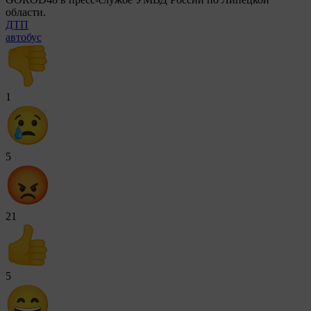
области.
ДТП
автобус
1
5
21
5