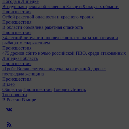
Погода в Липецке
Воздушная тревога объявлена в Ельце и 9 округах области
Происшествия
Отбой ракетной опасности и красного уровня
Происшествия
В области объявлена ракетная опасность
Происшествия
34-летний липчанин прошел сквозь стены за запчастями и
рыбацким снаряжением
Происшествия
475 дронов сбито ночью российской ПВО, среди атакованных
Липецкая область
Происшествия
«Грейт Волл» слетел с виадука на окружной дороге:
пострадала женщина
Происшествия
Видео
Общество
Происшествия
Говорит Липецк
Топ новости
В России
В мире