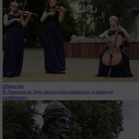
Общество
В Липецке ко Дню металлурга написали «стальную
симфонию»