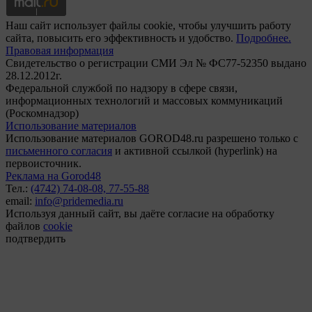
Наш сайт использует файлы cookie, чтобы улучшить работу
сайта, повысить его эффективность и удобство.
Подробнее.
Правовая информация
Свидетельство о регистрации СМИ Эл № ФС77-52350 выдано
28.12.2012г.
Федеральной службой по надзору в сфере связи,
информационных технологий и массовых коммуникаций
(Роскомнадзор)
Использование материалов
Использование материалов GOROD48.ru разрешено только с
письменного согласия
и активной ссылкой (hyperlink) на
первоисточник.
Реклама на Gorod48
Тел.:
(4742) 74-08-08,
77-55-88
email:
info@pridemedia.ru
Используя данный сайт, вы даёте согласие на обработку
файлов
cookie
подтвердить