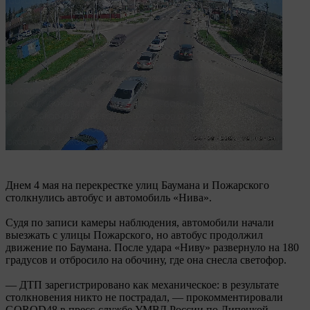
Днем 4 мая на перекрестке улиц Баумана и Пожарского
столкнулись автобус и автомобиль «Нива».
Судя по записи камеры наблюдения, автомобили начали
выезжать с улицы Пожарского, но автобус продолжил
движение по Баумана. После удара «Ниву» развернуло на 180
градусов и отбросило на обочину, где она снесла светофор.
— ДТП зарегистрировано как механическое: в результате
столкновения никто не пострадал, — прокомментировали
GOROD48 в пресс-службе УМВД России по Липецкой