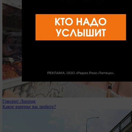
Говорит Липецк
Какое варенье вы любите?