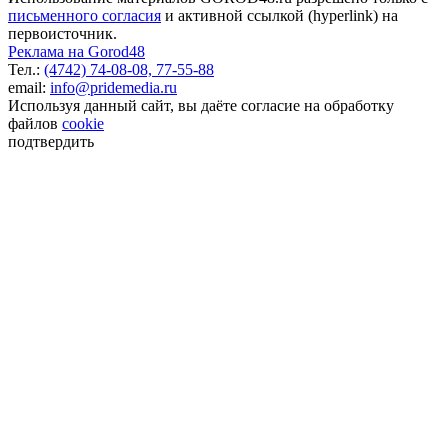
письменного согласия
и активной ссылкой (hyperlink) на
первоисточник.
Реклама на Gorod48
Тел.:
(4742) 74-08-08,
77-55-88
email:
info@pridemedia.ru
Используя данный сайт, вы даёте согласие на обработку
файлов
cookie
подтвердить