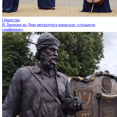
Общество
В Липецке ко Дню металлурга написали «стальную
симфонию»