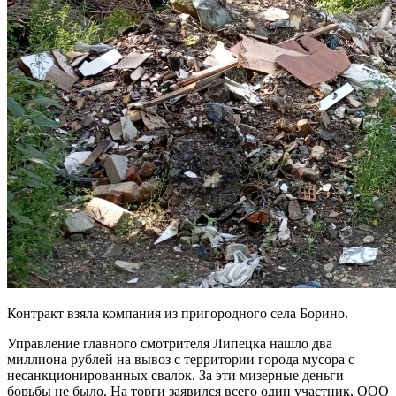
Контракт взяла компания из пригородного села Борино.
Управление главного смотрителя Липецка нашло два
миллиона рублей на вывоз с территории города мусора с
несанкционированных свалок. За эти мизерные деньги
борьбы не было. На торги заявился всего один участник, ООО