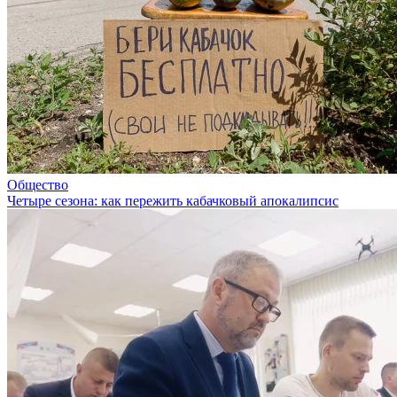
Общество
Четыре сезона: как пережить кабачковый апокалипсис