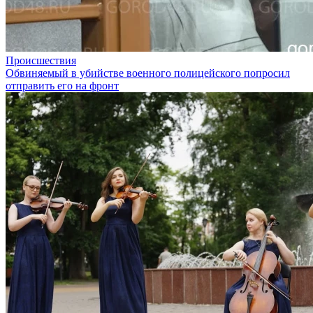
Происшествия
Обвиняемый в убийстве военного полицейского попросил
отправить его на фронт