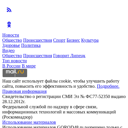
Новости
Общество
Происшествия
Спорт
Бизнес
Культура
Здоровье
Политика
Видео
Общество
Происшествия
Говорит Липецк
Топ новости
В России
В мире
Наш сайт использует файлы cookie, чтобы улучшить работу
сайта, повысить его эффективность и удобство.
Подробнее.
Правовая информация
Свидетельство о регистрации СМИ Эл № ФС77-52350 выдано
28.12.2012г.
Федеральной службой по надзору в сфере связи,
информационных технологий и массовых коммуникаций
(Роскомнадзор)
Использование материалов
Использование материалов GOROD48.ru разрешено только с