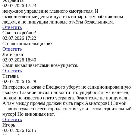
Устранить
02.07.2026 17:23
ненужное управление главного смотрителя. И
съэкономленные деньги пустить на зарплату работающим
людям, а не пишущим липовые отчёты бездельникам.
Ответить
С кого скребли?
02.07.2026 17:22
С налогоплательщиков?
Ответить
Липчанка
02.07.2026 16:40
Сами вываливает,сами возмущается.
Ответить
Татьяна
02.07.2026 16:28
Интересно, а когда с Елецкого уберут не санкционированную
свалку? Главное писали новости что ущерб в 2 ляма нанесен,
но кем не известно и кто устранять будет тоже не придумали.
А там между прочем должен быть парк Авиаторов!!! Зимой
главное туда со всего города снег везут, а летом строительный
мусор! Но виновных нет.
Ответить
Игорь
02.07.2026 16:15