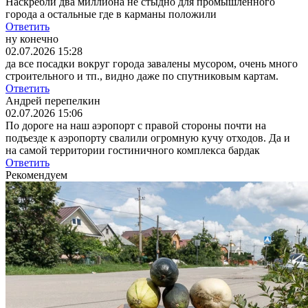
Наскребли два миллиона не стыдно для промышленного
города а остальные где в карманы положили
Ответить
ну конечно
02.07.2026 15:28
да все посадки вокруг города завалены мусором, очень много
строительного и тп., видно даже по спутниковым картам.
Ответить
Андрей перепелкин
02.07.2026 15:06
По дороге на наш аэропорт с правой стороны почти на
подъезде к аэропорту свалили огромную кучу отходов. Да и
на самой территории гостиничного комплекса бардак
Ответить
Рекомендуем