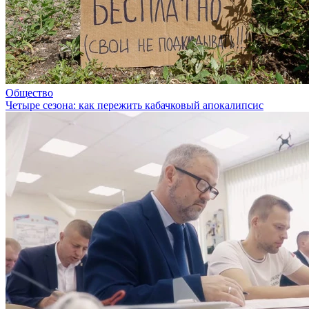
Общество
Четыре сезона: как пережить кабачковый апокалипсис