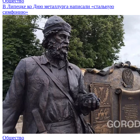
Общество
В Липецке ко Дню металлурга написали «стальную
симфонию»
Общество