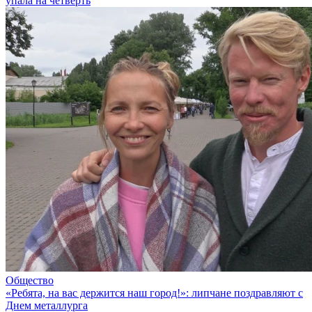
упала на четверть
Общество
«Ребята, на вас держится наш город!»: липчане поздравляют с
Днем металлурга