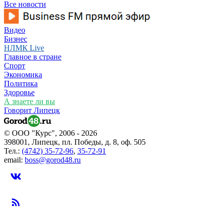
Все новости
Видео
Бизнес
НЛМК Live
Главное в стране
Спорт
Экономика
Политика
Здоровье
А знаете ли вы
Говорит Липецк
© ООО "Курс", 2006 - 2026
398001, Липецк, пл. Победы, д. 8, оф. 505
Тел.:
(4742) 35-72-96
,
35-72-91
email:
boss@gorod48.ru