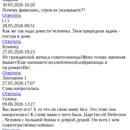
30.05.2026 16:20
Почему фамилию,, героя не указываете??
Ответить
( i )
28.05.2026 09:51
Как же так надо довести человека. Твоя природная задача -
погода в доме.
Ответить
Буквоед
27.05.2026 19:23
Не гражданской жены,а сожительницы!Жена только законная
бывает!Еще напишите-возлюбленной,избранницы и
пр.романтИк!
Ответить
Липчанин 1
27.05.2026 17:07
Сама напросилась.
Ответить
Галина
09.06.2026 13:27
Вы знаете его? А то что он свою маму бил. Это тоже она
напросилась? К слову мама у него была ,Царство ей Небесное
, Человек с большой буквы и доброй душой. Он всех с кем
сожительствовал избивал.