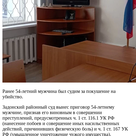
Ранее 54-летний мужчина был судим за покушение на
убийство.
Задонский районный суд вынес приговор 54-летнему
мужчине, признав его виновным в совершении
преступлений, предусмотренных ч. 1 ст. 116.1 УК РФ
(нанесение побоев и совершение иных насильственных
действий, причинивших физическую боль) и ч. 1 ст. 167 УК
РФ (умышленное уничтожение чужого имущества).