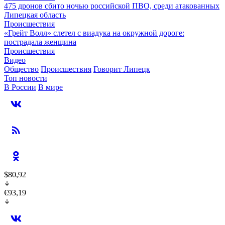
475 дронов сбито ночью российской ПВО, среди атакованных
Липецкая область
Происшествия
«Грейт Волл» слетел с виадука на окружной дороге:
пострадала женщина
Происшествия
Видео
Общество
Происшествия
Говорит Липецк
Топ новости
В России
В мире
$80,92
€93,19