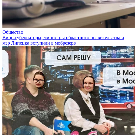
Общество
Вице-губернаторы, министры областного правительства и
мэр Липецка вступили в мобрезерв