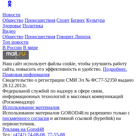
Новости
Общество
Происшествия
Спорт
Бизнес
Культура
Здоровье
Политика
Видео
Общество
Происшествия
Говорит Липецк
Топ новости
В России
В мире
Наш сайт использует файлы cookie, чтобы улучшить работу
сайта, повысить его эффективность и удобство.
Подробнее.
Правовая информация
Свидетельство о регистрации СМИ Эл № ФС77-52350 выдано
28.12.2012г.
Федеральной службой по надзору в сфере связи,
информационных технологий и массовых коммуникаций
(Роскомнадзор)
Использование материалов
Использование материалов GOROD48.ru разрешено только с
письменного согласия
и активной ссылкой (hyperlink) на
первоисточник.
Реклама на Gorod48
Тел.:
(4742) 74-08-08,
77-55-88