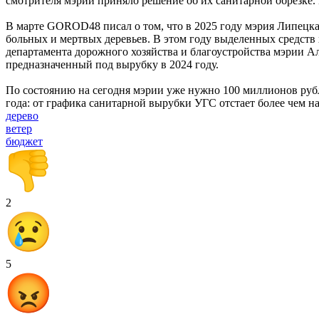
смотрителя мэрии приняло решение об их санитарной обрезке. Н
В марте GOROD48 писал о том, что в 2025 году мэрия Липецка 
больных и мертвых деревьев. В этом году выделенных средств
департамента дорожного хозяйства и благоустройства мэрии А
предназначенный под вырубку в 2024 году.
По состоянию на сегодня мэрии уже нужно 100 миллионов рубле
года: от графика санитарной вырубки УГС отстает более чем на
дерево
ветер
бюджет
2
5