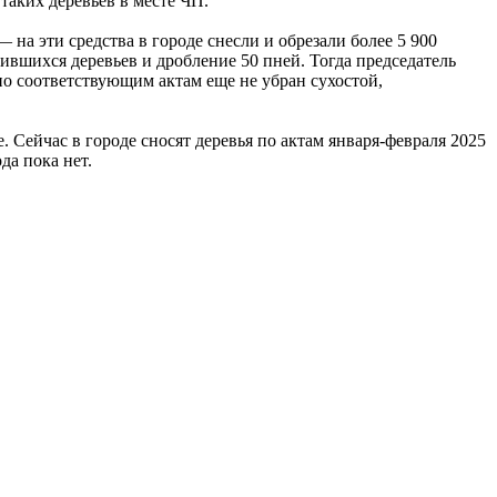
таких деревьев в месте ЧП.
на эти средства в городе снесли и обрезали более 5 900
вшихся деревьев и дробление 50 пней. Тогда председатель
по соответствующим актам еще не убран сухостой,
 Сейчас в городе сносят деревья по актам января-февраля 2025
да пока нет.