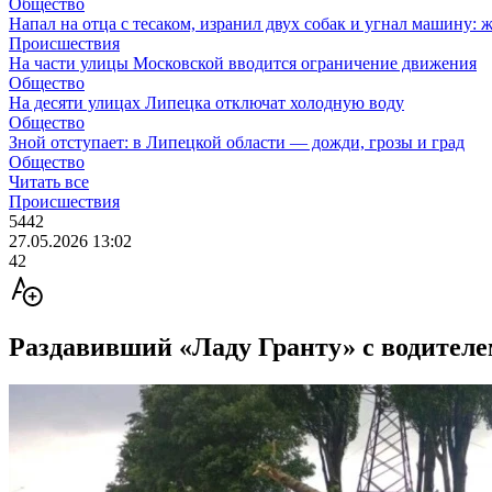
Общество
Напал на отца с тесаком, изранил двух собак и угнал машину: 
Происшествия
На части улицы Московской вводится ограничение движения
Общество
На десяти улицах Липецка отключат холодную воду
Общество
Зной отступает: в Липецкой области — дожди, грозы и град
Общество
Читать все
Происшествия
5442
27.05.2026 13:02
42
Раздавивший «Ладу Гранту» с водителе