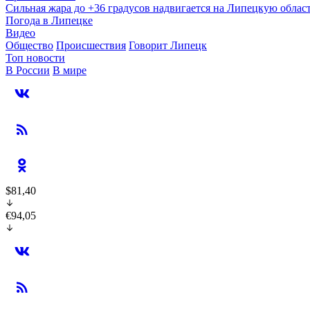
Сильная жара до +36 градусов надвигается на Липецкую облас
Погода в Липецке
Видео
Общество
Происшествия
Говорит Липецк
Топ новости
В России
В мире
$81,40
€94,05