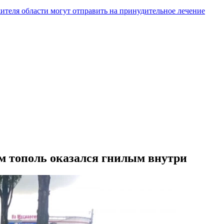
жителя области могут отправить на принудительное лечение
м тополь оказался гнилым внутри