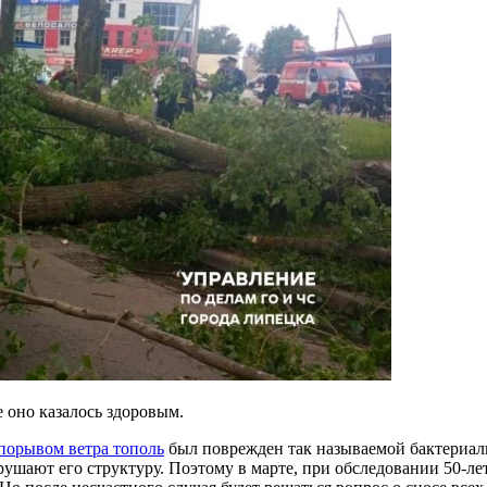
 оно казалось здоровым.
 порывом ветра тополь
был поврежден так называемой бактериал
зрушают его структуру. Поэтому в марте, при обследовании 50-л