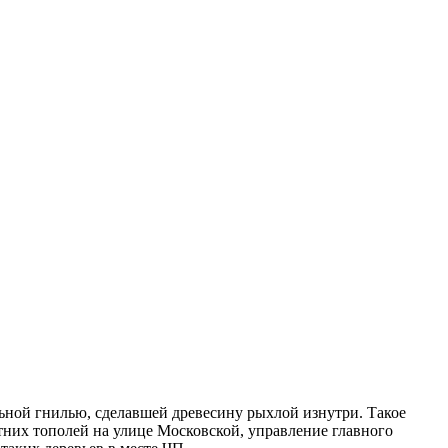
ьной гнилью, сделавшей древесину рыхлой изнутри. Такое
етних тополей на улице Московской, управление главного