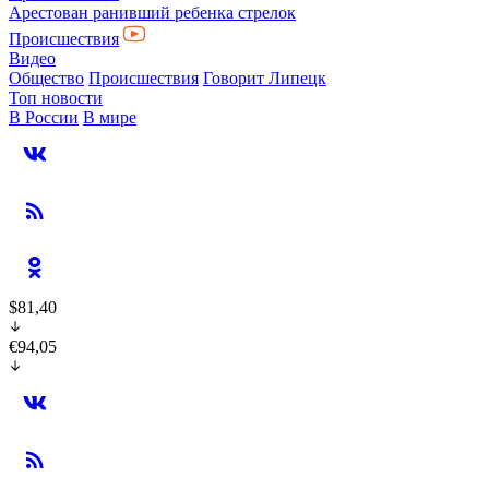
Арестован ранивший ребенка стрелок
Происшествия
Видео
Общество
Происшествия
Говорит Липецк
Топ новости
В России
В мире
$81,40
€94,05