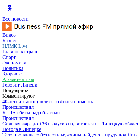
Все новости
Видео
Бизнес
НЛМК Live
Главное в стране
Спорт
Экономика
Политика
Здоровье
А знаете ли вы
Говорит Липецк
Популярное
Комментируют
40-летний мотоциклист разбился насмерть
Происшествия
БПЛА сбиты над областью
Происшествия
Сильная жара до +36 градусов надвигается на Липецкую облас
Погода в Липецке
Тело пропавшего без вести мужчины найдено в пруду под Лип