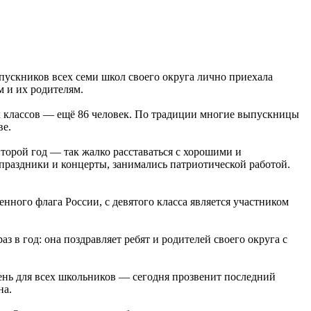
пускников всех семи школ своего округа лично приехала
 и их родителям.
х классов — ещё 86 человек. По традиции многие выпускницы
ве.
торой год — так жалко расставаться с хорошими и
праздники и концерты, занимались патриотической работой.
ного флага России, с девятого класса является участником
в год: она поздравляет ребят и родителей своего округа с
нь для всех школьников — сегодня прозвенит последний
на.