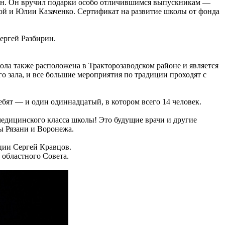
ин. Он вручил подарки особо отличившимся выпускникам —
й и Юлии Казаченко. Сертификат на развитие школы от фонда
Сергей Разбирин.
ола также расположена в Тракторозаводском районе и является
го зала, и все большие мероприятия по традиции проходят с
бят — и один одиннадцатый, в котором всего 14 человек.
едицинского класса школы! Это будущие врачи и другие
ы Рязани и Воронежа.
ции Сергей Кравцов.
а областного Совета.