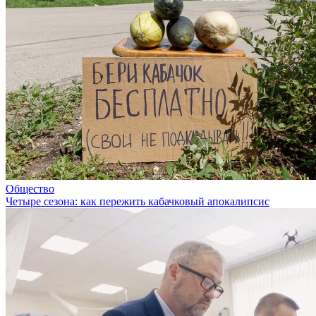
Общество
Четыре сезона: как пережить кабачковый апокалипсис