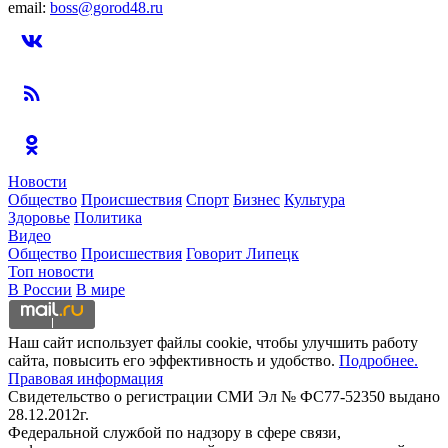
email:
boss@gorod48.ru
Новости
Общество
Происшествия
Спорт
Бизнес
Культура
Здоровье
Политика
Видео
Общество
Происшествия
Говорит Липецк
Топ новости
В России
В мире
Наш сайт использует файлы cookie, чтобы улучшить работу
сайта, повысить его эффективность и удобство.
Подробнее.
Правовая информация
Свидетельство о регистрации СМИ Эл № ФС77-52350 выдано
28.12.2012г.
Федеральной службой по надзору в сфере связи,