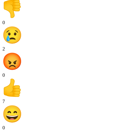
0
2
0
7
0