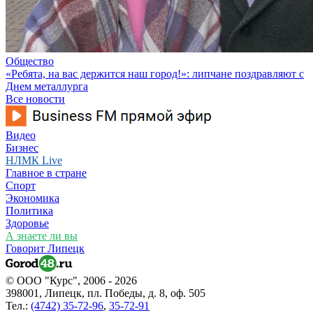
Общество
«Ребята, на вас держится наш город!»: липчане поздравляют с
Днем металлурга
Все новости
Видео
Бизнес
НЛМК Live
Главное в стране
Спорт
Экономика
Политика
Здоровье
А знаете ли вы
Говорит Липецк
© ООО "Курс", 2006 - 2026
398001, Липецк, пл. Победы, д. 8, оф. 505
Тел.:
(4742) 35-72-96
,
35-72-91