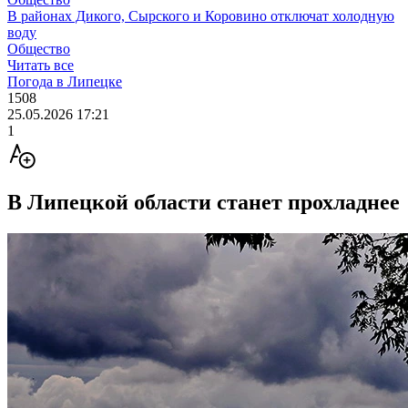
В районах Дикого, Сырского и Коровино отключат холодную
воду
Общество
Читать все
Погода в Липецке
1508
25.05.2026 17:21
1
В Липецкой области станет прохладнее