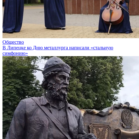
Общество
В Липецке ко Дню металлурга написали «стальную
симфонию»