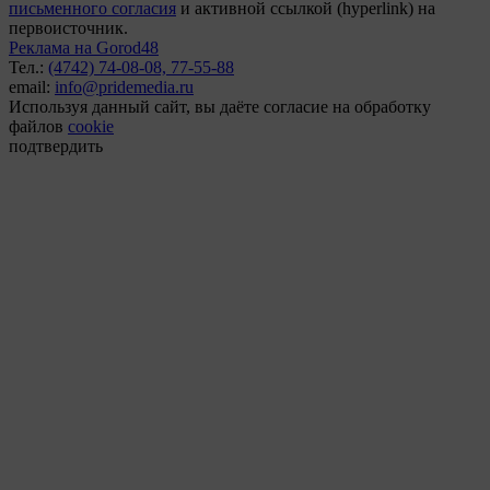
письменного согласия
и активной ссылкой (hyperlink) на
первоисточник.
Реклама на Gorod48
Тел.:
(4742) 74-08-08,
77-55-88
email:
info@pridemedia.ru
Используя данный сайт, вы даёте согласие на обработку
файлов
cookie
подтвердить