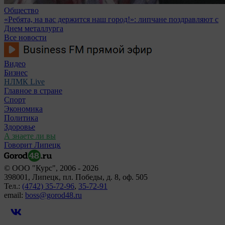
Общество
«Ребята, на вас держится наш город!»: липчане поздравляют с
Днем металлурга
Все новости
Видео
Бизнес
НЛМК Live
Главное в стране
Спорт
Экономика
Политика
Здоровье
А знаете ли вы
Говорит Липецк
© ООО "Курс", 2006 - 2026
398001, Липецк, пл. Победы, д. 8, оф. 505
Тел.:
(4742) 35-72-96
,
35-72-91
email:
boss@gorod48.ru