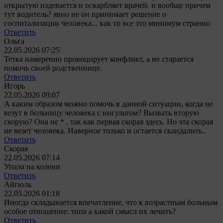
открытую издевается и оскарбляет врачей. и вообще причем
тут водитель? явно не он принимает решение о
госпитализации человека... как то все это минимум странно
Ответить
Ольга
22.05.2026 07:25
Тетка намеренно провоцирует конфликт, а не старается
помочь своей родственнице.
Ответить
Игорь
22.05.2026 09:07
А каким образом можно помочь в данной ситуации, когда не
везут в больницу человека с инсультом? Вызвать вторую
скорую? Она не * , так как первая скорая здесь. Но эта скорая
не везет человека. Наверное только и остается скандалить..
Ответить
Скорая
22.05.2026 07:14
Упала на колени
Ответить
Айгюль
22.05.2026 01:18
Иногда складывается впечатление, что к возрастным больным
особое отношение: типа а какой смысл их лечить?
Ответить