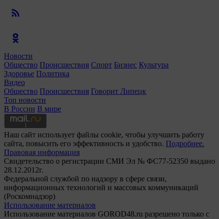
Новости
Общество
Происшествия
Спорт
Бизнес
Культура
Здоровье
Политика
Видео
Общество
Происшествия
Говорит Липецк
Топ новости
В России
В мире
Наш сайт использует файлы cookie, чтобы улучшить работу
сайта, повысить его эффективность и удобство.
Подробнее.
Правовая информация
Свидетельство о регистрации СМИ Эл № ФС77-52350 выдано
28.12.2012г.
Федеральной службой по надзору в сфере связи,
информационных технологий и массовых коммуникаций
(Роскомнадзор)
Использование материалов
Использование материалов GOROD48.ru разрешено только с