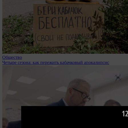
Общество
Четыре сезона: как пережить кабачковый апокалипсис