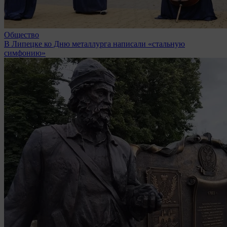
Общество
В Липецке ко Дню металлурга написали «стальную
симфонию»