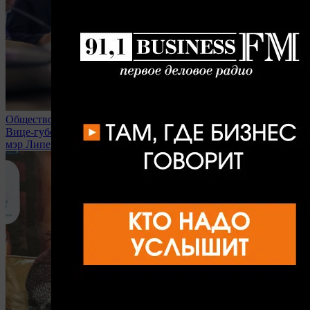
Общество
Вице-губернаторы, министры областного правительства и
мэр Липецка вступили в мобрезерв