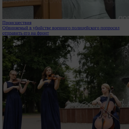
Происшествия
Обвиняемый в убийстве военного полицейского попросил
отправить его на фронт