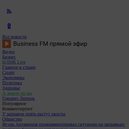
Все новости
Видео
Бизнес
НЛМК Live
Главное в стране
Спорт
Экономика
Политика
Здоровье
А знаете ли вы
Говорит Липецк
Популярное
Комментируют
У заправок опять растут хвосты
Общество
Игорь Артамонов прокомментировал ситуацию на заправках: