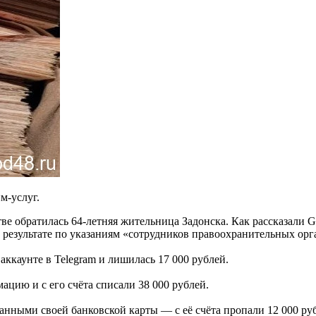
м-услуг.
е обратилась 64-летняя жительница Задонска. Как рассказали
результате по указаниям «сотрудников правоохранительных орга
аккаунте в Telegram и лишилась 17 000 рублей.
цию и с его счёта списали 38 000 рублей.
данными своей банковской карты — с её счёта пропали 12 000 ру