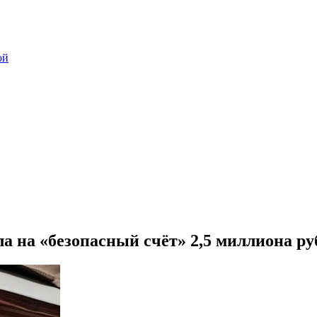
ой
а на «безопасный счёт» 2,5 миллиона ру