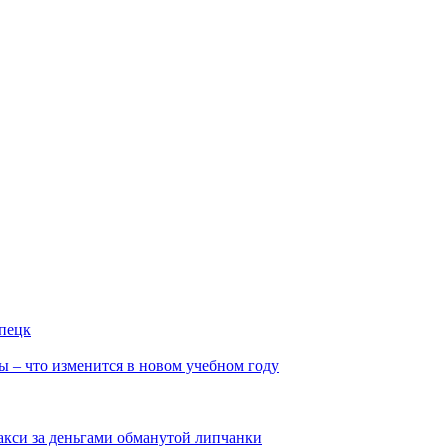
ипецк
ы – что изменится в новом учебном году
такси за деньгами обманутой липчанки