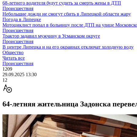
68-летнего водителя будут судить за смерть жены в ДТП
Происшествия
Небольшие дожди не смогут сбить в Липецкой области жару
Погода в Липецке
Мотоциклист попал в больницу после ДТП на улице Московск
Происшествия
Трактор задавил мужчину в Усманском округе
Происшествия
В центре Липецка и на его окраинах отключат холодную воду
Общество
Читать все
Происшествия
1209
29.09.2025 13:30
12
64-летняя жительница Задонска перевел