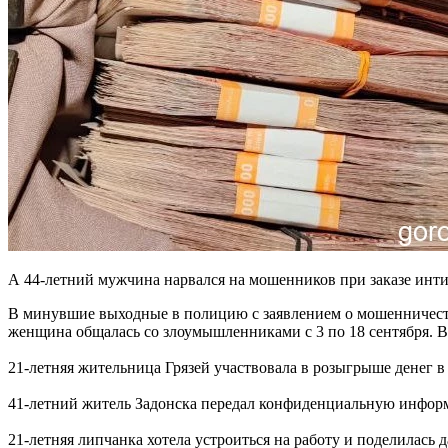
А 44-летний мужчина нарвался на мошенников при заказе инти
В минувшие выходные в полицию с заявлением о мошенничеств
женщина общалась со злоумышленниками с 3 по 18 сентября. В 
21-летняя жительница Грязей участвовала в розыгрыше денег в 
41-летний житель Задонска передал конфиденциальную информа
21-летняя липчанка хотела устроиться на работу и поделилась 