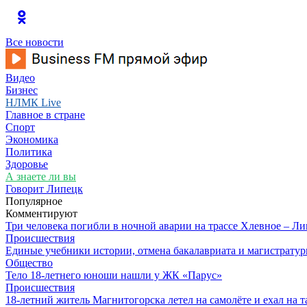
Все новости
Видео
Бизнес
НЛМК Live
Главное в стране
Спорт
Экономика
Политика
Здоровье
А знаете ли вы
Говорит Липецк
Популярное
Комментируют
Три человека погибли в ночной аварии на трассе Хлевное – Л
Происшествия
Единые учебники истории, отмена бакалавриата и магистратур
Общество
Тело 18-летнего юноши нашли у ЖК «Парус»
Происшествия
18-летний житель Магнитогорска летел на самолёте и ехал на 