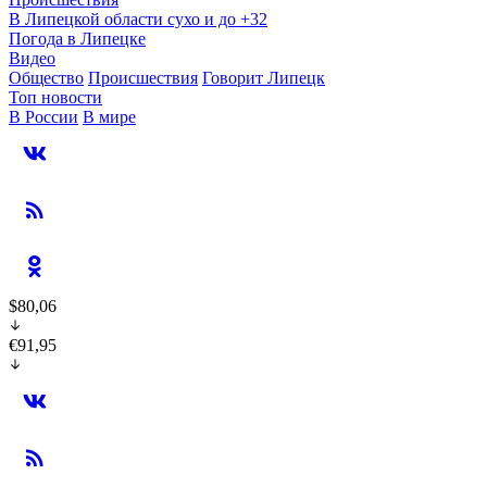
В Липецкой области сухо и до +32
Погода в Липецке
Видео
Общество
Происшествия
Говорит Липецк
Топ новости
В России
В мире
$80,06
€91,95