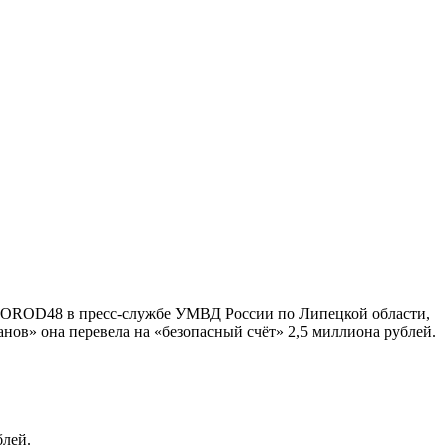
 GOROD48 в пресс-службе УМВД России по Липецкой области,
нов» она перевела на «безопасный счёт» 2,5 миллиона рублей.
блей.