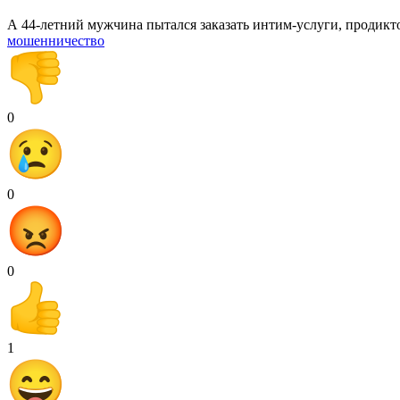
А 44-летний мужчина пытался заказать интим-услуги, продикто
мошенничество
0
0
0
1