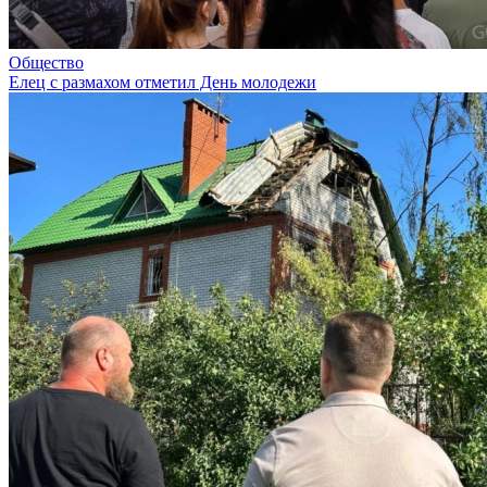
Общество
Елец с размахом отметил День молодежи