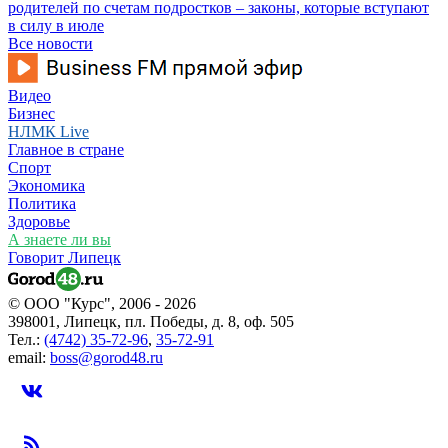
родителей по счетам подростков – законы, которые вступают
в силу в июле
Все новости
Видео
Бизнес
НЛМК Live
Главное в стране
Спорт
Экономика
Политика
Здоровье
А знаете ли вы
Говорит Липецк
© ООО "Курс", 2006 - 2026
398001, Липецк, пл. Победы, д. 8, оф. 505
Тел.:
(4742) 35-72-96
,
35-72-91
email:
boss@gorod48.ru