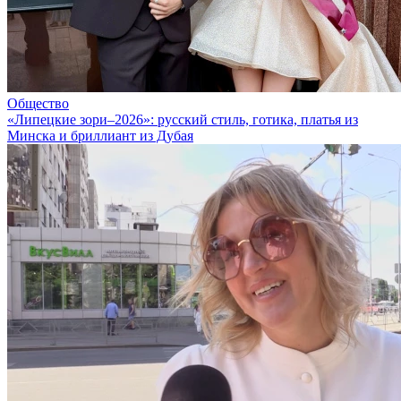
Общество
«Липецкие зори–2026»: русский стиль, готика, платья из
Минска и бриллиант из Дубая