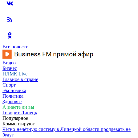
Все новости
Видео
Бизнес
НЛМК Live
Главное в стране
Спорт
Экономика
Политика
Здоровье
А знаете ли вы
Говорит Липецк
Популярное
Комментируют
Чётно-нечётную систему в Липецкой области продлевать не
будут