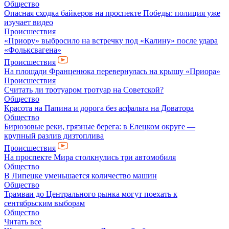
Общество
Опасная сходка байкеров на проспекте Победы: полиция уже
изучает видео
Происшествия
«Приору» выбросило на встречку под «Калину» после удара
«Фольксвагена»
Происшествия
На площади Франценюка перевернулась на крышу «Приора»
Происшествия
Считать ли тротуаром тротуар на Советской?
Общество
Красота на Папина и дорога без асфальта на Доватора
Общество
Бирюзовые реки, грязные берега: в Елецком округе —
крупный разлив дизтоплива
Происшествия
На проспекте Мира столкнулись три автомобиля
Общество
В Липецке уменьшается количество машин
Общество
Трамваи до Центрального рынка могут поехать к
сентябрьским выборам
Общество
Читать все