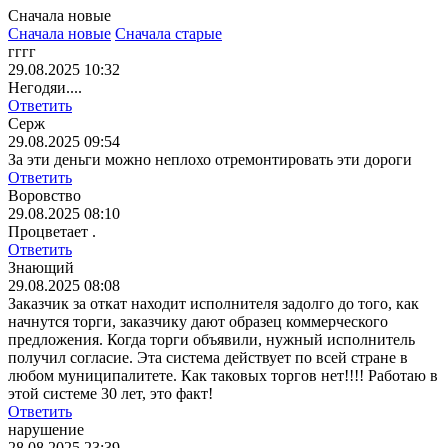
Сначала новые
Сначала новые
Сначала старые
гггг
29.08.2025 10:32
Негодяи....
Ответить
Серж
29.08.2025 09:54
За эти деньги можно неплохо отремонтировать эти дороги
Ответить
Воровство
29.08.2025 08:10
Процветает .
Ответить
Знающий
29.08.2025 08:08
Заказчик за откат находит исполнителя задолго до того, как
начнутся торги, заказчику дают образец коммерческого
предложения. Когда торги объявили, нужный исполнитель
получил согласие. Эта система действует по всей стране в
любом муниципалитете. Как таковых торгов нет!!!! Работаю в
этой системе 30 лет, это факт!
Ответить
нарушение
28.08.2025 23:39