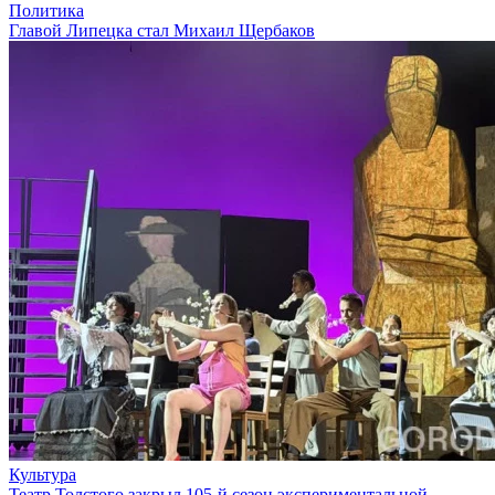
Политика
Главой Липецка стал Михаил Щербаков
Культура
Театр Толстого закрыл 105-й сезон экспериментальной