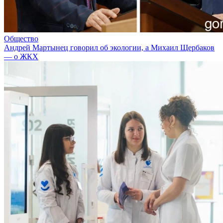
Общество
Андрей Мартынец говорил об экологии, а Михаил Щербаков
— о ЖКХ