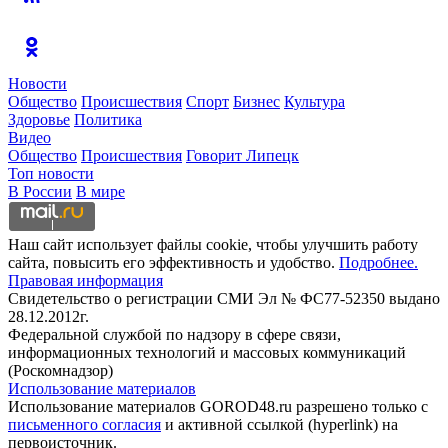
Новости
Общество
Происшествия
Спорт
Бизнес
Культура
Здоровье
Политика
Видео
Общество
Происшествия
Говорит Липецк
Топ новости
В России
В мире
Наш сайт использует файлы cookie, чтобы улучшить работу
сайта, повысить его эффективность и удобство.
Подробнее.
Правовая информация
Свидетельство о регистрации СМИ Эл № ФС77-52350 выдано
28.12.2012г.
Федеральной службой по надзору в сфере связи,
информационных технологий и массовых коммуникаций
(Роскомнадзор)
Использование материалов
Использование материалов GOROD48.ru разрешено только с
письменного согласия
и активной ссылкой (hyperlink) на
первоисточник.