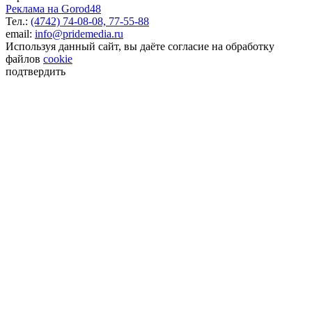
Реклама на Gorod48
Тел.:
(4742) 74-08-08,
77-55-88
email:
info@pridemedia.ru
Используя данный сайт, вы даёте согласие на обработку
файлов
cookie
подтвердить