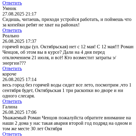
Ответить
Умник
27.08.2025 21:17
Сидишь, читаешь, приходи устройся работать, и поймешь что
за копейки ребят не хват на районах!
Ответить
Реально
26.08.2025 17:37
горячей воды (ул. Октябрьская) нет с 12 мая! С 12 мая!!! Роман
Ченцов, об этом вы в курсе? Дали на 4 дня перед
отключением 21 июля, и всё! Кто возместит затраты э/
энергии???
Ответить
короче
26.08.2025 17:14
весь город без горячей воды сидит все лето, посмотрим ,что 1
сентября будет, Октябрьская 1 три раскопки во дворе и ни
одного слесаря.
Ответить
Галина
26.08.2025 17:06
Уважаемый Роман Ченцов пожалуйста обратите внимание на
наши 2 дома у нас такая авария второй год подряд на одном и
том же месте 30 лет Октября
Ответить