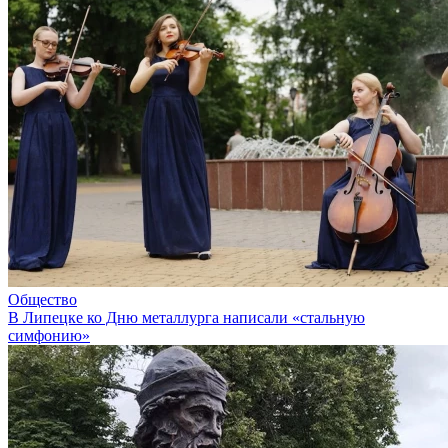
Общество
В Липецке ко Дню металлурга написали «стальную
симфонию»