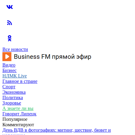
Все новости
Видео
Бизнес
НЛМК Live
Главное в стране
Спорт
Экономика
Политика
Здоровье
А знаете ли вы
Говорит Липецк
Популярное
Комментируют
День ВДВ в фотографиях: митинг, шествие, бювет и