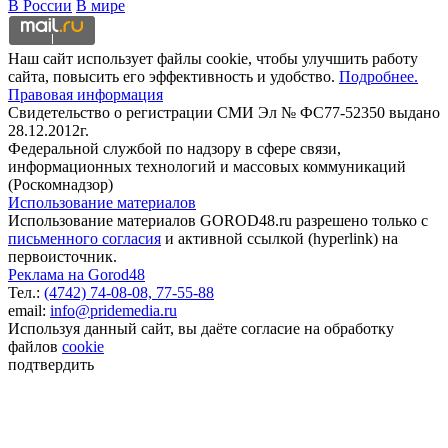
В России
В мире
Наш сайт использует файлы cookie, чтобы улучшить работу
сайта, повысить его эффективность и удобство.
Подробнее.
Правовая информация
Свидетельство о регистрации СМИ Эл № ФС77-52350 выдано
28.12.2012г.
Федеральной службой по надзору в сфере связи,
информационных технологий и массовых коммуникаций
(Роскомнадзор)
Использование материалов
Использование материалов GOROD48.ru разрешено только с
письменного согласия
и активной ссылкой (hyperlink) на
первоисточник.
Реклама на Gorod48
Тел.:
(4742) 74-08-08,
77-55-88
email:
info@pridemedia.ru
Используя данный сайт, вы даёте согласие на обработку
файлов
cookie
подтвердить