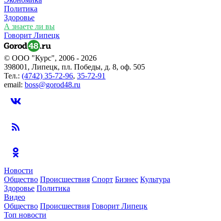
Политика
Здоровье
А знаете ли вы
Говорит Липецк
© ООО "Курс", 2006 - 2026
398001, Липецк, пл. Победы, д. 8, оф. 505
Тел.:
(4742) 35-72-96
,
35-72-91
email:
boss@gorod48.ru
Новости
Общество
Происшествия
Спорт
Бизнес
Культура
Здоровье
Политика
Видео
Общество
Происшествия
Говорит Липецк
Топ новости