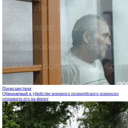
Происшествия
Обвиняемый в убийстве военного полицейского попросил
отправить его на фронт