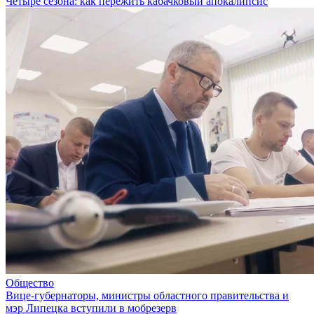
Четыре сезона: как пережить кабачковый апокалипсис
Общество
Вице-губернаторы, министры областного правительства и
мэр Липецка вступили в мобрезерв