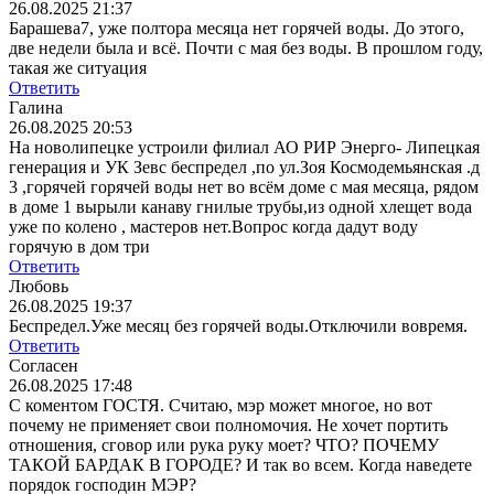
26.08.2025 21:37
Барашева7, уже полтора месяца нет горячей воды. До этого,
две недели была и всё. Почти с мая без воды. В прошлом году,
такая же ситуация
Ответить
Галина
26.08.2025 20:53
На новолипецке устроили филиал АО РИР Энерго- Липецкая
генерация и УК Зевс беспредел ,по ул.Зоя Космодемьянская .д
3 ,горячей горячей воды нет во всём доме с мая месяца, рядом
в доме 1 вырыли канаву гнилые трубы,из одной хлещет вода
уже по колено , мастеров нет.Вопрос когда дадут воду
горячую в дом три
Ответить
Любовь
26.08.2025 19:37
Беспредел.Уже месяц без горячей воды.Отключили вовремя.
Ответить
Согласен
26.08.2025 17:48
С коментом ГОСТЯ. Считаю, мэр может многое, но вот
почему не применяет свои полномочия. Не хочет портить
отношения, сговор или рука руку моет? ЧТО? ПОЧЕМУ
ТАКОЙ БАРДАК В ГОРОДЕ? И так во всем. Когда наведете
порядок господин МЭР?