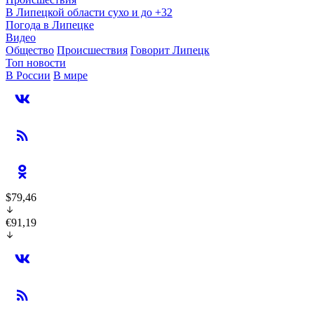
В Липецкой области сухо и до +32
Погода в Липецке
Видео
Общество
Происшествия
Говорит Липецк
Топ новости
В России
В мире
$79,46
€91,19