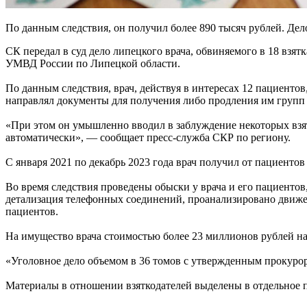
По данным следствия, он получил более 890 тысяч рублей. Дел
СК передал в суд дело липецкого врача, обвиняемого в 18 вз
УМВД России по Липецкой области.
По данным следствия, врач, действуя в интересах 12 пациенто
направлял документы для получения либо продления им групп
«При этом он умышленно вводил в заблуждение некоторых взят
автоматически», — сообщает пресс-служба СКР по региону.
С января 2021 по декабрь 2023 года врач получил от пациентов
Во время следствия проведены обыски у врача и его пациенто
детализация телефонных соединений, проанализировано движени
пациентов.
На имущество врача стоимостью более 23 миллионов рублей на
«Уголовное дело объемом в 36 томов с утвержденным прокур
Материалы в отношении взяткодателей выделены в отдельное 