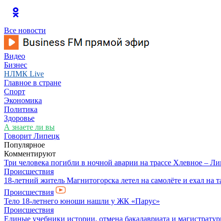
Все новости
Видео
Бизнес
НЛМК Live
Главное в стране
Спорт
Экономика
Политика
Здоровье
А знаете ли вы
Говорит Липецк
Популярное
Комментируют
Три человека погибли в ночной аварии на трассе Хлевное – Л
Происшествия
18-летний житель Магнитогорска летел на самолёте и ехал на 
Происшествия
Тело 18-летнего юноши нашли у ЖК «Парус»
Происшествия
Единые учебники истории, отмена бакалавриата и магистратур