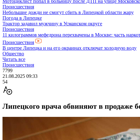
Мотоциклист попал в больницу после ДТП на улице Московск
Происшествия
Небольшие дожди не смогут сбить в Липецкой области жару
Погода в Липецке
Трактор задавил мужчину в Усманском округе
Происшествия
11 килограммов мефедрона перехвачены в Москве: часть нарко
Происшествия
В центре Липецка и на его окраинах отключат холодную воду
Общество
Читать все
Происшествия
7799
21.08.2025 09:33
54
Липецкого врача обвиняют в продаже б