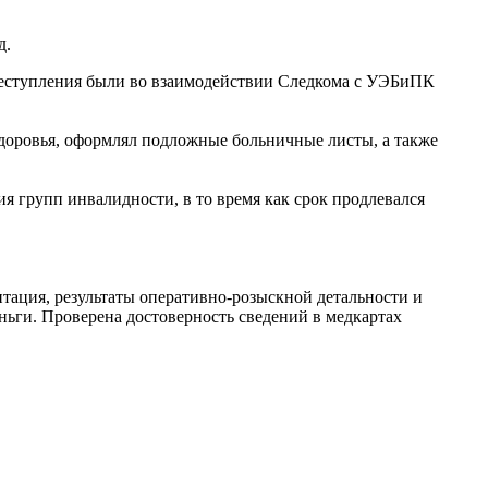
д.
 Преступления были во взаимодействии Следкома с УЭБиПК
 здоровья, оформлял подложные больничные листы, а также
я групп инвалидности, в то время как срок продлевался
тация, результаты оперативно-розыскной детальности и
еньги. Проверена достоверность сведений в медкартах