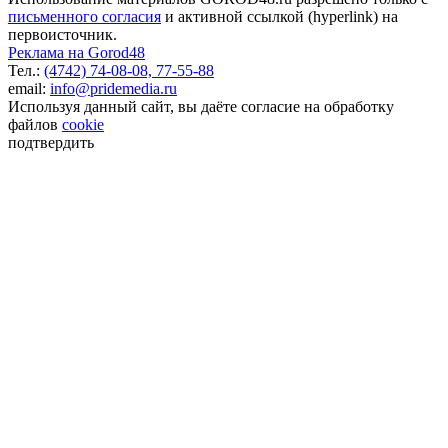
письменного согласия
и активной ссылкой (hyperlink) на
первоисточник.
Реклама на Gorod48
Тел.:
(4742) 74-08-08,
77-55-88
email:
info@pridemedia.ru
Используя данный сайт, вы даёте согласие на обработку
файлов
cookie
подтвердить