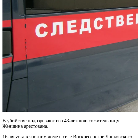
В убийстве подозревают его 43-летнюю сожительницу.
Женщина арестована.
16 августа в частном доме в селе Воскресенское Данковского