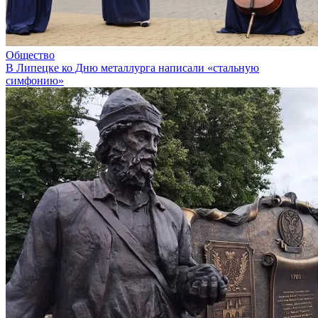
Общество
В Липецке ко Дню металлурга написали «стальную
симфонию»