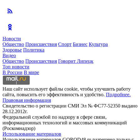
Новости
Общество
Происшествия
Спорт
Бизнес
Культура
Здоровье
Политика
Видео
Общество
Происшествия
Говорит Липецк
Топ новости
В России
В мире
Наш сайт использует файлы cookie, чтобы улучшить работу
сайта, повысить его эффективность и удобство.
Подробнее.
Правовая информация
Свидетельство о регистрации СМИ Эл № ФС77-52350 выдано
28.12.2012г.
Федеральной службой по надзору в сфере связи,
информационных технологий и массовых коммуникаций
(Роскомнадзор)
Использование материалов
Использование материалов GOROD48.ru разрешено только с