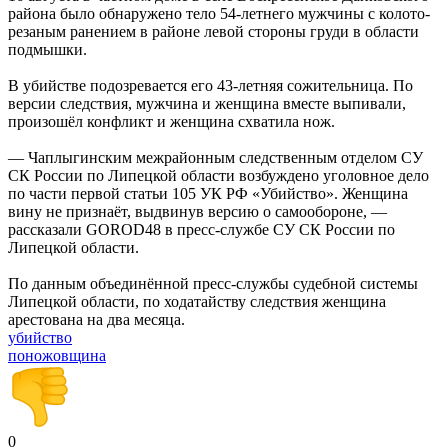
района было обнаружено тело 54-летнего мужчины с колото-
резаным ранением в районе левой стороны груди в области
подмышки.
В убийстве подозревается его 43-летняя сожительница. По
версии следствия, мужчина и женщина вместе выпивали,
произошёл конфликт и женщина схватила нож.
— Чаплыгинским межрайонным следственным отделом СУ
СК России по Липецкой области возбуждено уголовное дело
по части первой статьи 105 УК РФ «Убийство». Женщина
вину не признаёт, выдвинув версию о самообороне, —
рассказали GOROD48 в пресс-службе СУ СК России по
Липецкой области.
По данным объединённой пресс-службы судебной системы
Липецкой области, по ходатайству следствия женщина
арестована на два месяца.
убийство
поножовщина
0