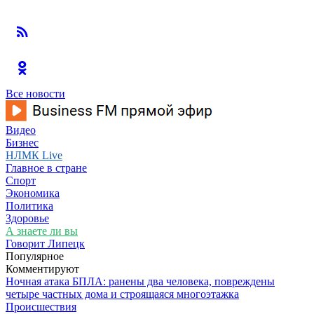
Все новости
Видео
Бизнес
НЛМК Live
Главное в стране
Спорт
Экономика
Политика
Здоровье
А знаете ли вы
Говорит Липецк
Популярное
Комментируют
Ночная атака БПЛА: ранены два человека, повреждены
четыре частных дома и строящаяся многоэтажка
Происшествия