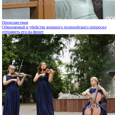
Происшествия
Обвиняемый в убийстве военного полицейского попросил
отправить его на фронт