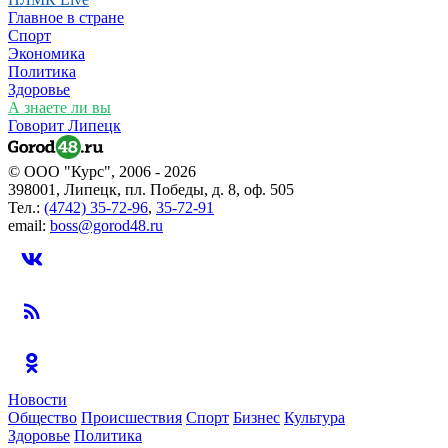
Главное в стране
Спорт
Экономика
Политика
Здоровье
А знаете ли вы
Говорит Липецк
© ООО "Курс", 2006 - 2026
398001, Липецк, пл. Победы, д. 8, оф. 505
Тел.:
(4742) 35-72-96
,
35-72-91
email:
boss@gorod48.ru
Новости
Общество
Происшествия
Спорт
Бизнес
Культура
Здоровье
Политика