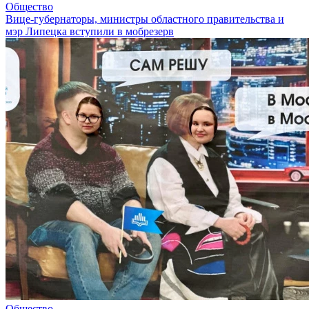
Общество
Вице-губернаторы, министры областного правительства и
мэр Липецка вступили в мобрезерв
Общество