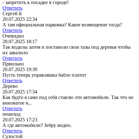
- запретить к посадке в городе!
Ответить
Сергей Б
20.07.2025 22:34
А там официальная парковка? Какое возмещение тогда?
Ответить
Очевидно
20.07.2025 18:17
Так водилы затем и поставили свои тазы под деревья чтобы
их завалило
Ответить
Првильно
20.07.2025 19:39
Пусть теперь управляшка бабло платит
Ответить
Дерево
20.07.2025 17:34
Как будто я само под себя ставлю эти автомобили. Так что не
виноватое я...
Ответить
пешеход
20.07.2025 17:23
А где автомобили? Зебру видно.
Ответить
Сухостой