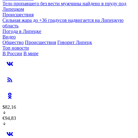
Тело пропавшего без вести мужчины найдено в пруду под
Липецком
Происшествия
Сильная жара до +36 градусов надвигается на Липецкую
область
Погода в Липецке
Видео
Общество
Происшествия
Говорит Липецк
Топ новости
В России
В мире
$82,16
€94,83