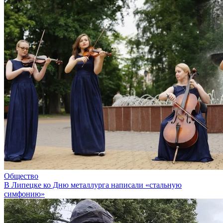
Общество
В Липецке ко Дню металлурга написали «стальную
симфонию»