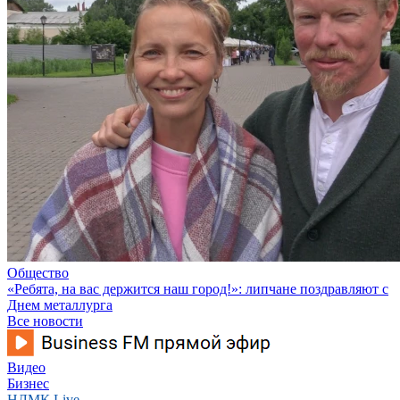
Общество
«Ребята, на вас держится наш город!»: липчане поздравляют с
Днем металлурга
Все новости
Видео
Бизнес
НЛМК Live