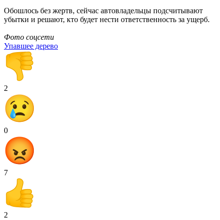
Обошлось без жертв, сейчас автовладельцы подсчитывают
убытки и решают, кто будет нести ответственность за ущерб.
Фото соцсети
Упавшее дерево
2
0
7
2