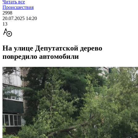
Читать все
Происшествия
2998
20.07.2025 14:20
13
На улице Депутатской дерево
повредило автомобили