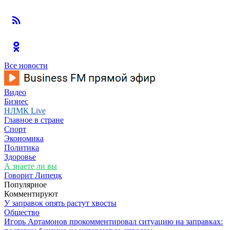
Все новости
Видео
Бизнес
НЛМК Live
Главное в стране
Спорт
Экономика
Политика
Здоровье
А знаете ли вы
Говорит Липецк
Популярное
Комментируют
У заправок опять растут хвосты
Общество
Игорь Артамонов прокомментировал ситуацию на заправках: