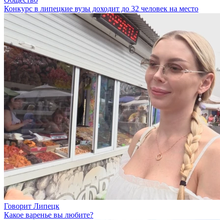
Конкурс в липецкие вузы доходит до 32 человек на место
Говорит Липецк
Какое варенье вы любите?