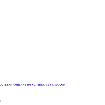
ставки бензина не успевают за спросом
у