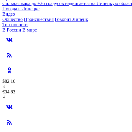
Сильная жара до +36 градусов надвигается на Липецкую облас
Погода в Липецке
Видео
Общество
Происшествия
Говорит Липецк
Топ новости
В России
В мире
$82,16
€94,83