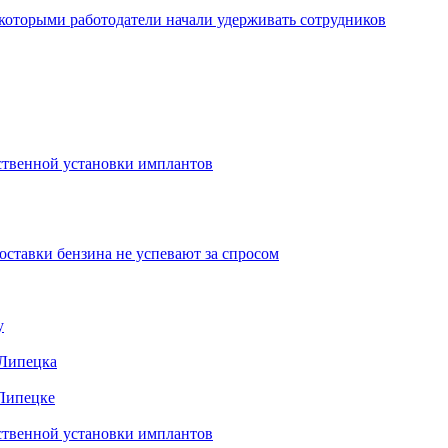
которыми работодатели начали удерживать сотрудников
ественной установки имплантов
ставки бензина не успевают за спросом
у
 Липецка
 Липецке
ественной установки имплантов