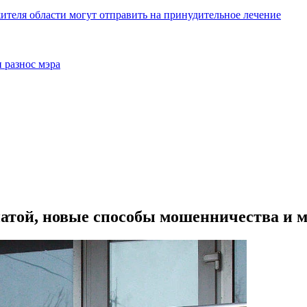
жителя области могут отправить на принудительное лечение
 разнос мэра
атой, новые способы мошенничества и 