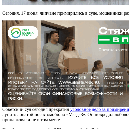
Сегодня, 17 июня, липчане примирились в суде, мошенники раз
Советский суд сегодня прекратил
уголовное дело за примирен
лупить лопатой по автомобилю «Мазда3». Он повредил лобовое
припарковали не в том месте.