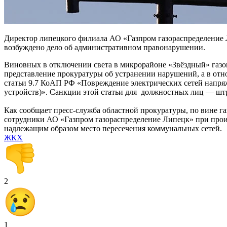
Директор липецкого филиала АО «Газпром газораспределение
возбуждено дело об административном правонарушении.
Виновных в отключении света в микрорайоне «Звёздный» газо
представление прокуратуры об устранении нарушений, а в от
статьи 9.7 КоАП РФ «Повреждение электрических сетей напря
устройств)». Санкции этой статьи для должностных лиц — штра
Как сообщает пресс-служба областной прокуратуры, по вине га
сотрудники АО «Газпром газораспределение Липецк» при произ
надлежащим образом место пересечения коммунальных сетей.
ЖКХ
2
1