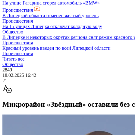
На улице Гагарина сгорел автомобиль «BMW»
Происшествия
В Липецкой области отменен желтый уровень
Происшествия
На 15 улицах Липецка отключат холодную воду
Общество
В Липецке и некоторых округах региона снят режим красного 
Происшествия
Красный уровень введен по всей Липецкой области
Происшествия
Читать все
Общество
2849
18.02.2025 16:42
21
Микрорайон «Звёздный» оставили без с