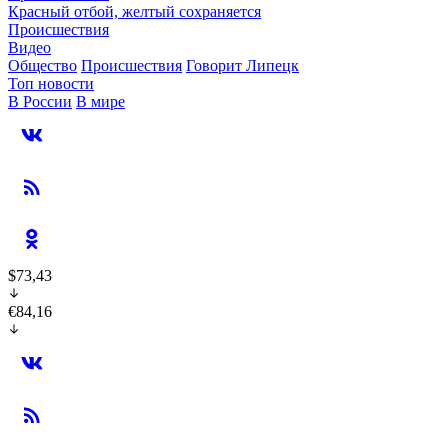
Красный отбой, желтый сохраняется
Происшествия
Видео
Общество
Происшествия
Говорит Липецк
Топ новости
В России
В мире
$73,43
€84,16