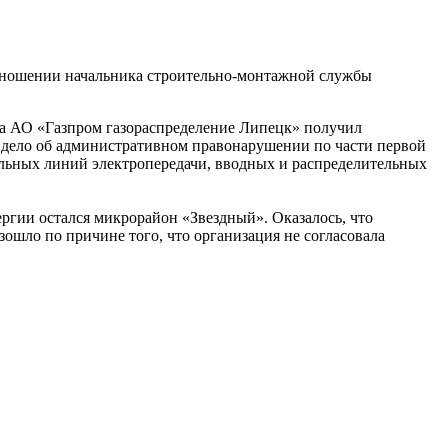
отношении начальника строительно-монтажной службы
ла АО «Газпром газораспределение Липецк» получил
 дело об административном правонарушении по части первой
льных линий электропередачи, вводных и распределительных
ергии остался микрорайон «Звездный». Оказалось, что
ошло по причине того, что организация не согласовала