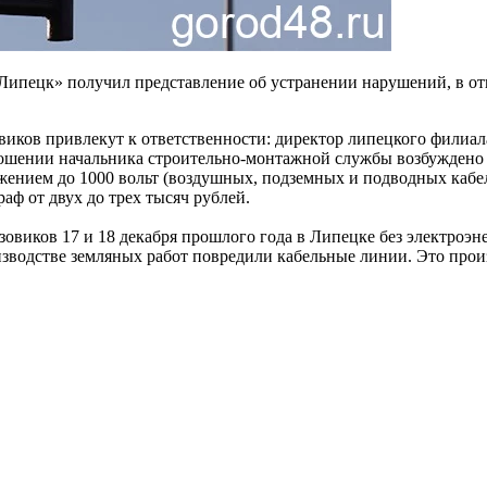
 Липецк» получил представление об устранении нарушений, в 
виков привлекут к ответственности: директор липецкого филиа
ношении начальника строительно-монтажной службы возбуждено
жением до 1000 вольт (воздушных, подземных и подводных кабе
ф от двух до трех тысяч рублей.
зовиков 17 и 18 декабря прошлого года в Липецке без электроэн
водстве земляных работ повредили кабельные линии. Это произ