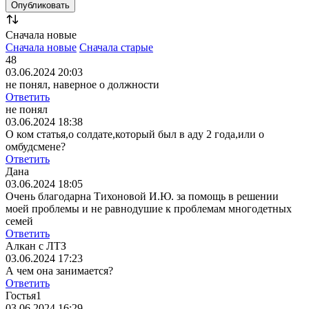
Сначала новые
Сначала новые
Сначала старые
48
03.06.2024 20:03
не понял, наверное о должности
Ответить
не понял
03.06.2024 18:38
О ком статья,о солдате,который был в аду 2 года,или о
омбудсмене?
Ответить
Дана
03.06.2024 18:05
Очень благодарна Тихоновой И.Ю. за помощь в решении
моей проблемы и не равнодушие к проблемам многодетных
семей
Ответить
Алкан с ЛТЗ
03.06.2024 17:23
А чем она занимается?
Ответить
Гостья1
03.06.2024 16:29