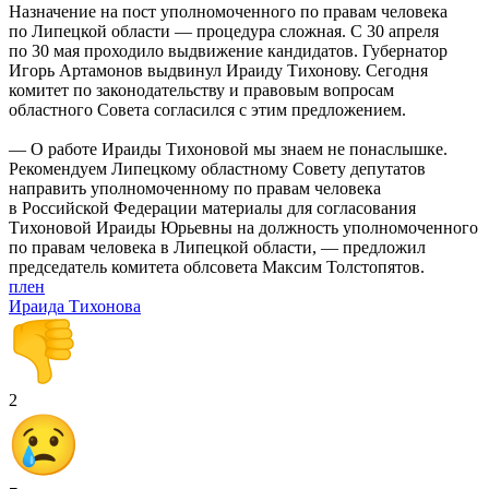
Назначение на пост уполномоченного по правам человека
по Липецкой области — процедура сложная. С 30 апреля
по 30 мая проходило выдвижение кандидатов. Губернатор
Игорь Артамонов выдвинул Ираиду Тихонову. Сегодня
комитет по законодательству и правовым вопросам
областного Совета согласился с этим предложением.
— О работе Ираиды Тихоновой мы знаем не понаслышке.
Рекомендуем Липецкому областному Совету депутатов
направить уполномоченному по правам человека
в Российской Федерации материалы для согласования
Тихоновой Ираиды Юрьевны на должность уполномоченного
по правам человека в Липецкой области, — предложил
председатель комитета облсовета Максим Толстопятов.
плен
Ираида Тихонова
2