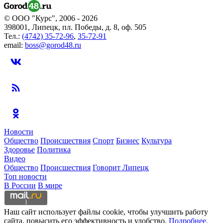
© ООО "Курс", 2006 - 2026
398001, Липецк, пл. Победы, д. 8, оф. 505
Тел.:
(4742) 35-72-96
,
35-72-91
email:
boss@gorod48.ru
Новости
Общество
Происшествия
Спорт
Бизнес
Культура
Здоровье
Политика
Видео
Общество
Происшествия
Говорит Липецк
Топ новости
В России
В мире
Наш сайт использует файлы cookie, чтобы улучшить работу
сайта, повысить его эффективность и удобство.
Подробнее.