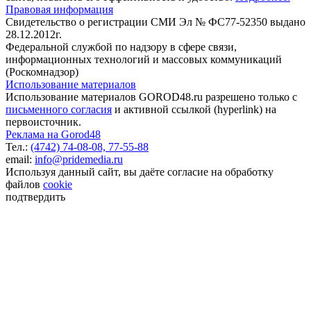
Правовая информация
Свидетельство о регистрации СМИ Эл № ФС77-52350 выдано
28.12.2012г.
Федеральной службой по надзору в сфере связи,
информационных технологий и массовых коммуникаций
(Роскомнадзор)
Использование материалов
Использование материалов GOROD48.ru разрешено только с
письменного согласия
и активной ссылкой (hyperlink) на
первоисточник.
Реклама на Gorod48
Тел.:
(4742) 74-08-08,
77-55-88
email:
info@pridemedia.ru
Используя данный сайт, вы даёте согласие на обработку
файлов
cookie
подтвердить