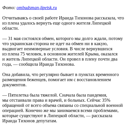
Фото:
ombudsman-lipetsk.ru
Отчитываясь о своей работе Ираида Тихонова рассказала, что
из плена удалось вернуть еще одного жителя Липецкой
области.
— 31 мая состоялся обмен, которого мы долго ждали, потому
что украинская сторона не идет на обмен ни в какую,
выдвигает неимоверные условия. В числе вернувшихся
из плена 75 человек, в основном жителей Крыма, оказался
и житель Липецкой области. Он провел в плену почти два
года, — сообщила Ираида Тихонова.
Она добавила, что регулярно бывает в пунктах временного
размещения беженцев, помогает им с восстановлением
документов.
— Пятилетка была тяжелой. Сначала была пандемия,
мы отстаивали права и врачей, и больных. Сейчас 35%
обращений от всего объема связаны со специальной военной
операцией. Конечно же мы занимаемся всеми проблемами,
которые существуют в Липецкой области, — рассказала
Ираида Тихонов депутатам.