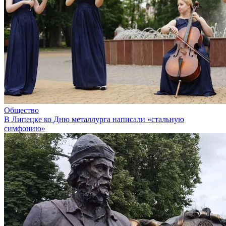
Общество
В Липецке ко Дню металлурга написали «стальную
симфонию»