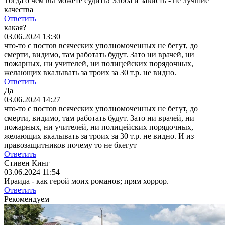
Тогда о чем вы можете судить? Злоба и зависть - не лучшие
качества
Ответить
какая?
03.06.2024 13:30
что-то с постов всяческих уполномоченных не бегут, до
смерти, видимо, там работать будут. Зато ни врачей, ни
пожарных, ни учителей, ни полицейских порядочных,
желающих вкалывать за троих за 30 т.р. не видно.
Ответить
Да
03.06.2024 14:27
что-то с постов всяческих уполномоченных не бегут, до
смерти, видимо, там работать будут. Зато ни врачей, ни
пожарных, ни учителей, ни полицейских порядочных,
желающих вкалывать за троих за 30 т.р. не видно.
И из
правозащитников почему то не бкегут
Ответить
Стивен Кинг
03.06.2024 11:54
Ираида - как герой моих романов; прям хоррор.
Ответить
Рекомендуем