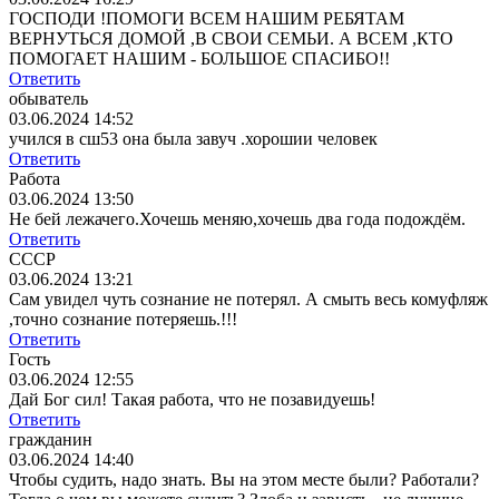
ГОСПОДИ !ПОМОГИ ВСЕМ НАШИМ РЕБЯТАМ
ВЕРНУТЬСЯ ДОМОЙ ,В СВОИ СЕМЬИ. А ВСЕМ ,КТО
ПОМОГАЕТ НАШИМ - БОЛЬШОЕ СПАСИБО!!
Ответить
обыватель
03.06.2024 14:52
учился в сш53 она была завуч .хорошии человек
Ответить
Работа
03.06.2024 13:50
Не бей лежачего.Хочешь меняю,хочешь два года подождём.
Ответить
СССР
03.06.2024 13:21
Сам увидел чуть сознание не потерял. А смыть весь комуфляж
,точно сознание потеряешь.!!!
Ответить
Гость
03.06.2024 12:55
Дай Бог сил! Такая работа, что не позавидуешь!
Ответить
гражданин
03.06.2024 14:40
Чтобы судить, надо знать. Вы на этом месте были? Работали?