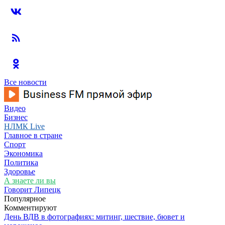
Все новости
Видео
Бизнес
НЛМК Live
Главное в стране
Спорт
Экономика
Политика
Здоровье
А знаете ли вы
Говорит Липецк
Популярное
Комментируют
День ВДВ в фотографиях: митинг, шествие, бювет и