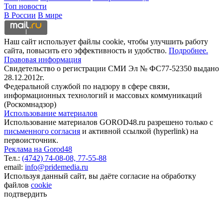
Топ новости
В России
В мире
Наш сайт использует файлы cookie, чтобы улучшить работу
сайта, повысить его эффективность и удобство.
Подробнее.
Правовая информация
Свидетельство о регистрации СМИ Эл № ФС77-52350 выдано
28.12.2012г.
Федеральной службой по надзору в сфере связи,
информационных технологий и массовых коммуникаций
(Роскомнадзор)
Использование материалов
Использование материалов GOROD48.ru разрешено только с
письменного согласия
и активной ссылкой (hyperlink) на
первоисточник.
Реклама на Gorod48
Тел.:
(4742) 74-08-08,
77-55-88
email:
info@pridemedia.ru
Используя данный сайт, вы даёте согласие на обработку
файлов
cookie
подтвердить