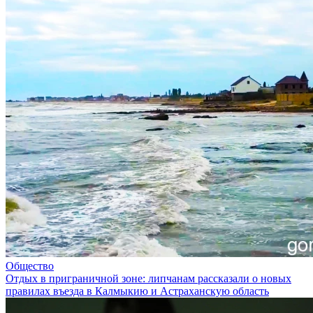
Общество
Отдых в приграничной зоне: липчанам рассказали о новых
правилах въезда в Калмыкию и Астраханскую область