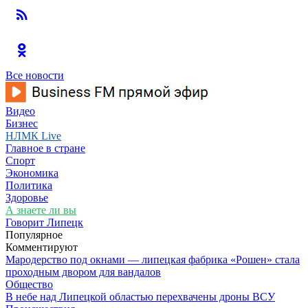
Все новости
Видео
Бизнес
НЛМК Live
Главное в стране
Спорт
Экономика
Политика
Здоровье
А знаете ли вы
Говорит Липецк
Популярное
Комментируют
Мародерство под окнами — липецкая фабрика «Рошен» стала
проходным двором для вандалов
Общество
В небе над Липецкой областью перехвачены дроны ВСУ