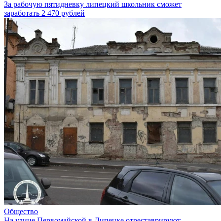
За рабочую пятидневку липецкий школьник сможет
заработать 2 470 рублей
Общество
На улице Первомайской в Липецке отреставрируют