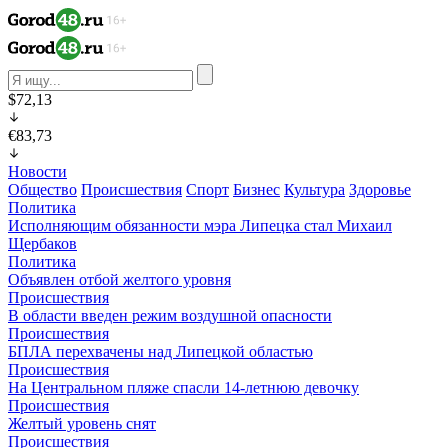
$72,13
€83,73
Новости
Общество
Происшествия
Спорт
Бизнес
Культура
Здоровье
Политика
Исполняющим обязанности мэра Липецка стал Михаил
Щербаков
Политика
Объявлен отбой желтого уровня
Происшествия
В области введен режим воздушной опасности
Происшествия
БПЛА перехвачены над Липецкой областью
Происшествия
На Центральном пляже спасли 14-летнюю девочку
Происшествия
Желтый уровень снят
Происшествия