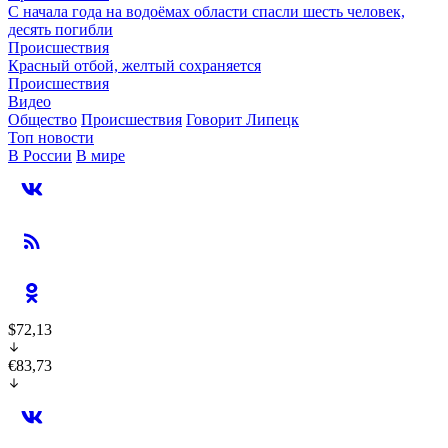
С начала года на водоёмах области спасли шесть человек,
десять погибли
Происшествия
Красный отбой, желтый сохраняется
Происшествия
Видео
Общество
Происшествия
Говорит Липецк
Топ новости
В России
В мире
$72,13
€83,73