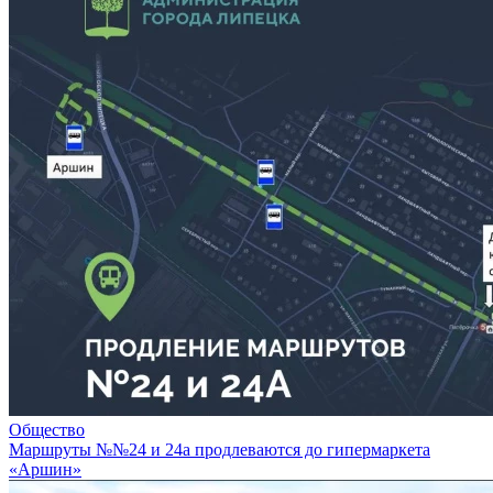
Общество
Маршруты №№24 и 24а продлеваются до гипермаркета
«Аршин»