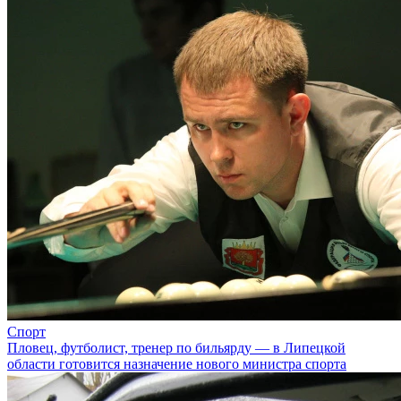
Спорт
Пловец, футболист, тренер по бильярду — в Липецкой
области готовится назначение нового министра спорта