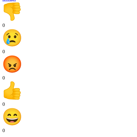
0
0
0
0
0