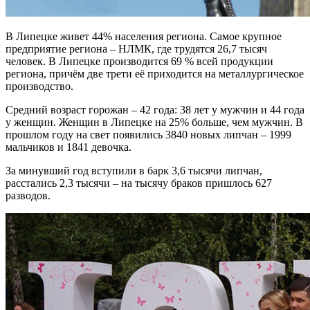
В Липецке живет 44% населения региона. Самое крупное
предприятие региона – НЛМК, где трудятся 26,7 тысяч
человек. В Липецке производится 69 % всей продукции
региона, причём две трети её приходится на металлургическое
производство.
Средний возраст горожан – 42 года: 38 лет у мужчин и 44 года
у женщин. Женщин в Липецке на 25% больше, чем мужчин. В
прошлом году на свет появились 3840 новых липчан – 1999
мальчиков и 1841 девочка.
За минувший год вступили в барк 3,6 тысячи липчан,
расстались 2,3 тысячи – на тысячу браков пришлось 627
разводов.