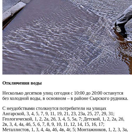
Отключения воды
Несколько десятков улиц сегодня с 10:00 до 20:00 останутся
без холодной воды, в основном – в районе Сырского рудника.
С неудобствами столкнутся потребители на улицах
Ангарской, 3, 4, 5, 7, 9, 11, 19, 21, 23, 23а, 25, 27, 29, 31;
Геологической, 1, 2, 2а, 2б, 3, 4, 5, 5а, 7; Детской, 1, 2, 2а, 2б,
2в, 3, 4, 4а, 4б, 5, 6, 7, 8, 9, 10, 11, 12, 14, 15, 16, 17;
Металлистов, 1, 3, 4, 4а, 4б, 4в, 4г, 5; Монтажников, 1, 2, 3, 3а,