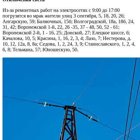
Из-за ремонтных работ на электросетях с 9:00 до 17:00
погрузятся во мрак жители улиц 3 сентября, 5, 18, 20, 26;
Ангарскую, 59; Балмочных, 15б; Волгоградской, 18а, 18б, 24,
31, 42; Воронежской 1-й, 22, 26 -35, 37 - 48, 50, 52 - 61;
Воронежской 2-й, 1 - 16, 25; Донской, 27; Елецкое шоссе, 6;
Качалова, 10, 5; Красина, 1, 16, 2, 3, 4; Лазо, 7; Нестерова, д.
10, 12, 12а, 8, 8а; Седова, 1, 2, 24, 3, 9; Станиславского, 1, 2, 4,
6, 8; Тельмана, 57; Юношескую, 50.