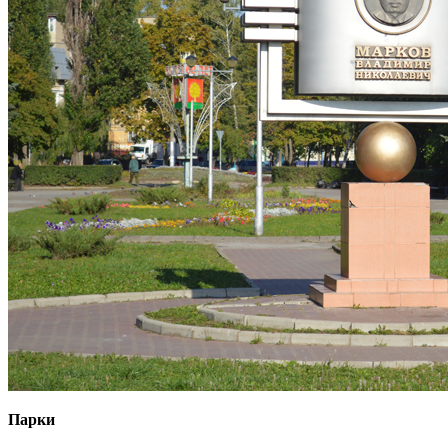
Парки