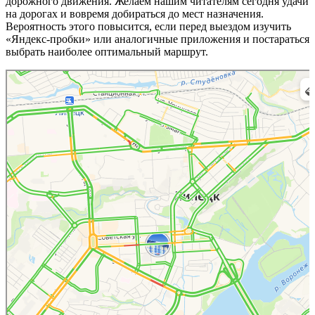
дорожного движения. Желаем нашим читателям сегодня удачи
на дорогах и вовремя добираться до мест назначения.
Вероятность этого повысится, если перед выездом изучить
«Яндекс-пробки» или аналогичные приложения и постараться
выбрать наиболее оптимальный маршрут.
Липецк
16 мин до работы — Яндекс Карты