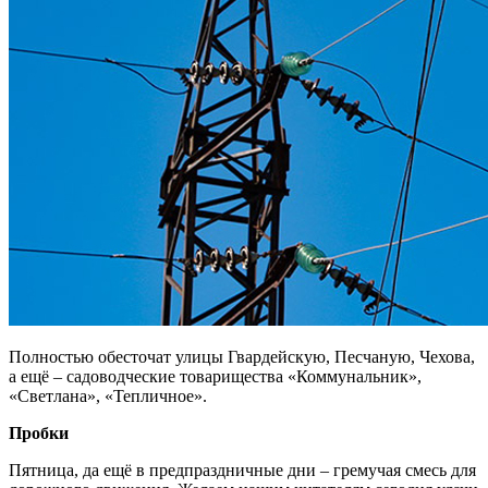
Полностью обесточат улицы Гвардейскую, Песчаную, Чехова,
а ещё – садоводческие товарищества «Коммунальник»,
«Светлана», «Тепличное».
Пробки
Пятница, да ещё в предпраздничные дни – гремучая смесь для