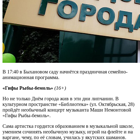
В 17:40 в Быхановом саду начнётся праздничная семейно-
анимационная программа.
«Гифы Рыбы-бемоль»
(16+)
Но не только Днём города жив в эти дни липчанин. В
культурном пространстве «Библиотека» (ул. Октябрьская, 28)
пройдёт необычный концерт музыканта Маши Немонтовой
«Гифы Рыбы-бемоль».
Сама артистка гордится образованием в музыкальной школе,
умением сочинять необычную музыку, игрой на флейте и на
варгане, чему, по её словам, училась у якутских шаманов.