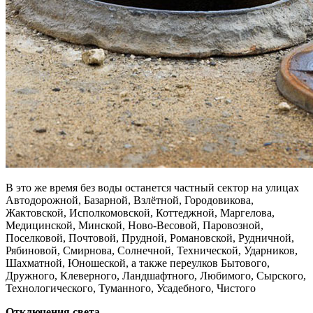
В это же время без воды останется частный сектор на улицах
Автодорожной, Базарной, Взлётной, Городовикова,
Жактовской, Исполкомовской, Коттеджной, Маргелова,
Медицинской, Минской, Ново-Весовой, Паровозной,
Поселковой, Почтовой, Прудной, Романовской, Рудничной,
Рябиновой, Смирнова, Солнечной, Технической, Ударников,
Шахматной, Юношеской, а также переулков Бытового,
Дружного, Клеверного, Ландшафтного, Любимого, Сырского,
Технологического, Туманного, Усадебного, Чистого
Отключения света