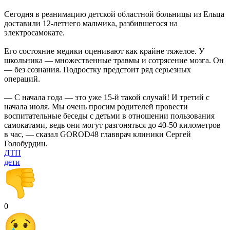
Сегодня в реанимацию детской областной больницы из Ельца
доставили 12-летнего мальчика, разбившегося на
электросамокате.
Его состояние медики оценивают как крайне тяжелое. У
школьника — множественные травмы и сотрясение мозга. Он
— без сознания. Подростку предстоит ряд серьезных
операций.
— С начала года — это уже 15-й такой случай! И третий с
начала июля. Мы очень просим родителей провести
воспитательные беседы с детьми в отношении пользования
самокатами, ведь они могут разгоняться до 40-50 километров
в час, — сказал GOROD48 главврач клиники Сергей
Голобурдин.
ДТП
дети
0