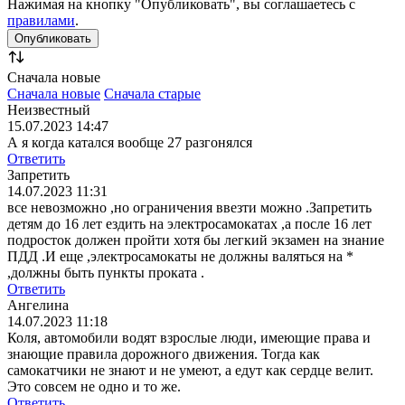
Нажимая на кнопку "Опубликовать", вы соглашаетесь с
правилами
.
Сначала новые
Сначала новые
Сначала старые
Неизвестный
15.07.2023 14:47
А я когда катался вообще 27 разгонялся
Ответить
Запретить
14.07.2023 11:31
все невозможно ,но ограничения ввезти можно .Запретить
детям до 16 лет ездить на электросамокатах ,а после 16 лет
подросток должен пройти хотя бы легкий экзамен на знание
ПДД .И еще ,электросамокаты не должны валяться на *
,должны быть пункты проката .
Ответить
Ангелина
14.07.2023 11:18
Коля, автомобили водят взрослые люди, имеющие права и
знающие правила дорожного движения. Тогда как
самокатчики не знают и не умеют, а едут как сердце велит.
Это совсем не одно и то же.
Ответить