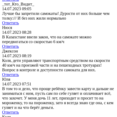
_тот_Кто_Видит_
14.07.2023 09:05
Лучше бы запретили самокаты! Дурости от них больше чем
толку:/// И без них жили нормально
Ответить
Нюся
14.07.2023 08:28
В Казахстане ввели закон, что на самокате можно
передвигаться со скоростью 6 км/ч
Ответить
Джексон
14.07.2023 08:19
Коля, дети управляют транспортным средством на скорости
40 км/ч на проезжей части и на пешеходных тротуарах!
Вопрос в контроле и доступности самоката для них.
Ответить
Юля
14.07.2023 07:51
В том то и дело, что проще ребёнку завести карту и дальше не
заниматься с ним, пусть сам по себе гуляет и оплачивает всё,
что захочет. У меня дочь 11 лет, приходит и просит то на
мороженку, то на пироженку, зато я всегда знаю где она, с кем
гуляет и на что берёт деньги.
Ответить
Коля