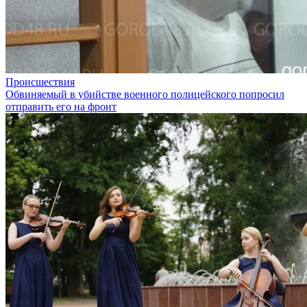
Происшествия
Обвиняемый в убийстве военного полицейского попросил
отправить его на фронт