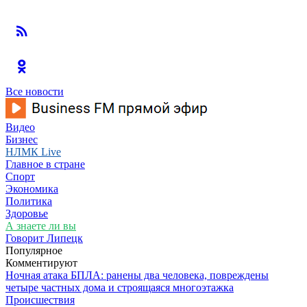
Все новости
Видео
Бизнес
НЛМК Live
Главное в стране
Спорт
Экономика
Политика
Здоровье
А знаете ли вы
Говорит Липецк
Популярное
Комментируют
Ночная атака БПЛА: ранены два человека, повреждены
четыре частных дома и строящаяся многоэтажка
Происшествия