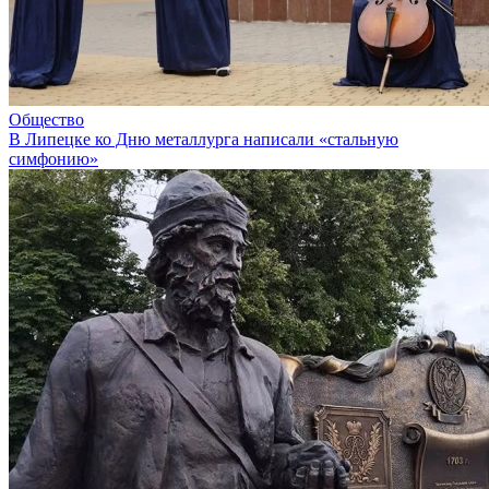
Общество
В Липецке ко Дню металлурга написали «стальную
симфонию»