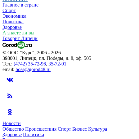
Главное в стране
Спорт
Экономика
Политика
Здоровье
А знаете ли вы
Говорит Липецк
© ООО "Курс", 2006 - 2026
398001, Липецк, пл. Победы, д. 8, оф. 505
Тел.:
(4742) 35-72-96
,
35-72-91
email:
boss@gorod48.ru
Новости
Общество
Происшествия
Спорт
Бизнес
Культура
Здоровье
Политика