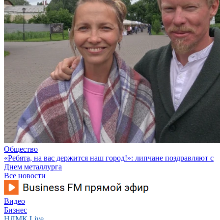
Общество
«Ребята, на вас держится наш город!»: липчане поздравляют с
Днем металлурга
Все новости
Видео
Бизнес
НЛМК Live