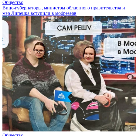
Общество
Вице-губернаторы, министры областного правительства и
мэр Липецка вступили в мобрезерв
Общество