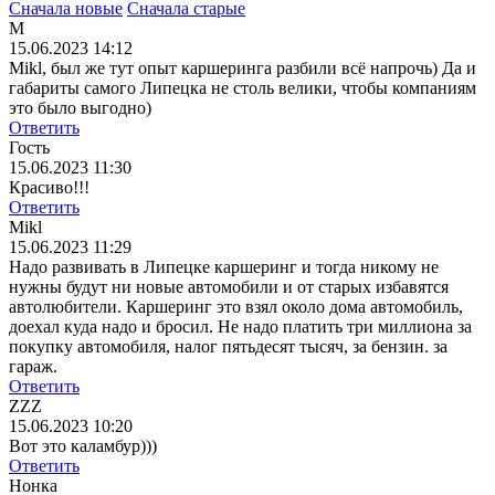
Сначала новые
Сначала старые
М
15.06.2023 14:12
Mikl, был же тут опыт каршеринга разбили всё напрочь) Да и
габариты самого Липецка не столь велики, чтобы компаниям
это было выгодно)
Ответить
Гость
15.06.2023 11:30
Красиво!!!
Ответить
Mikl
15.06.2023 11:29
Надо развивать в Липецке каршеринг и тогда никому не
нужны будут ни новые автомобили и от старых избавятся
автолюбители. Каршеринг это взял около дома автомобиль,
доехал куда надо и бросил. Не надо платить три миллиона за
покупку автомобиля, налог пятьдесят тысяч, за бензин. за
гараж.
Ответить
ZZZ
15.06.2023 10:20
Вот это каламбур)))
Ответить
Нонка