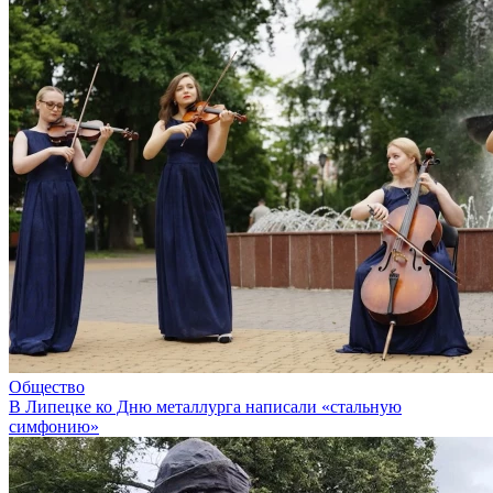
Общество
В Липецке ко Дню металлурга написали «стальную
симфонию»