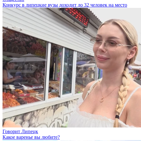
Конкурс в липецкие вузы доходит до 32 человек на место
Говорит Липецк
Какое варенье вы любите?