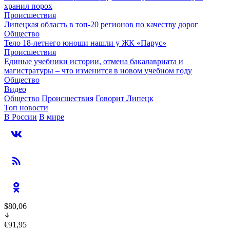
хранил порох
Происшествия
Липецкая область в топ-20 регионов по качеству дорог
Общество
Тело 18-летнего юноши нашли у ЖК «Парус»
Происшествия
Единые учебники истории, отмена бакалавриата и
магистратуры – что изменится в новом учебном году
Общество
Видео
Общество
Происшествия
Говорит Липецк
Топ новости
В России
В мире
$80,06
€91,95