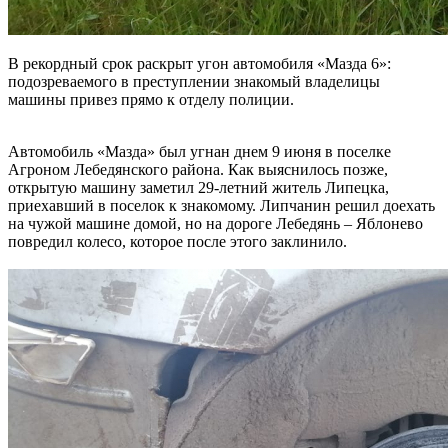
В рекордный срок раскрыт угон автомобиля «Мазда 6»:
подозреваемого в преступлении знакомый владелицы
машины привез прямо к отделу полиции.
Автомобиль «Мазда» был угнан днем 9 июня в поселке
Агроном Лебедянского района. Как выяснилось позже,
открытую машину заметил 29-летний житель Липецка,
приехавший в поселок к знакомому. Липчанин решил доехать
на чужой машине домой, но на дороге Лебедянь – Яблонево
повредил колесо, которое после этого заклинило.