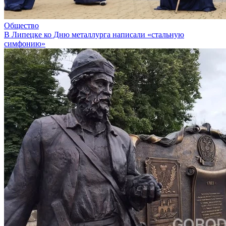
Общество
В Липецке ко Дню металлурга написали «стальную
симфонию»