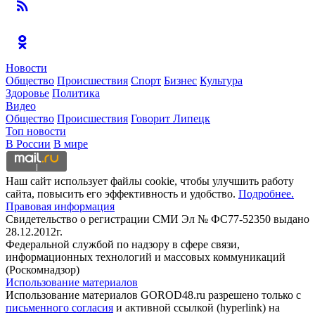
Новости
Общество
Происшествия
Спорт
Бизнес
Культура
Здоровье
Политика
Видео
Общество
Происшествия
Говорит Липецк
Топ новости
В России
В мире
Наш сайт использует файлы cookie, чтобы улучшить работу
сайта, повысить его эффективность и удобство.
Подробнее.
Правовая информация
Свидетельство о регистрации СМИ Эл № ФС77-52350 выдано
28.12.2012г.
Федеральной службой по надзору в сфере связи,
информационных технологий и массовых коммуникаций
(Роскомнадзор)
Использование материалов
Использование материалов GOROD48.ru разрешено только с
письменного согласия
и активной ссылкой (hyperlink) на