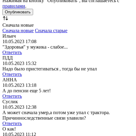
Нажимая на кнопку "Опубликовать", вы соглашаетесь с
правилами
.
Сначала новые
Сначала новые
Сначала старые
Ильич
10.05.2023 17:08
"Здоровья" у мужика - слабое...
Ответить
ПДД
10.05.2023 15:32
Надо было пристегиваться , тогда бы не упал
Ответить
АННА
10.05.2023 13:18
А до пенсии еще 5 лет!
Ответить
Суслик
10.05.2023 12:38
А может сначала умер,а потом уже упал с трактора.
Причинноследственные связи улавили?
Ответить
О как!
10.05.2023 11:12