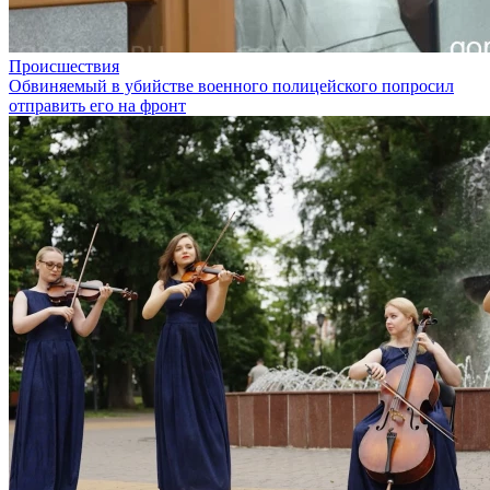
Происшествия
Обвиняемый в убийстве военного полицейского попросил
отправить его на фронт