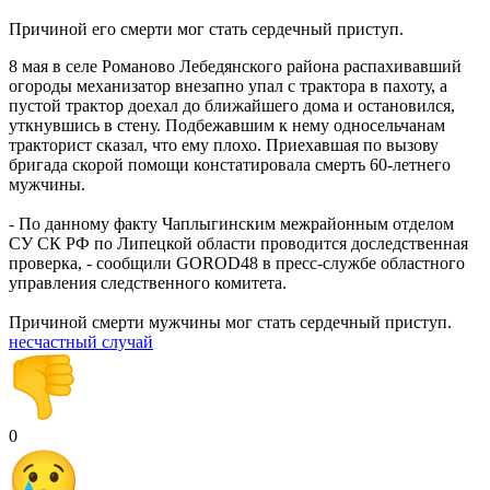
Причиной его смерти мог стать сердечный приступ.
8 мая в селе Романово Лебедянского района распахивавший
огороды механизатор внезапно упал с трактора в пахоту, а
пустой трактор доехал до ближайшего дома и остановился,
уткнувшись в стену. Подбежавшим к нему односельчанам
тракторист сказал, что ему плохо. Приехавшая по вызову
бригада скорой помощи констатировала смерть 60-летнего
мужчины.
- По данному факту Чаплыгинским межрайонным отделом
СУ СК РФ по Липецкой области проводится доследственная
проверка, - сообщили GOROD48 в пресс-службе областного
управления следственного комитета.
Причиной смерти мужчины мог стать сердечный приступ.
несчастный случай
0