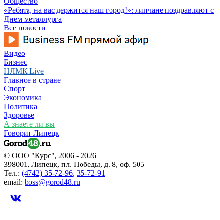
Общество
«Ребята, на вас держится наш город!»: липчане поздравляют с
Днем металлурга
Все новости
Видео
Бизнес
НЛМК Live
Главное в стране
Спорт
Экономика
Политика
Здоровье
А знаете ли вы
Говорит Липецк
© ООО "Курс", 2006 - 2026
398001, Липецк, пл. Победы, д. 8, оф. 505
Тел.:
(4742) 35-72-96
,
35-72-91
email:
boss@gorod48.ru