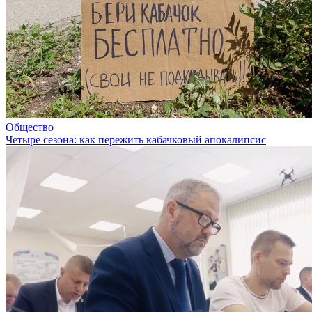
Общество
Четыре сезона: как пережить кабачковый апокалипсис