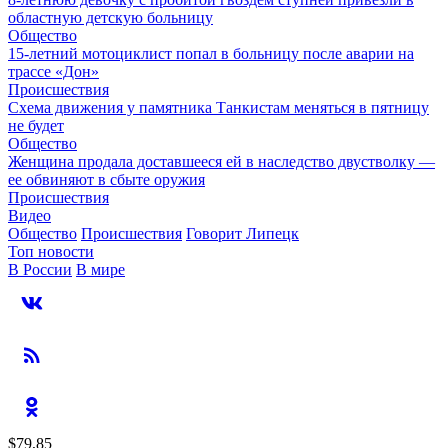
областную детскую больницу
Общество
15-летний мотоциклист попал в больницу после аварии на
трассе «Дон»
Происшествия
Схема движения у памятника Танкистам меняться в пятницу
не будет
Общество
Женщина продала доставшееся ей в наследство двустволку —
ее обвиняют в сбыте оружия
Происшествия
Видео
Общество
Происшествия
Говорит Липецк
Топ новости
В России
В мире
$79,85