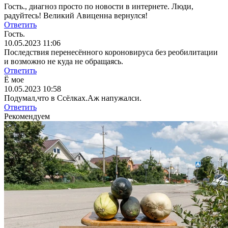
Гость., диагноз просто по новости в интернете. Люди,
радуйтесь! Великий Авиценна вернулся!
Ответить
Гость.
10.05.2023 11:06
Последствия перенесённого короновируса без реобилитации
и возможно не куда не обращаясь.
Ответить
Ё мое
10.05.2023 10:58
Подумал,что в Ссёлках.Аж напужалси.
Ответить
Рекомендуем