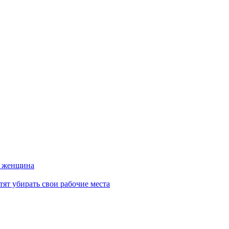
а женщина
тят убирать свои рабочие места