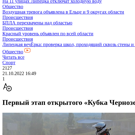
На 11 улицах Липецка отключат холодную воду
Общество
Воздушная тревога объявлена в Ельце и 9 округах области
Происшествия
БПЛА перехвачены над областью
Происшествия
Красный уровень объявлен по всей области
Происшествия
Липецкая вечЁрка: проверка школ, проходящий сквозь стены и
Общество
Читать все
Спорт
2127
21.10.2022 16:49
1
Первый этап открытого «Кубка Чернозе