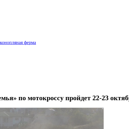
 конопляная ферма
мья» по мотокроссу пройдет 22-23 октяб