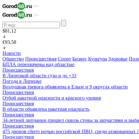
$81,12
€93,58
Новости
Общество
Происшествия
Спорт
Бизнес
Культура
Здоровье
Пол
БПЛА перехвачены над областью
Происшествия
В Липецкой области сухо и до +33
Погода в Липецке
Воздушная тревога объявлена в Ельце и 9 округах области
Происшествия
Отбой ракетной опасности и красного уровня
Происшествия
В области объявлена ракетная опасность
Происшествия
34-летний липчанин прошел сквозь стены за запчастями и ры
Происшествия
475 дронов сбито ночью российской ПВО, среди атакованных 
Происшествия