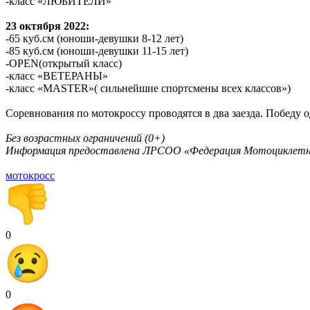
-класс «ЛЮБИТЕЛИ»
23 октября 2022:
-65 куб.см (юноши-девушки 8-12 лет)
-85 куб.см (юноши-девушки 11-15 лет)
-OPEN(открытый класс)
-класс «ВЕТЕРАНЫ»
-класс «MASTER»( сильнейшие спортсмены всех классов»)
Соревнования по мотокроссу проводятся в два заезда. Победу
Без возрастных ограничений (0+)
Информация предоставлена ЛРСОО «Федерация Мотоциклетн
мотокросс
0
0