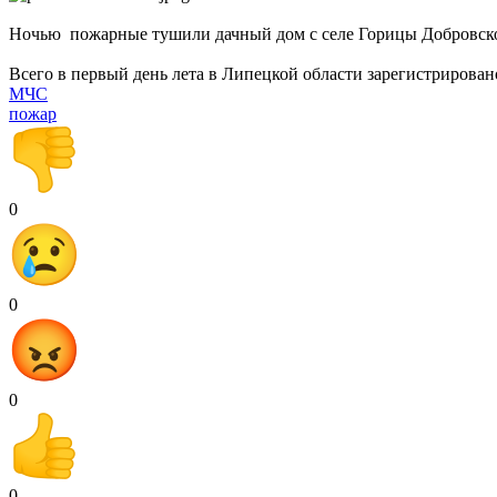
Ночью пожарные тушили дачный дом с селе Горицы Добровск
Всего в первый день лета в Липецкой области зарегистрирован
МЧС
пожар
0
0
0
0