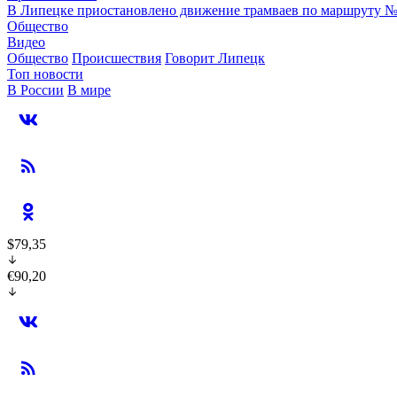
В Липецке приостановлено движение трамваев по маршруту 
Общество
Видео
Общество
Происшествия
Говорит Липецк
Топ новости
В России
В мире
$79,35
€90,20