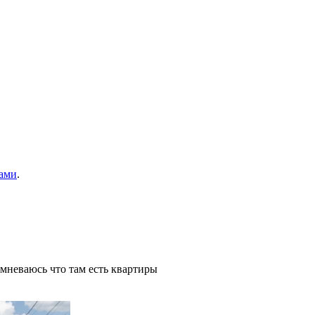
ами
.
омневаюсь что там есть квартиры