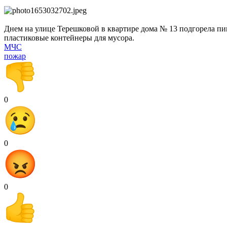
Днем на улице Терешковой в квартире дома № 13 подгорела п
пластиковые контейнеры для мусора.
МЧС
пожар
0
0
0