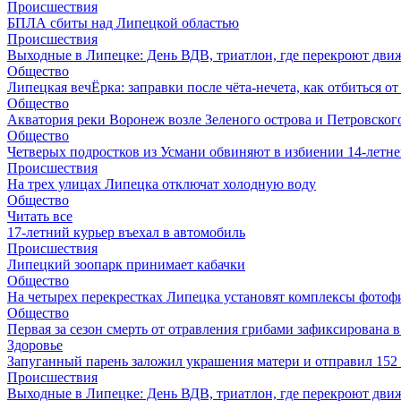
Происшествия
БПЛА сбиты над Липецкой областью
Происшествия
Выходные в Липецке: День ВДВ, триатлон, где перекроют дви
Общество
Липецкая вечЁрка: заправки после чёта-нечета, как отбиться 
Общество
Акватория реки Воронеж возле Зеленого острова и Петровского
Общество
Четверых подростков из Усмани обвиняют в избиении 14-летне
Происшествия
На трех улицах Липецка отключат холодную воду
Общество
Читать все
17-летний курьер въехал в автомобиль
Происшествия
Липецкий зоопарк принимает кабачки
Общество
На четырех перекрестках Липецка установят комплексы фотоф
Общество
Первая за сезон смерть от отравления грибами зафиксирована 
Здоровье
Запуганный парень заложил украшения матери и отправил 15
Происшествия
Выходные в Липецке: День ВДВ, триатлон, где перекроют дви