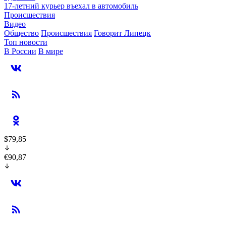
17-летний курьер въехал в автомобиль
Происшествия
Видео
Общество
Происшествия
Говорит Липецк
Топ новости
В России
В мире
$79,85
€90,87