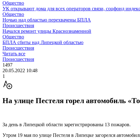
Общество
УК открывают дома для всех операторов связи, соцфонд индекс
Общество
Ночью над областью перехвачены БПЛА
Происшествия
Начался ремонт улицы Краснознаменной
Общество
БПЛА сбиты над Липецкой областью
Происшествия
Читать все
Происшествия
1497
20.05.2022 10:48
1
На улице Пестеля горел автомобиль «Т
За день в Липецкой области зарегистрированы 13 пожаров.
Утром 19 мая по улице Пестеля в Липецке загорелся автомоби