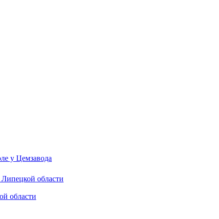
ле у Цемзавода
в Липецкой области
ой области