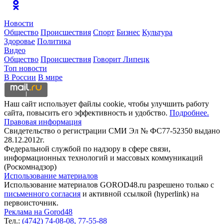
Новости
Общество
Происшествия
Спорт
Бизнес
Культура
Здоровье
Политика
Видео
Общество
Происшествия
Говорит Липецк
Топ новости
В России
В мире
Наш сайт использует файлы cookie, чтобы улучшить работу
сайта, повысить его эффективность и удобство.
Подробнее.
Правовая информация
Свидетельство о регистрации СМИ Эл № ФС77-52350 выдано
28.12.2012г.
Федеральной службой по надзору в сфере связи,
информационных технологий и массовых коммуникаций
(Роскомнадзор)
Использование материалов
Использование материалов GOROD48.ru разрешено только с
письменного согласия
и активной ссылкой (hyperlink) на
первоисточник.
Реклама на Gorod48
Тел.:
(4742) 74-08-08,
77-55-88