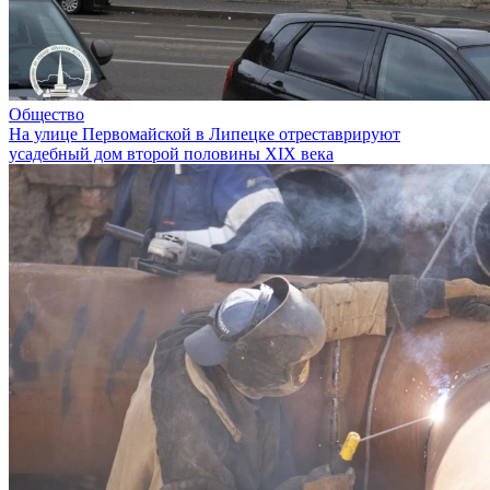
Общество
На улице Первомайской в Липецке отреставрируют
усадебный дом второй половины XIX века