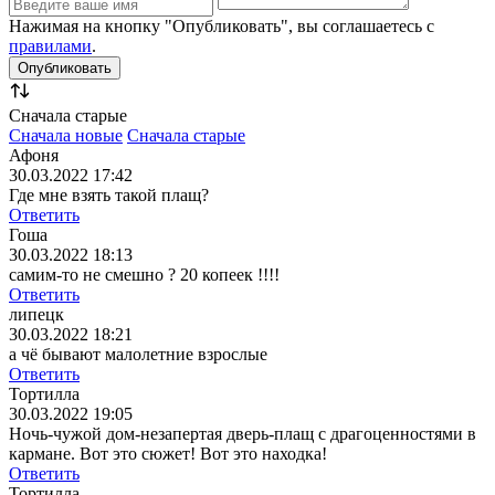
Нажимая на кнопку "Опубликовать", вы соглашаетесь с
правилами
.
Сначала старые
Сначала новые
Сначала старые
Афоня
30.03.2022 17:42
Где мне взять такой плащ?
Ответить
Гоша
30.03.2022 18:13
самим-то не смешно ? 20 копеек !!!!
Ответить
липецк
30.03.2022 18:21
а чё бывают малолетние взрослые
Ответить
Тортилла
30.03.2022 19:05
Ночь-чужой дом-незапертая дверь-плащ с драгоценностями в
кармане. Вот это сюжет! Вот это находка!
Ответить
Тортилла