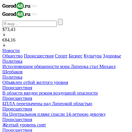
$73,43
€84,16
Новости
Общество
Происшествия
Спорт
Бизнес
Культура
Здоровье
Политика
Исполняющим обязанности мэра Липецка стал Михаил
Щербаков
Политика
Объявлен отбой желтого уровня
Происшествия
В области введен режим воздушной опасности
Происшествия
БПЛА перехвачены над Липецкой областью
Происшествия
На Центральном пляже спасли 14-летнюю девочку
Происшествия
Желтый уровень снят
Происшествия