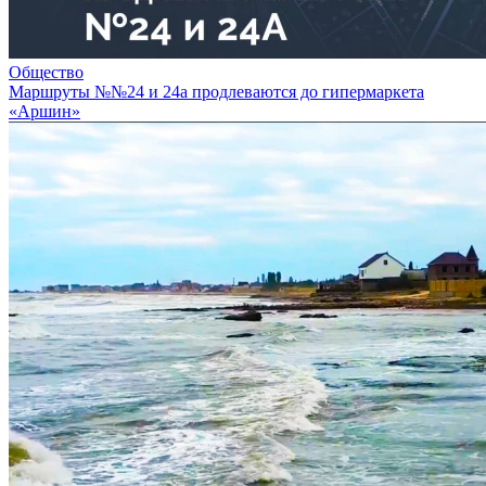
Общество
Маршруты №№24 и 24а продлеваются до гипермаркета
«Аршин»