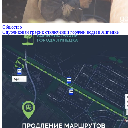
Общество
Опубликован график отключений горячей воды в Липецке