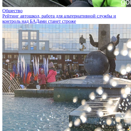
Общество
Рейтинг автошкол, работа для альтернативной службы и
контроль над БАДами станет строже