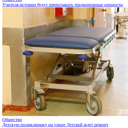
Учителя истории будут преподавать традиционные ценности
Общество
Детскую поликлинику на улице Детской ждет ремонт