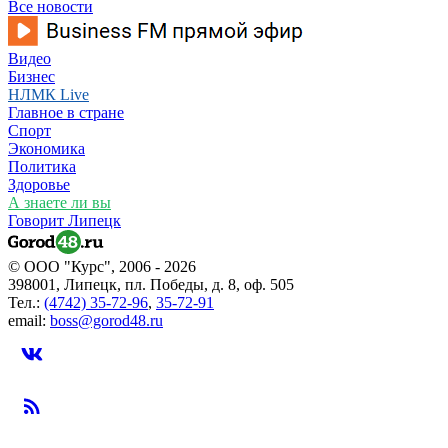
Все новости
Видео
Бизнес
НЛМК Live
Главное в стране
Спорт
Экономика
Политика
Здоровье
А знаете ли вы
Говорит Липецк
© ООО "Курс", 2006 - 2026
398001, Липецк, пл. Победы, д. 8, оф. 505
Тел.:
(4742) 35-72-96
,
35-72-91
email:
boss@gorod48.ru