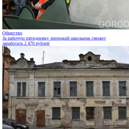
Общество
За рабочую пятидневку липецкий школьник сможет
заработать 2 470 рублей