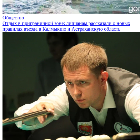
Общество
Отдых в приграничной зоне: липчанам рассказали о новых
правилах въезда в Калмыкию и Астраханскую область