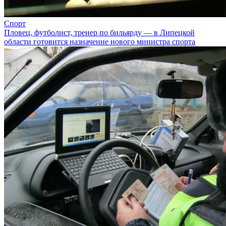
Спорт
Пловец, футболист, тренер по бильярду — в Липецкой
области готовится назначение нового министра спорта