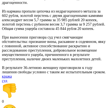
драгоценности.
Из кармана пропали цепочка из недрагоценного металла за
602 рубля, золотой перстень с двумя драгоценными камнями
александрит весом 5,7 грамма за 35 985 рублей 20 копеек,
золотой перстень с рубином весом 3,7 грамма за 9 257 рублей.
Общая сумма ущерба составила 45 844 рубля 20 копеек.
При вынесении приговора суд учел смягчающие
обстоятельства: признание вины, раскаяние в содеянном, явку
с повинной, активное способствование раскрытию и
расследованию преступления, добровольное возмещение
имущественного ущерба, причиненного в результате
преступления, наличие двоих маленьких малолетних детей.
В результате 36-летнюю женщину приговорили к году
лишения свободы условно с таким же испытательным сроком.
кража
суд
0