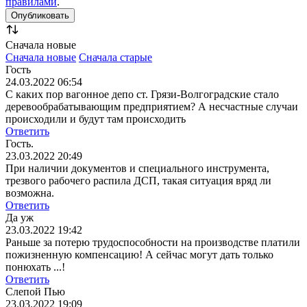
правилами
.
Сначала новые
Сначала новые
Сначала старые
Гость
24.03.2022 06:54
С каких пор вагонное депо ст. Грязи-Волгоградские стало
деревообрабатывающим предприятием? А несчастные случаи
происходили и будут там происходить
Ответить
Гость.
23.03.2022 20:49
При наличии документов и специального инструмента,
трезвого рабочего распила ДСП, такая ситуация вряд ли
возможна.
Ответить
Да уж
23.03.2022 19:42
Раньше за потерю трудоспособности на производстве платили
пожизненную компенсацию! А сейчас могут дать только
понюхать ...!
Ответить
Слепой Пью
23.03.2022 19:09