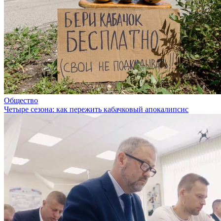
Общество
Четыре сезона: как пережить кабачковый апокалипсис