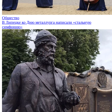
Общество
В Липецке ко Дню металлурга написали «стальную
симфонию»