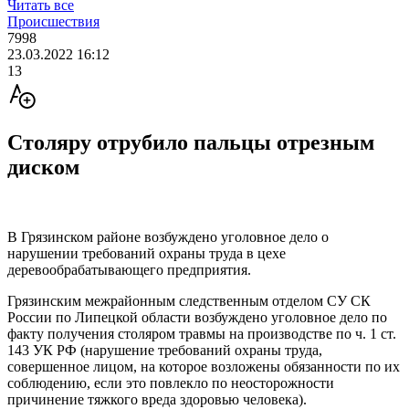
Читать все
Происшествия
7998
23.03.2022 16:12
13
Столяру отрубило пальцы отрезным
диском
В Грязинском районе возбуждено уголовное дело о
нарушении требований охраны труда в цехе
деревообрабатывающего предприятия.
Грязинским межрайонным следственным отделом СУ СК
России по Липецкой области возбуждено уголовное дело по
факту получения столяром травмы на производстве по ч. 1 ст.
143 УК РФ (нарушение требований охраны труда,
совершенное лицом, на которое возложены обязанности по их
соблюдению, если это повлекло по неосторожности
причинение тяжкого вреда здоровью человека).