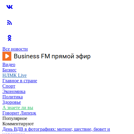
Все новости
Видео
Бизнес
НЛМК Live
Главное в стране
Спорт
Экономика
Политика
Здоровье
А знаете ли вы
Говорит Липецк
Популярное
Комментируют
День ВДВ в фотографиях: митинг, шествие, бювет и