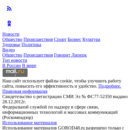
Новости
Общество
Происшествия
Спорт
Бизнес
Культура
Здоровье
Политика
Видео
Общество
Происшествия
Говорит Липецк
Топ новости
В России
В мире
Наш сайт использует файлы cookie, чтобы улучшить работу
сайта, повысить его эффективность и удобство.
Подробнее.
Правовая информация
Свидетельство о регистрации СМИ Эл № ФС77-52350 выдано
28.12.2012г.
Федеральной службой по надзору в сфере связи,
информационных технологий и массовых коммуникаций
(Роскомнадзор)
Использование материалов
Использование материалов GOROD48.ru разрешено только с