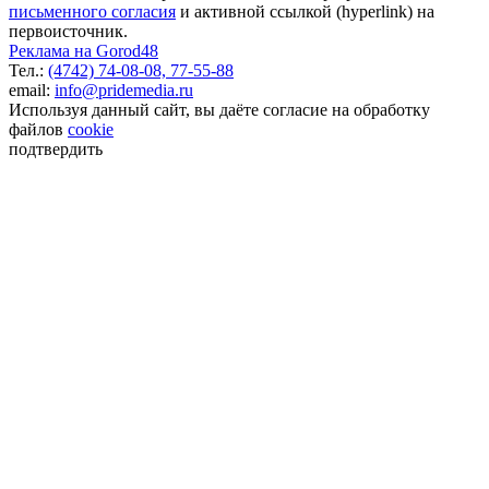
письменного согласия
и активной ссылкой (hyperlink) на
первоисточник.
Реклама на Gorod48
Тел.:
(4742) 74-08-08,
77-55-88
email:
info@pridemedia.ru
Используя данный сайт, вы даёте согласие на обработку
файлов
cookie
подтвердить