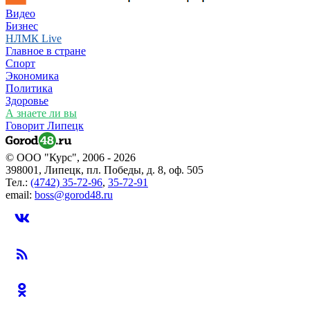
Видео
Бизнес
НЛМК Live
Главное в стране
Спорт
Экономика
Политика
Здоровье
А знаете ли вы
Говорит Липецк
© ООО "Курс", 2006 - 2026
398001, Липецк, пл. Победы, д. 8, оф. 505
Тел.:
(4742) 35-72-96
,
35-72-91
email:
boss@gorod48.ru