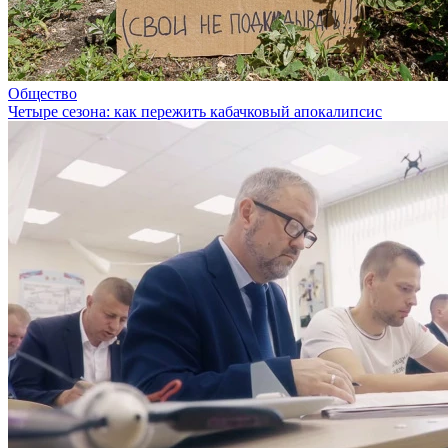
Общество
Четыре сезона: как пережить кабачковый апокалипсис