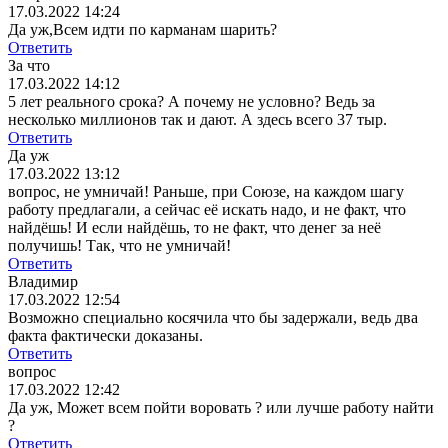
17.03.2022 14:24
Да уж,Всем идти по карманам шарить?
Ответить
За что
17.03.2022 14:12
5 лет реального срока? А почему не условно? Ведь за
несколько миллионов так и дают. А здесь всего 37 тыр.
Ответить
Да уж
17.03.2022 13:12
вопрос, не умничай! Раньше, при Союзе, на каждом шагу
работу предлагали, а сейчас её искать надо, и не факт, что
найдёшь! И если найдёшь, то не факт, что денег за неё
получишь! Так, что не умничай!
Ответить
Владимир
17.03.2022 12:54
Возможно специально косячила что бы задержали, ведь два
факта фактически доказаны.
Ответить
вопрос
17.03.2022 12:42
Да уж, Может всем пойти воровать ? или лучше работу найти
?
Ответить