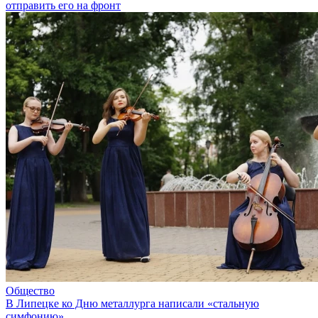
отправить его на фронт
Общество
В Липецке ко Дню металлурга написали «стальную
симфонию»