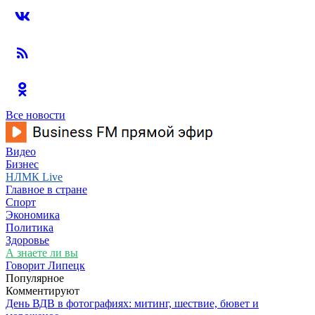
Все новости
Видео
Бизнес
НЛМК Live
Главное в стране
Спорт
Экономика
Политика
Здоровье
А знаете ли вы
Говорит Липецк
Популярное
Комментируют
День ВДВ в фотографиях: митинг, шествие, бювет и