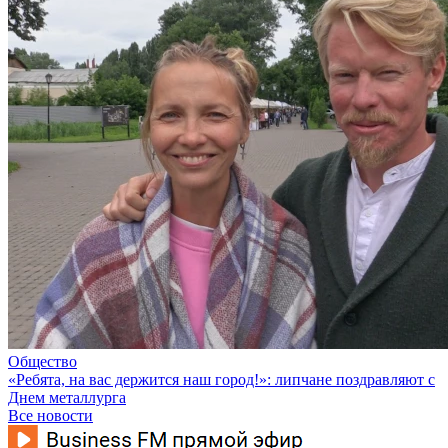
Общество
«Ребята, на вас держится наш город!»: липчане поздравляют с
Днем металлурга
Все новости