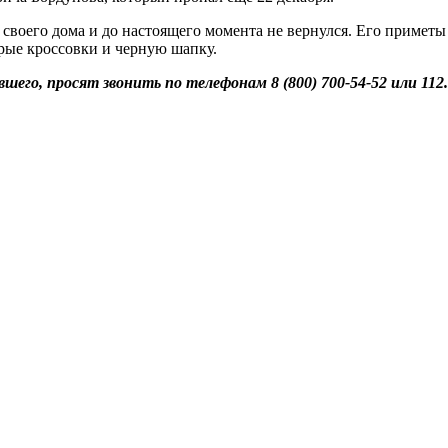
воего дома и до настоящего момента не вернулся. Его приметы –
ерые кроссовки и черную шапку.
его, просят звонить по телефонам 8 (800) 700-54-52 или 112.