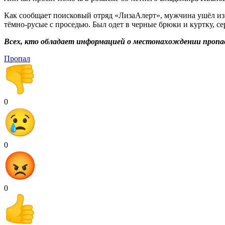
Как сообщает поисковый отряд «ЛизаАлерт», мужчина ушёл из с
тёмно-русые с проседью. Был одет в черные брюки и куртку, с
Всех, кто обладает информацией о местонахождении пропавш
Пропал
0
0
0