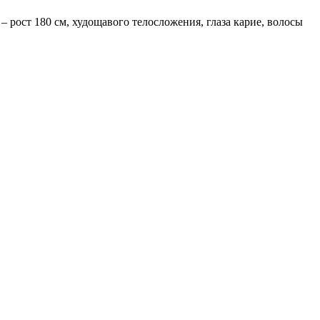
 рост 180 см, худощавого телосложения, глаза карие, волосы