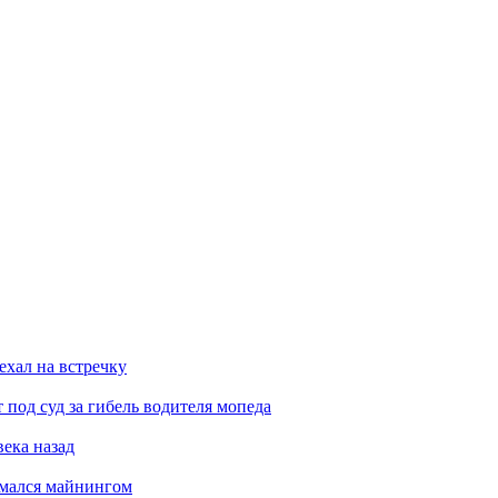
ехал на встречку
под суд за гибель водителя мопеда
века назад
имался майнингом