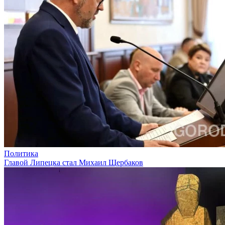
Политика
Главой Липецка стал Михаил Щербаков