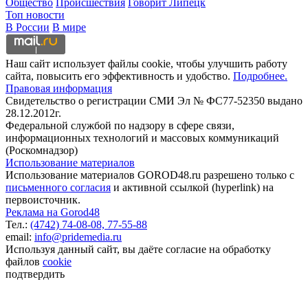
Общество
Происшествия
Говорит Липецк
Топ новости
В России
В мире
Наш сайт использует файлы cookie, чтобы улучшить работу
сайта, повысить его эффективность и удобство.
Подробнее.
Правовая информация
Свидетельство о регистрации СМИ Эл № ФС77-52350 выдано
28.12.2012г.
Федеральной службой по надзору в сфере связи,
информационных технологий и массовых коммуникаций
(Роскомнадзор)
Использование материалов
Использование материалов GOROD48.ru разрешено только с
письменного согласия
и активной ссылкой (hyperlink) на
первоисточник.
Реклама на Gorod48
Тел.:
(4742) 74-08-08,
77-55-88
email:
info@pridemedia.ru
Используя данный сайт, вы даёте согласие на обработку
файлов
cookie
подтвердить