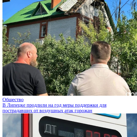
Общество
В Липецке продлили на год меры поддержки для
пострадавших от воздушных атак горожан