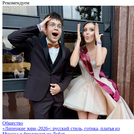
Рекомендуем
Общество
«Липецкие зори–2026»: русский стиль, готика, платья из
Минска и бриллиант из Дубая