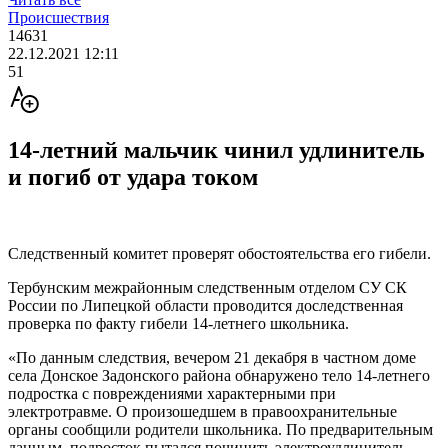
Происшествия
14631
22.12.2021 12:11
51
14-летний мальчик чинил удлинитель
и погиб от удара током
Следственный комитет проверят обостоятельства его гибели.
Тербунским межрайонным следственным отделом СУ СК
России по Липецкой области проводится доследственная
проверка по факту гибели 14-летнего школьника.
«По данным следствия, вечером 21 декабря в частном доме
села Донское Задонского района обнаружено тело 14-летнего
подростка с повреждениями характерными при
электротравме. О произошедшем в правоохранительные
органы сообщили родители школьника. По предварительным
данным, подросток пытался починить электроудлинитель,