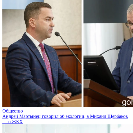
Общество
Андрей Мартынец говорил об экологии, а Михаил Щербаков
— о ЖКХ