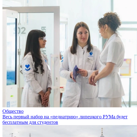
Общество
Весь первый набор на «педиатрию» липецкого РУМа будет
бесплатным для студентов