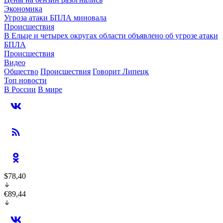
Экономика
Угроза атаки БПЛА миновала
Происшествия
В Ельце и четырех округах области объявлено об угрозе атаки
БПЛА
Происшествия
Видео
Общество
Происшествия
Говорит Липецк
Топ новости
В России
В мире
$78,40
€89,44