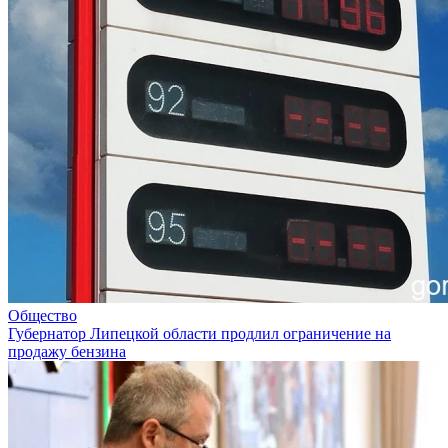
Общество
Губернатор Липецкой области продлил ограничение на
продажу бензина