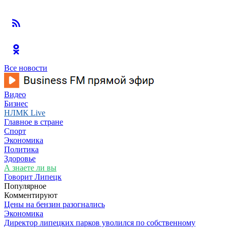
Все новости
Видео
Бизнес
НЛМК Live
Главное в стране
Спорт
Экономика
Политика
Здоровье
А знаете ли вы
Говорит Липецк
Популярное
Комментируют
Цены на бензин разогнались
Экономика
Директор липецких парков уволился по собственному