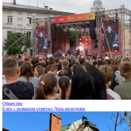
Общество
Елец с размахом отметил День молодежи