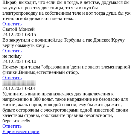
Шкраб, выходит, что если бы я тогда, в детстве, додумался бы
засунуть в розетку две спицы, то я замкнул бы
электропроводку на собственном теле и вот тогда душа бы уж
точно освободилась от плена тела...
Ответить
Святой Моисей
23.12.2021 08:15
Во закрутили с полицией,где Тербуны,а где Донское!Кручу
верчу обмануть хочу....
Ответить
не пойму
23.12.2021 08:14
Почему при таком "образовании"дети не знают элементарной
физики.Видимо,естественный отбор.
Ответить
▒▒▒▒▒▒▒▒▒▒
23.12.2021 03:01
Удлинитель видно предназначался для подключения к
напряжению в 380 вольт, такое напряжение не безопасно для
жизни, жаль парня, молодой совсем, ему бы жить да жить,
будьте осторожны с электротоварами одной известной своим
качеством страны, соблюдайте правила безопасности,
берегите себя.
Ответить
Еще комментарии