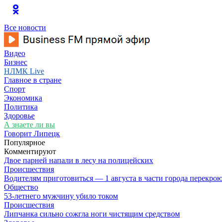
Все новости
Видео
Бизнес
НЛМК Live
Главное в стране
Спорт
Экономика
Политика
Здоровье
А знаете ли вы
Говорит Липецк
Популярное
Комментируют
Двое парней напали в лесу на полицейских
Происшествия
Водителям приготовиться — 1 августа в части города перекро
Общество
53-летнего мужчину убило током
Происшествия
Липчанка сильно сожгла ноги чистящим средством