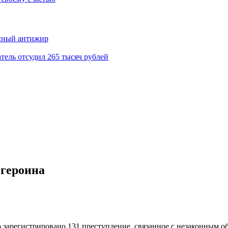
асный антижир
тель отсудил 265 тысяч рублей
 героина
 зарегистрировано 131 преступление, связанное с незаконным о