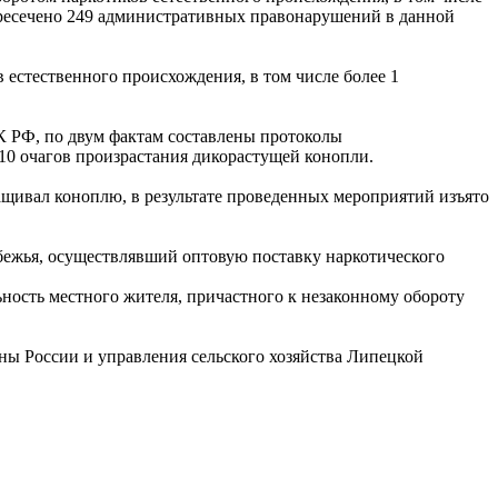
Пресечено 249 административных правонарушений в данной
 естественного происхождения, в том числе более 1
К РФ, по двум фактам составлены протоколы
10 очагов произрастания дикорастущей конопли.
щивал коноплю, в результате проведенных мероприятий изъято
ежья, осуществлявший оптовую поставку наркотического
ьность местного жителя, причастного к незаконному обороту
ы России и управления сельского хозяйства Липецкой