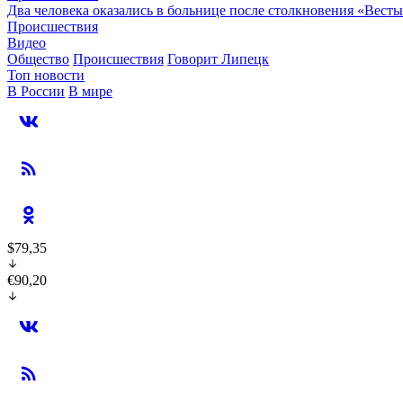
Два человека оказались в больнице после столкновения «Вест
Происшествия
Видео
Общество
Происшествия
Говорит Липецк
Топ новости
В России
В мире
$79,35
€90,20