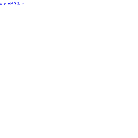
ы» и «ВАЗа»