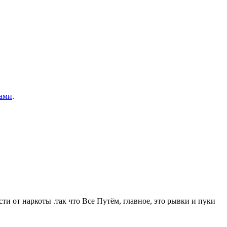
ами
.
и от наркоты .так что Все Путём, главное, это рывки и пуки