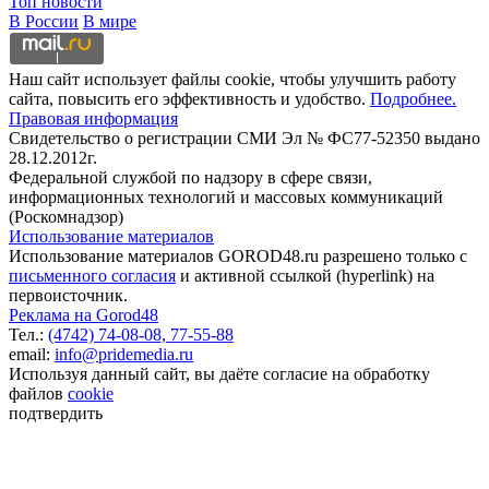
Топ новости
В России
В мире
Наш сайт использует файлы cookie, чтобы улучшить работу
сайта, повысить его эффективность и удобство.
Подробнее.
Правовая информация
Свидетельство о регистрации СМИ Эл № ФС77-52350 выдано
28.12.2012г.
Федеральной службой по надзору в сфере связи,
информационных технологий и массовых коммуникаций
(Роскомнадзор)
Использование материалов
Использование материалов GOROD48.ru разрешено только с
письменного согласия
и активной ссылкой (hyperlink) на
первоисточник.
Реклама на Gorod48
Тел.:
(4742) 74-08-08,
77-55-88
email:
info@pridemedia.ru
Используя данный сайт, вы даёте согласие на обработку
файлов
cookie
подтвердить