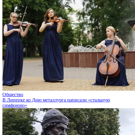
Общество
В Липецке ко Дню металлурга написали «стальную
симфонию»