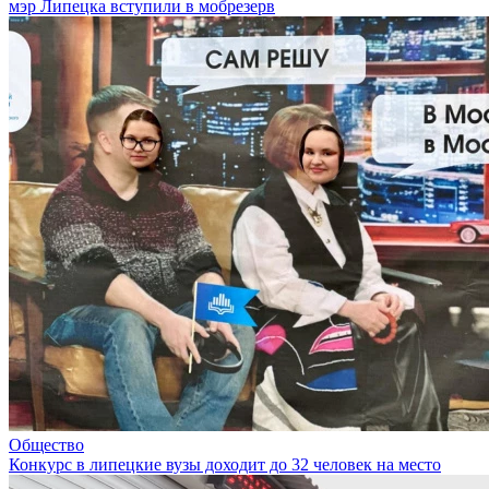
мэр Липецка вступили в мобрезерв
Общество
Конкурс в липецкие вузы доходит до 32 человек на место