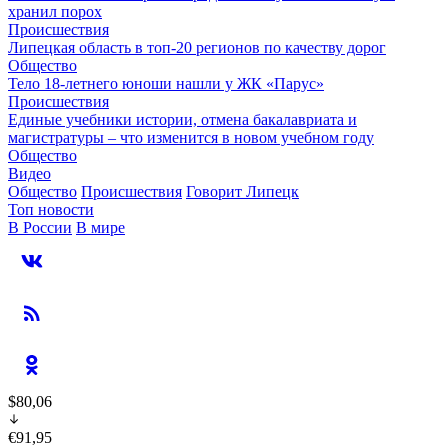
хранил порох
Происшествия
Липецкая область в топ-20 регионов по качеству дорог
Общество
Тело 18-летнего юноши нашли у ЖК «Парус»
Происшествия
Единые учебники истории, отмена бакалавриата и
магистратуры – что изменится в новом учебном году
Общество
Видео
Общество
Происшествия
Говорит Липецк
Топ новости
В России
В мире
$80,06
€91,95