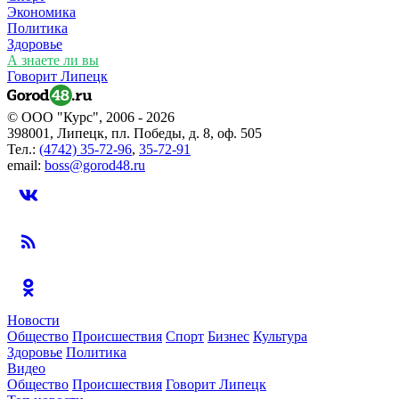
Экономика
Политика
Здоровье
А знаете ли вы
Говорит Липецк
© ООО "Курс", 2006 - 2026
398001, Липецк, пл. Победы, д. 8, оф. 505
Тел.:
(4742) 35-72-96
,
35-72-91
email:
boss@gorod48.ru
Новости
Общество
Происшествия
Спорт
Бизнес
Культура
Здоровье
Политика
Видео
Общество
Происшествия
Говорит Липецк