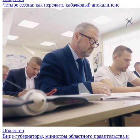
Четыре сезона: как пережить кабачковый апокалипсис
Общество
Вице-губернаторы, министры областного правительства и