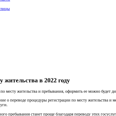
улицы
у жительства в 2022 году
по месту жительства и пребывания, оформить ее можно будет ди
 о переводе процедуры регистрации по месту жительства и ме
уги.
ного пребывания станет проще благодаря переводу этих госуслу