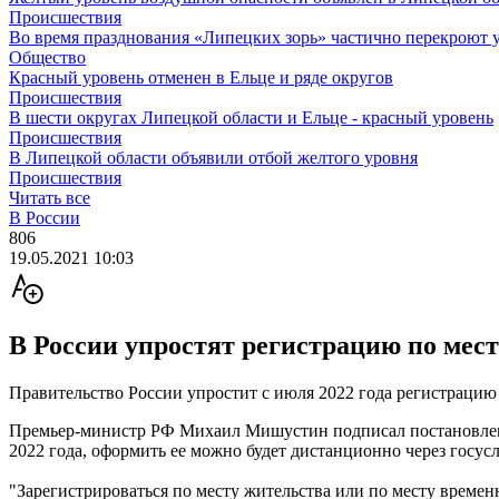
Происшествия
Во время празднования «Липецких зорь» частично перекроют 
Общество
Красный уровень отменен в Ельце и ряде округов
Происшествия
В шести округах Липецкой области и Ельце - красный уровень
Происшествия
В Липецкой области объявили отбой желтого уровня
Происшествия
Читать все
В России
806
19.05.2021 10:03
В России упростят регистрацию по мест
Правительство России упростит с июля 2022 года регистрацию 
Премьер-министр РФ Михаил Мишустин подписал постановление
2022 года, оформить ее можно будет дистанционно через госусл
"Зарегистрироваться по месту жительства или по месту времен