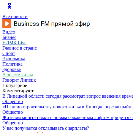
Все новости
Видео
Бизнес
НЛМК Live
Главное в стране
Спорт
Экономика
Политика
Здоровье
А знаете ли вы
Говорит Липецк
Популярное
Комментируют
В Липецкой области сегодня рассмотрят вопрос введения врем
Общество
«План по строительству нового жилья в Липецке нереальный»
Общество
Жителям многоэтажки с новым сожженным лифтом придется с
Общество
У вас получается откладывать с зарплаты?