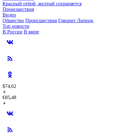
Красный отбой, желтый сохраняется
Происшествия
Видео
Общество
Происшествия
Говорит Липецк
Топ новости
В России
В мире
$74,62
€85,48