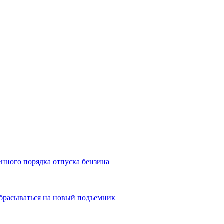
енного порядка отпуска бензина
брасываться на новый подъемник