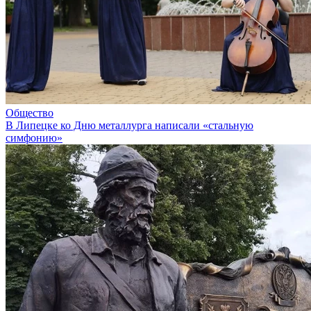
Общество
В Липецке ко Дню металлурга написали «стальную
симфонию»