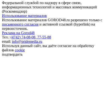
Федеральной службой по надзору в сфере связи,
информационных технологий и массовых коммуникаций
(Роскомнадзор)
Использование материалов
Использование материалов GOROD48.ru разрешено только с
письменного согласия
и активной ссылкой (hyperlink) на
первоисточник.
Реклама на Gorod48
Тел.:
(4742) 74-08-08,
77-55-88
email:
info@pridemedia.ru
Используя данный сайт, вы даёте согласие на обработку
файлов
cookie
подтвердить