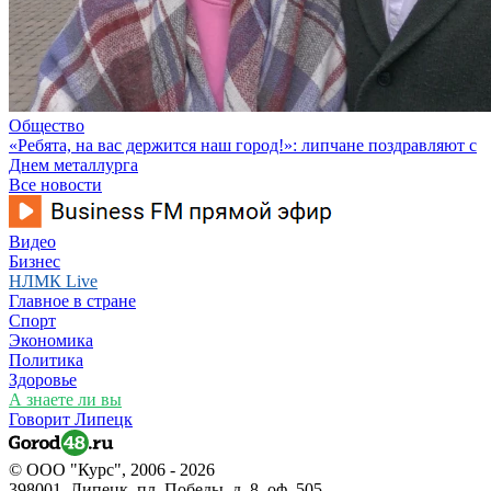
Общество
«Ребята, на вас держится наш город!»: липчане поздравляют с
Днем металлурга
Все новости
Видео
Бизнес
НЛМК Live
Главное в стране
Спорт
Экономика
Политика
Здоровье
А знаете ли вы
Говорит Липецк
© ООО "Курс", 2006 - 2026
398001, Липецк, пл. Победы, д. 8, оф. 505