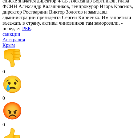
списке значатся директор ФСБ Александр Бортников, глава
ФСИН Александр Калашников, генпрокурор Игорь Краснов,
директор Росгвардии Виктор Золотов и замглавы
администрации президента Сергей Кириенко. Им запретили
въезжать в страну, активы чиновников там заморозили, -
передает
РБК
.
санкции
Австралия
Крым
0
0
0