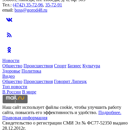
Тел.:
(4742) 35-72-96
,
35-72-91
email:
boss@gorod48.ru
Новости
Общество
Происшествия
Спорт
Бизнес
Культура
Здоровье
Политика
Видео
Общество
Происшествия
Говорит Липецк
Топ новости
В России
В мире
Наш сайт использует файлы cookie, чтобы улучшить работу
сайта, повысить его эффективность и удобство.
Подробнее.
Правовая информация
Свидетельство о регистрации СМИ Эл № ФС77-52350 выдано
28.12.2012г.